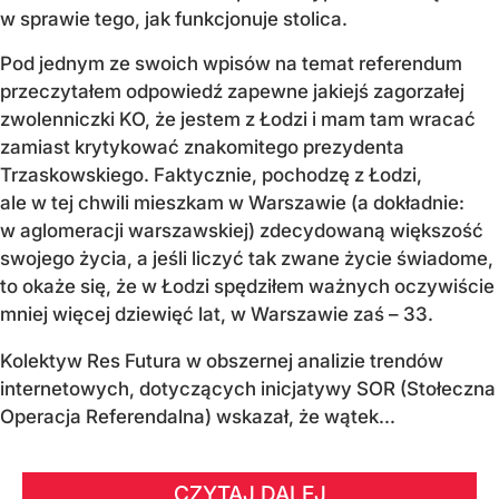
w sprawie tego, jak funkcjonuje stolica.
Pod jednym ze swoich wpisów na temat referendum
przeczytałem odpowiedź zapewne jakiejś zagorzałej
zwolenniczki KO, że jestem z Łodzi i mam tam wracać
zamiast krytykować znakomitego prezydenta
Trzaskowskiego. Faktycznie, pochodzę z Łodzi,
ale w tej chwili mieszkam w Warszawie (a dokładnie:
w aglomeracji warszawskiej) zdecydowaną większość
swojego życia, a jeśli liczyć tak zwane życie świadome,
to okaże się, że w Łodzi spędziłem ważnych oczywiście
mniej więcej dziewięć lat, w Warszawie zaś – 33.
Kolektyw Res Futura w obszernej analizie trendów
internetowych, dotyczących inicjatywy SOR (Stołeczna
Operacja Referendalna) wskazał, że wątek...
CZYTAJ DALEJ