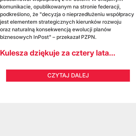
komunikacie, opublikowanym na stronie federacji,
podkreślono, że "decyzja o nieprzedłużeniu współpracy
jest elementem strategicznych kierunków rozwoju
oraz naturalną konsekwencją ewolucji planów
biznesowych InPost" – przekazał PZPN.
Kulesza dziękuje za cztery lata...
CZYTAJ DALEJ