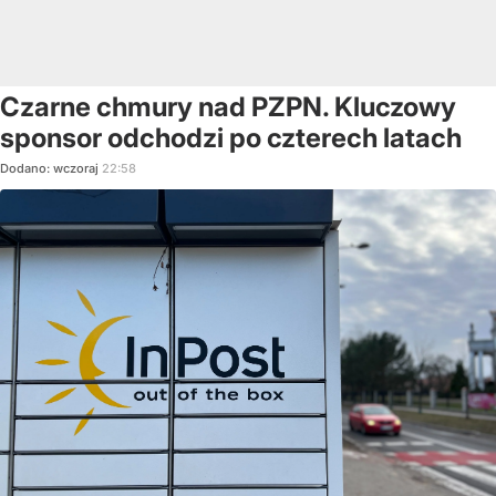
Czarne chmury nad PZPN. Kluczowy
sponsor odchodzi po czterech latach
Dodano:
wczoraj
22:58