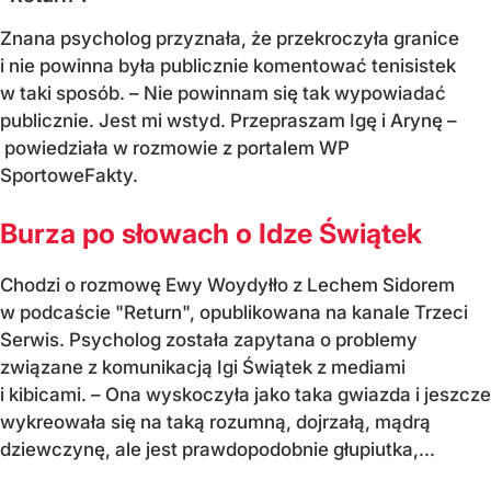
Znana psycholog przyznała, że przekroczyła granice
i nie powinna była publicznie komentować tenisistek
w taki sposób. – Nie powinnam się tak wypowiadać
publicznie. Jest mi wstyd. Przepraszam Igę i Arynę –
powiedziała w rozmowie z portalem WP
SportoweFakty.
Burza po słowach o Idze Świątek
Chodzi o rozmowę Ewy Woydyłło z Lechem Sidorem
w podcaście "Return", opublikowana na kanale Trzeci
Serwis. Psycholog została zapytana o problemy
związane z komunikacją Igi Świątek z mediami
i kibicami. – Ona wyskoczyła jako taka gwiazda i jeszcze
wykreowała się na taką rozumną, dojrzałą, mądrą
dziewczynę, ale jest prawdopodobnie głupiutka,...