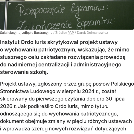
Sala lekcyjna, zdjęcie ilustracyjne
/ Źródło:
PAP
/
Darek Delmanowicz
Instytut Ordo Iuris skrytykował projekt ustawy
o wychowaniu patriotycznym, wskazując, że mimo
słusznego celu zakładane rozwiązania prowadzą
do nadmiernej centralizacji i administracyjnego
sterowania szkołą.
Projekt ustawy, zgłoszony przez grupę posłów Polskiego
Stronnictwa Ludowego w sierpniu 2024 r., został
skierowany do pierwszego czytania dopiero 30 lipca
2026 r. Jak podkreśliło Ordo Iuris, mimo tytułu
odnoszącego się do wychowania patriotycznego,
dokument obejmuje zmiany w pięciu różnych ustawach
i wprowadza szereg nowych rozwiązań dotyczących