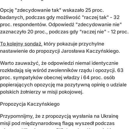
Opcję "zdecydowanie tak" wskazało 25 proc.
badanych, podczas gdy możliwość "raczej tak" - 32
proc. respondentów. Odpowiedź "zdecydowanie nie"
zaznaczyło 20 proc., podczas gdy "raczej nie" - 12 proc.
To kolejny sondaż
, który pokazuje przychylne
nastawienie do propozycji Jarosława Kaczyńskiego.
Warto zauważyć, że odpowiedzi niemal identycznie
rozkładają się wśród zwolenników rządu i opozycji. 63
proc. sympatyków obecnej władzy i 64 proc. osób
popierających opozycję ma pozytywną opinię o udziale
polskich żołnierzy w misji pokojowej.
Propozycja Kaczyńskiego
Przypomnijmy, że z propozycją wysłania na Ukrainę
misji pod międzynarodową flagą wyszedł podczas