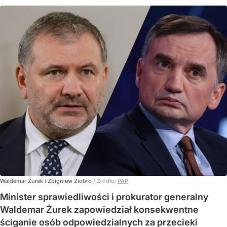
Waldemar Żurek i Zbigniew Ziobro
/ Źródło:
PAP
Minister sprawiedliwości i prokurator generalny
Waldemar Żurek zapowiedział konsekwentne
ściganie osób odpowiedzialnych za przecieki