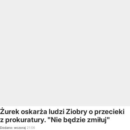
Żurek oskarża ludzi Ziobry o przecieki
z prokuratury. "Nie będzie zmiłuj"
Dodano:
wczoraj
21:06