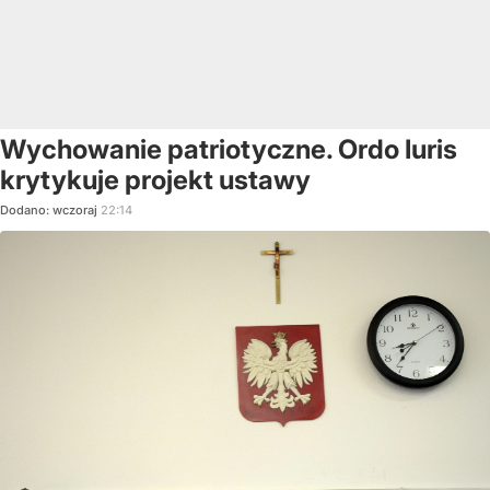
Wychowanie patriotyczne. Ordo Iuris
krytykuje projekt ustawy
Dodano:
wczoraj
22:14