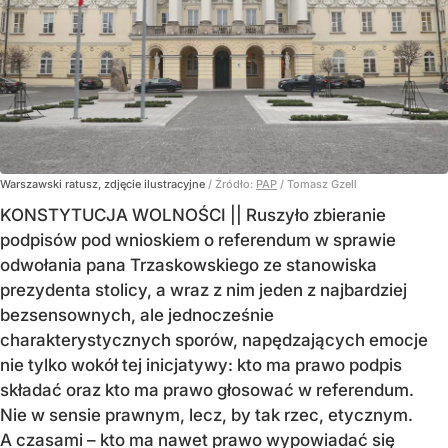
Warszawski ratusz, zdjęcie ilustracyjne
/ Źródło:
PAP
/
Tomasz Gzell
KONSTYTUCJA WOLNOŚCI || Ruszyło zbieranie
podpisów pod wnioskiem o referendum w sprawie
odwołania pana Trzaskowskiego ze stanowiska
prezydenta stolicy, a wraz z nim jeden z najbardziej
bezsensownych, ale jednocześnie
charakterystycznych sporów, napędzających emocje
nie tylko wokół tej inicjatywy: kto ma prawo podpis
składać oraz kto ma prawo głosować w referendum.
Nie w sensie prawnym, lecz, by tak rzec, etycznym.
A czasami – kto ma nawet prawo wypowiadać się