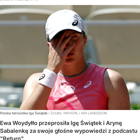
Polska tenisistka Iga Świątek
/ Źródło:
PAP/EPA
/
IAN LANGSDON
Ewa Woydyłło przeprosiła Igę Świątek i Arynę
Sabalenkę za swoje głośne wypowiedzi z podcastu
"Return".