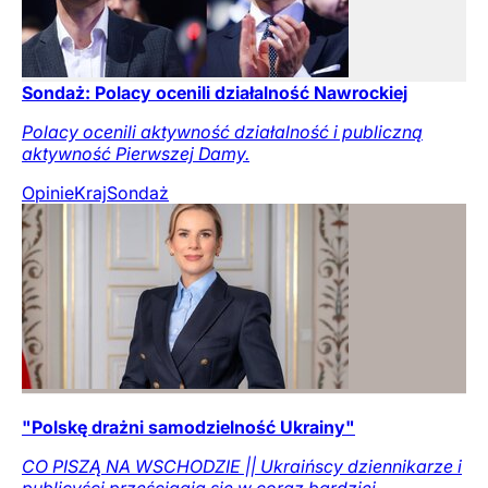
Sondaż: Polacy ocenili działalność Nawrockiej
Polacy ocenili aktywność działalność i publiczną
aktywność Pierwszej Damy.
Opinie
Kraj
Sondaż
"Polskę drażni samodzielność Ukrainy"
CO PISZĄ NA WSCHODZIE || Ukraińscy dziennikarze i