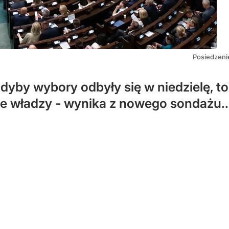
Posiedzenie
dyby wybory odbyły się w niedzielę, to
ie władzy - wynika z nowego sondażu..