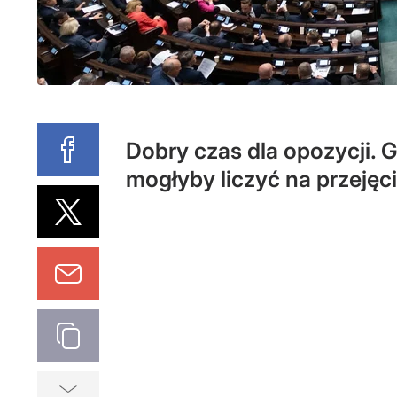
Dobry czas dla opozycji. G
mogłyby liczyć na przejęc