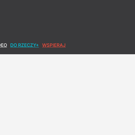
DEO
DO RZECZY+
WSPIERAJ