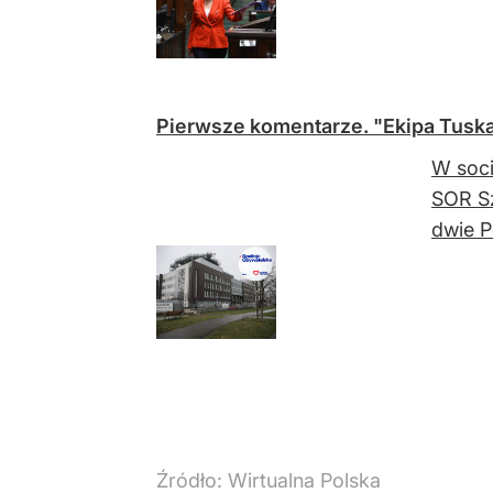
Pierwsze komentarze. "Ekipa Tuska 
W soci
SOR Sz
dwie Po
Źródło:
Wirtualna Polska