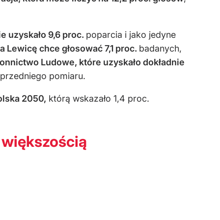
e uzyskało 9,6 proc.
poparcia i jako jedyne
a Lewicę chce głosować 7,1 proc.
badanych,
ronnictwo Ludowe, które uzyskało dokładnie
przedniego pomiaru.
olska 2050,
którą wskazało 1,4 proc.
 większością