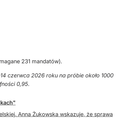
wymagane 231 mandatów).
–14 czerwca 2026 roku na próbie około 1000
ności 0,95.
zkach"
telskiej. Anna Żukowska wskazuje, że sprawa