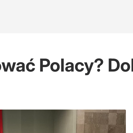
ować Polacy? Do