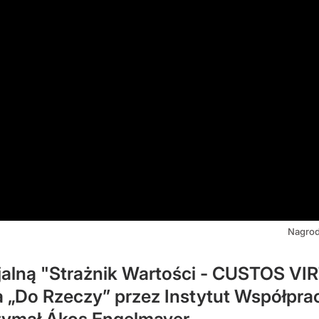
Nagrod
jalną "Strażnik Wartości - CUSTOS 
 „Do Rzeczy” przez Instytut Współpra