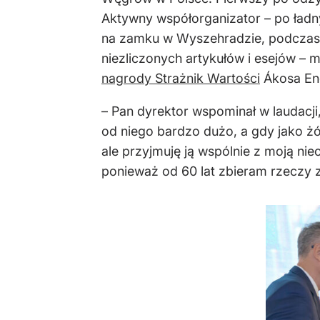
Aktywny współorganizator – po ładny
na zamku w Wyszehradzie, podczas 
niezliczonych artykułów i esejów – 
nagrody Strażnik Wartości
Ákosa En
– Pan dyrektor wspominał w laudacji
od niego bardzo dużo, a gdy jako ż
ale przyjmuję ją wspólnie z moją nie
ponieważ od 60 lat zbieram rzeczy 