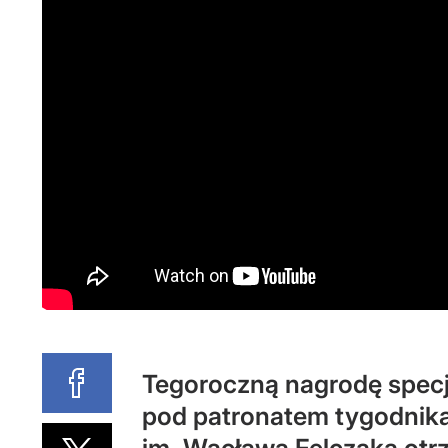
Tegoroczną nagrodę spec
pod patronatem tygodnika