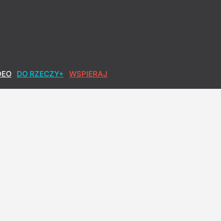
DEO
DO RZECZY+
WSPIERAJ