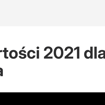
tości 2021 dl
a