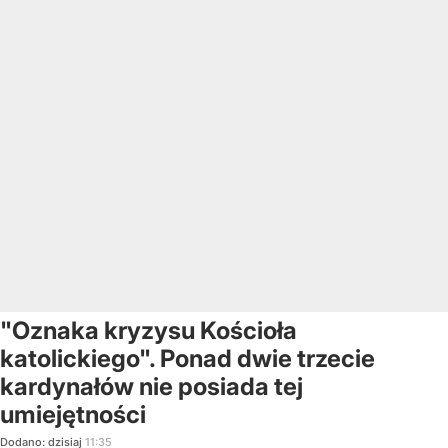
"Oznaka kryzysu Kościoła
katolickiego". Ponad dwie trzecie
kardynałów nie posiada tej
umiejętności
Dodano:
dzisiaj
11:35