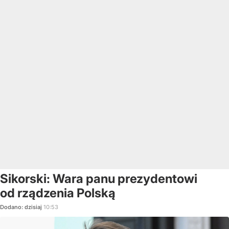
Sikorski: Wara panu prezydentowi
od rządzenia Polską
Dodano:
dzisiaj
10:53