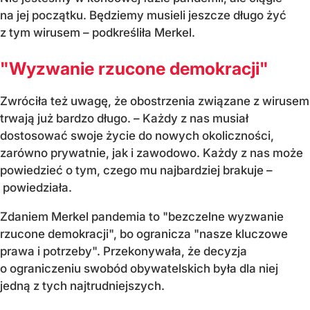
na jej początku. Będziemy musieli jeszcze długo żyć
z tym wirusem – podkreśliła Merkel.
"Wyzwanie rzucone demokracji"
Zwróciła też uwagę, że obostrzenia związane z wirusem
trwają już bardzo długo. – Każdy z nas musiał
dostosować swoje życie do nowych okoliczności,
zarówno prywatnie, jak i zawodowo. Każdy z nas może
powiedzieć o tym, czego mu najbardziej brakuje –
powiedziała.
Zdaniem Merkel pandemia to "bezczelne wyzwanie
rzucone demokracji", bo ogranicza "nasze kluczowe
prawa i potrzeby". Przekonywała, że decyzja
o ograniczeniu swobód obywatelskich była dla niej
jedną z tych najtrudniejszych.