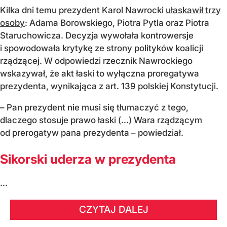
Kilka dni temu prezydent Karol Nawrocki
ułaskawił trzy
osoby
: Adama Borowskiego, Piotra Pytla oraz Piotra
Staruchowicza. Decyzja wywołała kontrowersje
i spowodowała krytykę ze strony polityków koalicji
rządzącej. W odpowiedzi rzecznik Nawrockiego
wskazywał, że akt łaski to wyłączna proregatywa
prezydenta, wynikająca z art. 139 polskiej Konstytucji.
– Pan prezydent nie musi się tłumaczyć z tego,
dlaczego stosuje prawo łaski (...) Wara rządzącym
od prerogatyw pana prezydenta – powiedział.
Sikorski uderza w prezydenta
...
CZYTAJ DALEJ