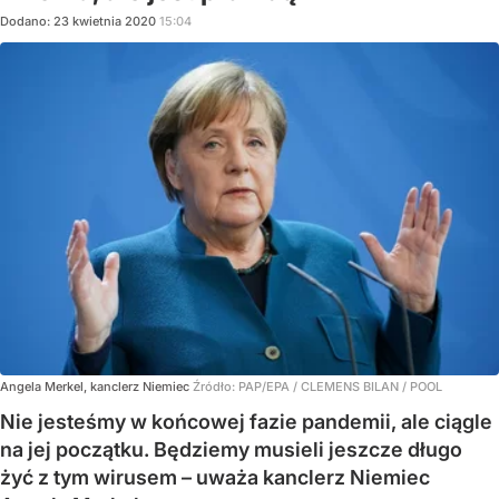
Dodano:
23
kwietnia
2020
15:04
Angela Merkel, kanclerz Niemiec
Źródło:
PAP/EPA
/
CLEMENS BILAN / POOL
Nie jesteśmy w końcowej fazie pandemii, ale ciągle
na jej początku. Będziemy musieli jeszcze długo
żyć z tym wirusem – uważa kanclerz Niemiec