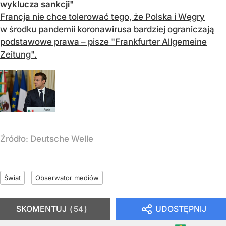
wyklucza sankcji"
Francja nie chce tolerować tego, że Polska i Węgry
w środku pandemii koronawirusa bardziej ograniczają
podstawowe prawa – pisze "Frankfurter Allgemeine
Zeitung".
Źródło:
Deutsche Welle
Świat
Obserwator mediów
SKOMENTUJ
UDOSTĘPNIJ
54