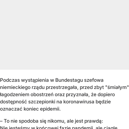
Podczas wystąpienia w Bundestagu szefowa
niemieckiego rządu przestrzegała, przed zbyt "śmiałym"
łagodzeniem obostrzeń oraz przyznała, że dopiero
dostępność szczepionki na koronawirusa będzie
oznaczać koniec epidemii.
– To nie spodoba się nikomu, ale jest prawdą:
Nie jesteśmy w końcowej fazie pandemii, ale ciągle