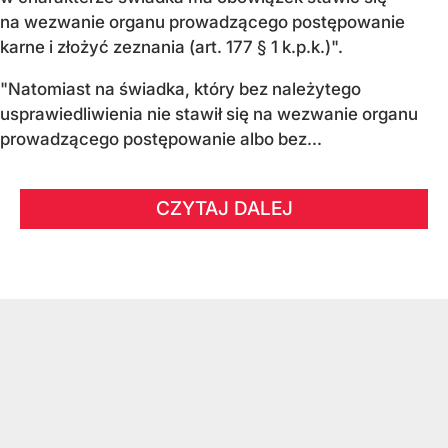
na wezwanie organu prowadzącego postępowanie
karne i złożyć zeznania (art. 177 § 1 k.p.k.)".
"Natomiast na świadka, który bez należytego
usprawiedliwienia nie stawił się na wezwanie organu
prowadzącego postępowanie albo bez...
CZYTAJ DALEJ