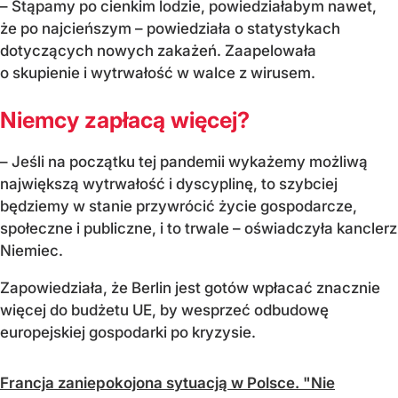
– Stąpamy po cienkim lodzie, powiedziałabym nawet,
że po najcieńszym – powiedziała o statystykach
dotyczących nowych zakażeń. Zaapelowała
o skupienie i wytrwałość w walce z wirusem.
Niemcy zapłacą więcej?
– Jeśli na początku tej pandemii wykażemy możliwą
największą wytrwałość i dyscyplinę, to szybciej
będziemy w stanie przywrócić życie gospodarcze,
społeczne i publiczne, i to trwale – oświadczyła kanclerz
Niemiec.
Zapowiedziała, że Berlin jest gotów wpłacać znacznie
więcej do budżetu UE, by wesprzeć odbudowę
europejskiej gospodarki po kryzysie.
Francja zaniepokojona sytuacją w Polsce. "Nie