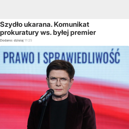
Szydło ukarana. Komunikat
prokuratury ws. byłej premier
Dodano:
dzisiaj
11:25