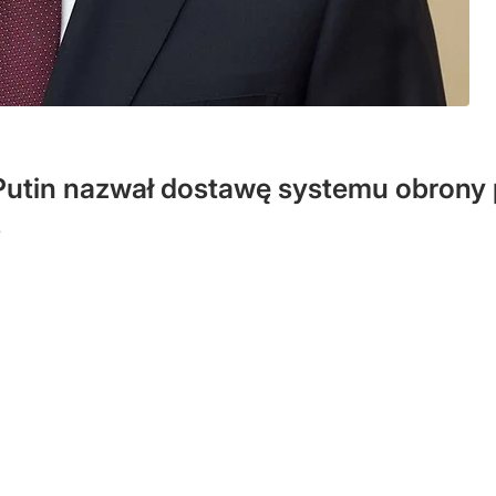
Putin nazwał dostawę systemu obrony p
.