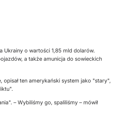
 Ukrainy o wartości 1,85 mld dolarów.
 pojazdów, a także amunicja do sowieckich
 opisał ten amerykański system jako "stary",
iktu".
ania". – Wybiliśmy go, spaliliśmy – mówił