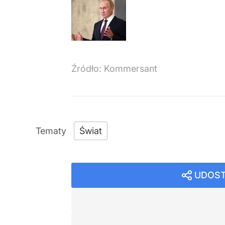
Źródło:
Kommersant
Świat
UDOST