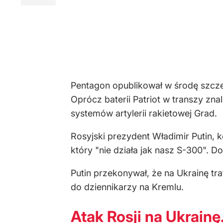
Pentagon opublikował w środę szcze
Oprócz baterii Patriot w transzy zn
systemów artylerii rakietowej Grad.
Rosyjski prezydent Władimir Putin, 
który "nie działa jak nasz S-300". Do
Putin przekonywał, że na Ukrainę traf
do dziennikarzy na Kremlu.
Atak Rosji na Ukrainę