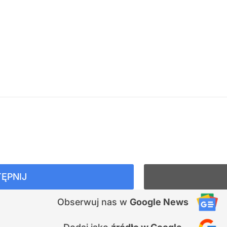
ĘPNIJ
Obserwuj nas
w
Google News