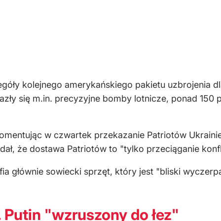
góły kolejnego amerykańskiego pakietu uzbrojenia dla
alazły się m.in. precyzyjne bomby lotnicze, ponad 150
komentując w czwartek przekazanie Patriotów Ukrainie,
dał, że dostawa Patriotów to "tylko przeciąganie konfl
ia głównie sowiecki sprzęt, który jest "bliski wyczerp
. Putin "wzruszony do łez"