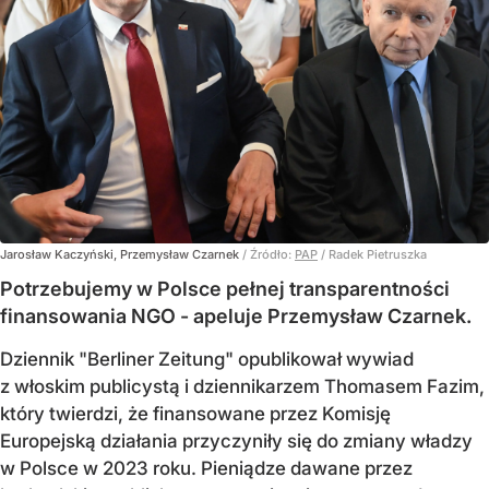
Jarosław Kaczyński, Przemysław Czarnek
/ Źródło:
PAP
/
Radek Pietruszka
Potrzebujemy w Polsce pełnej transparentności
finansowania NGO - apeluje Przemysław Czarnek.
Dziennik "Berliner Zeitung" opublikował wywiad
z włoskim publicystą i dziennikarzem Thomasem Fazim,
który twierdzi, że finansowane przez Komisję
Europejską działania przyczyniły się do zmiany władzy
w Polsce w 2023 roku. Pieniądze dawane przez