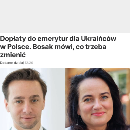
Dopłaty do emerytur dla Ukraińców
w Polsce. Bosak mówi, co trzeba
zmienić
Dodano:
dzisiaj
12:20