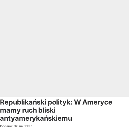
Republikański polityk: W Ameryce
mamy ruch bliski
antyamerykańskiemu
Dodano:
dzisiaj
13:17