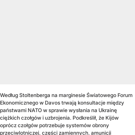
Według Stoltenberga na marginesie Światowego Forum
Ekonomicznego w Davos trwają konsultacje między
państwami NATO w sprawie wysłania na Ukrainę
ciężkich czołgów i uzbrojenia. Podkreślił, że Kijów
oprócz czołgów potrzebuje systemów obrony
przeciwlotniczej, części zamiennych, amunicji