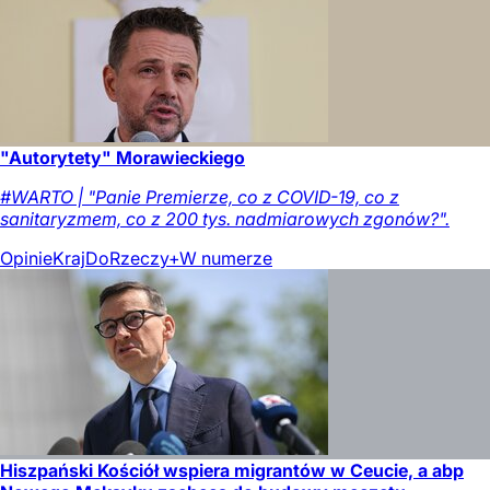
"Autorytety" Morawieckiego
#WARTO | "Panie Premierze, co z COVID-19, co z
sanitaryzmem, co z 200 tys. nadmiarowych zgonów?".
Opinie
Kraj
DoRzeczy+
W numerze
Hiszpański Kościół wspiera migrantów w Ceucie, a abp