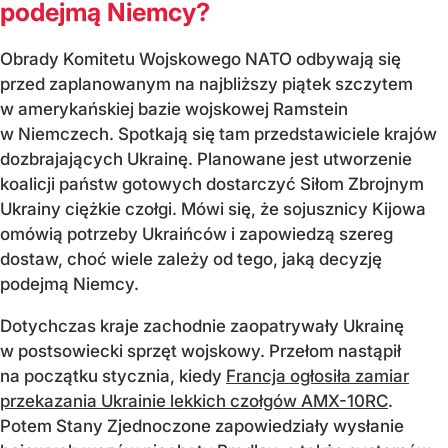
podejmą Niemcy?
Obrady Komitetu Wojskowego NATO odbywają się
przed zaplanowanym na najbliższy piątek szczytem
w amerykańskiej bazie wojskowej Ramstein
w Niemczech. Spotkają się tam przedstawiciele krajów
dozbrajających Ukrainę. Planowane jest utworzenie
koalicji państw gotowych dostarczyć Siłom Zbrojnym
Ukrainy ciężkie czołgi. Mówi się, że sojusznicy Kijowa
omówią potrzeby Ukraińców i zapowiedzą szereg
dostaw, choć wiele zależy od tego, jaką decyzję
podejmą Niemcy.
Dotychczas kraje zachodnie zaopatrywały Ukrainę
w postsowiecki sprzęt wojskowy. Przełom nastąpił
na początku stycznia, kiedy
Francja ogłosiła zamiar
przekazania Ukrainie lekkich czołgów AMX-10RC
.
Potem Stany Zjednoczone zapowiedziały wysłanie