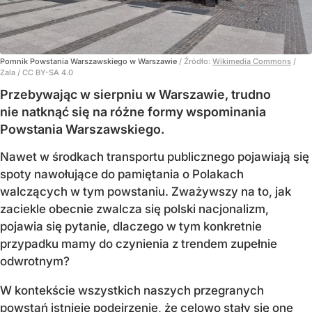
Pomnik Powstania Warszawskiego w Warszawie
/ Źródło:
Wikimedia Commons
/
Zala / CC BY-SA 4.0
Przebywając w sierpniu w Warszawie, trudno
nie natknąć się na różne formy wspominania
Powstania Warszawskiego.
Nawet w środkach transportu publicznego pojawiają się
spoty nawołujące do pamiętania o Polakach
walczących w tym powstaniu. Zważywszy na to, jak
zaciekle obecnie zwalcza się polski nacjonalizm,
pojawia się pytanie, dlaczego w tym konkretnie
przypadku mamy do czynienia z trendem zupełnie
odwrotnym?
W kontekście wszystkich naszych przegranych
powstań istnieje podejrzenie, że celowo stały się one