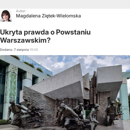
Autor:
Magdalena Ziętek-Wielomska
Ukryta prawda o Powstaniu
Warszawskim?
Dodano:
7
sierpnia
19:00