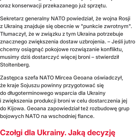
oraz konserwacji przekazanego już sprzętu.
Sekretarz generalny NATO powiedział, że wojna Rosji
z Ukrainą znajduje się obecnie w "punkcie zwrotnym".
Tłumaczył, że w związku z tym Ukraina potrzebuje
znacznego zwiększenia dostaw uzbrojenia. – Jeśli jutro
chcemy osiągnąć pokojowe rozwiązanie konfliktu,
musimy dziś dostarczyć więcej broni – stwierdził
Stoltenberg.
Zastępca szefa NATO Mircea Geoana oświadczył,
że kraje Sojuszu powinny przygotować się
do długoterminowego wsparcia dla Ukrainy
i zwiększenia produkcji broni w celu dostarczenia jej
do Kijowa. Geoana zapowiedział też rozbudowę grup
bojowych NATO na wschodniej flance.
Czołgi dla Ukrainy. Jaką decyzję