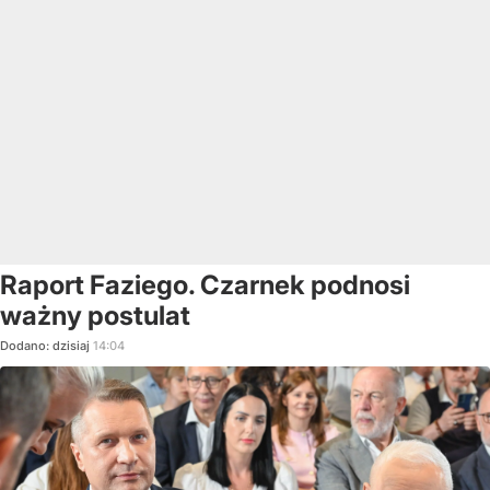
Raport Faziego. Czarnek podnosi
ważny postulat
Dodano:
dzisiaj
14:04