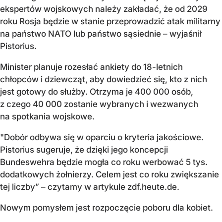
ekspertów wojskowych należy zakładać, że od 2029
roku Rosja będzie w stanie przeprowadzić atak militarny
na państwo NATO lub państwo sąsiednie – wyjaśnił
Pistorius.
Minister planuje rozesłać ankiety do 18-letnich
chłopców i dziewcząt, aby dowiedzieć się, kto z nich
jest gotowy do służby. Otrzyma je 400 000 osób,
z czego 40 000 zostanie wybranych i wezwanych
na spotkania wojskowe.
"Dobór odbywa się w oparciu o kryteria jakościowe.
Pistorius sugeruje, że dzięki jego koncepcji
Bundeswehra będzie mogła co roku werbować 5 tys.
dodatkowych żołnierzy. Celem jest co roku zwiększanie
tej liczby” – czytamy w artykule zdf.heute.de.
Nowym pomysłem jest rozpoczęcie poboru dla kobiet.