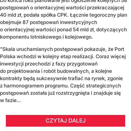
Do końca roku planowane jest ogłoszenie kolejnych 58
postępowań o orientacyjnej wartości przekraczającej
40 mld zł, podała spółka CPK. Łącznie tegoroczny plan
obejmuje 87 postępowań inwestycyjnych
o orientacyjnej wartości ponad 54 mld zł, dotyczących
komponentu lotniskowego i kolejowego.
"Skala uruchamianych postępowań pokazuje, że Port
Polska wchodzi w kolejny etap realizacji. Coraz więcej
inwestycji przechodzi z fazy przygotowań
do projektowania i robót budowalnych, a kolejne
kontrakty będą sukcesywnie trafiać na rynek, zgonie
z harmonogramem programu. Część strategicznych
postępowań została już rozstrzygnięta i znajduje się
w fazie...
CZYTAJ DALEJ