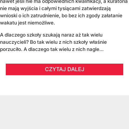
nawet jeśli nie ma odpowiednich kwalifikacji, a kuratoria
nie mają wyjścia i całymi tysiącami zatwierdzają
wnioski o ich zatrudnienie, bo bez ich zgody załatanie
wakatu jest niemożliwe.
A dlaczego szkoły szukają naraz aż tak wielu
nauczycieli? Bo tak wielu z nich szkoły właśnie
porzuciło. A dlaczego tak wielu z nich nagle...
CZYTAJ DALEJ