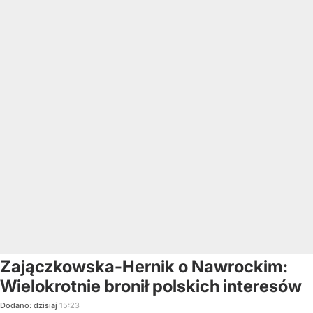
Zajączkowska-Hernik o Nawrockim:
Wielokrotnie bronił polskich interesów
Dodano:
dzisiaj
15:23