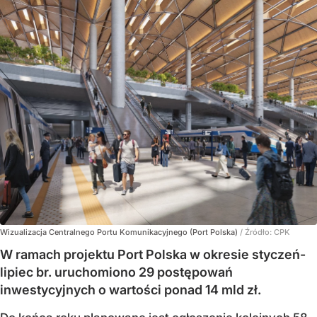
Wizualizacja Centralnego Portu Komunikacyjnego (Port Polska)
/ Źródło:
CPK
W ramach projektu Port Polska w okresie styczeń-
lipiec br. uruchomiono 29 postępowań
inwestycyjnych o wartości ponad 14 mld zł.