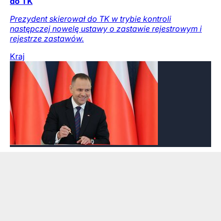
do TK
Prezydent skierował do TK w trybie kontroli
następczej nowelę ustawy o zastawie rejestrowym i
rejestrze zastawów.
Kraj