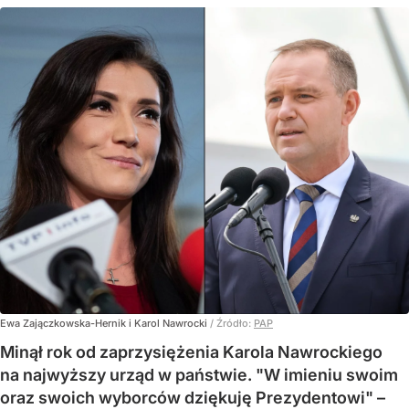
Ewa Zajączkowska-Hernik i Karol Nawrocki
/ Źródło:
PAP
Minął rok od zaprzysiężenia Karola Nawrockiego
na najwyższy urząd w państwie. "W imieniu swoim
oraz swoich wyborców dziękuję Prezydentowi" –