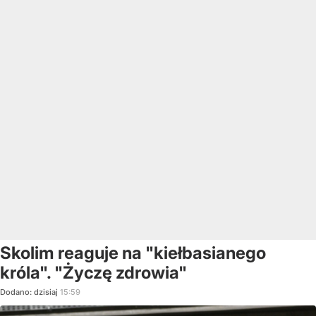
Skolim reaguje na "kiełbasianego
króla". "Życzę zdrowia"
Dodano:
dzisiaj
15:59