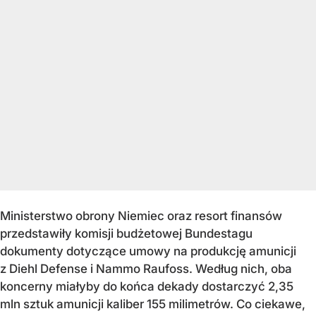
Ministerstwo obrony Niemiec oraz resort finansów
przedstawiły komisji budżetowej Bundestagu
dokumenty dotyczące umowy na produkcję amunicji
z Diehl Defense i Nammo Raufoss. Według nich, oba
koncerny miałyby do końca dekady dostarczyć 2,35
mln sztuk amunicji kaliber 155 milimetrów. Co ciekawe,