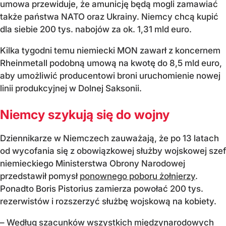
umowa przewiduje, że amunicję będą mogli zamawiać
także państwa NATO oraz Ukrainy. Niemcy chcą kupić
dla siebie 200 tys. nabojów za ok. 1,31 mld euro.
Kilka tygodni temu niemiecki MON zawarł z koncernem
Rheinmetall podobną umową na kwotę do 8,5 mld euro,
aby umożliwić producentowi broni uruchomienie nowej
linii produkcyjnej w Dolnej Saksonii.
Niemcy szykują się do wojny
Dziennikarze w Niemczech zauważają, że po 13 latach
od wycofania się z obowiązkowej służby wojskowej szef
niemieckiego Ministerstwa Obrony Narodowej
przedstawił pomysł
ponownego poboru żołnierzy
.
Ponadto Boris Pistorius zamierza powołać 200 tys.
rezerwistów i rozszerzyć służbę wojskową na kobiety.
– Według szacunków wszystkich międzynarodowych