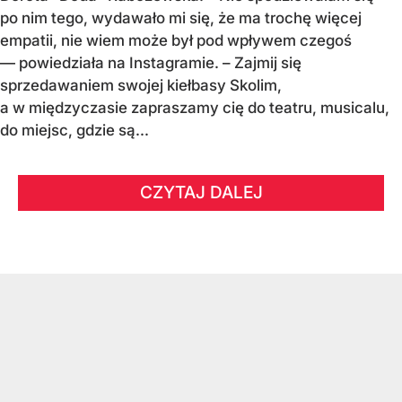
po nim tego, wydawało mi się, że ma trochę więcej
empatii, nie wiem może był pod wpływem czegoś
— powiedziała na Instagramie. – Zajmij się
sprzedawaniem swojej kiełbasy Skolim,
a w międzyczasie zapraszamy cię do teatru, musicalu,
do miejsc, gdzie są...
CZYTAJ DALEJ