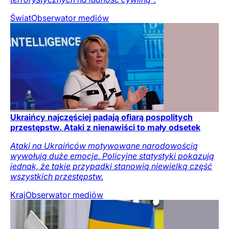
Świat
Obserwator mediów
Ukraińcy najczęściej padają ofiarą pospolitych
przestępstw. Ataki z nienawiści to mały odsetek
Ataki na Ukraińców motywowane narodowością
wywołują duże emocje. Policyjne statystyki pokazują
jednak, że takie przypadki stanowią niewielką część
wszystkich przestępstw.
Kraj
Obserwator mediów