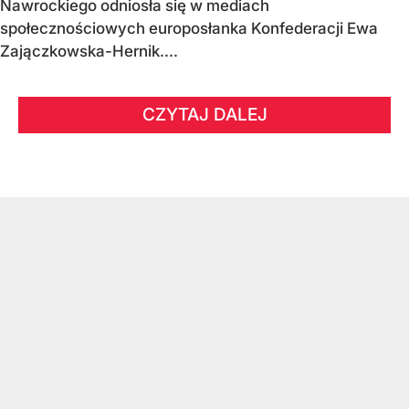
Nawrockiego odniosła się w mediach
społecznościowych europosłanka Konfederacji Ewa
Zajączkowska-Hernik....
CZYTAJ DALEJ