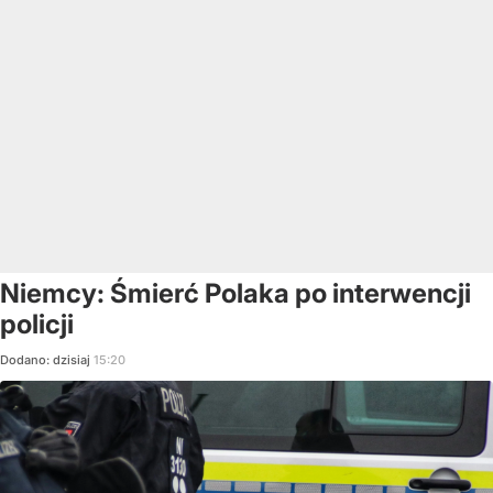
Niemcy: Śmierć Polaka po interwencji
policji
Dodano:
dzisiaj
15:20