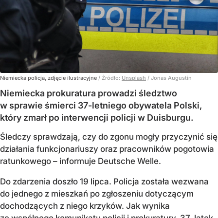
Niemiecka policja, zdjęcie ilustracyjne
/ Źródło:
Unsplash
/
Jonas Augustin
Niemiecka prokuratura prowadzi śledztwo
w sprawie śmierci 37-letniego obywatela Polski,
który zmarł po interwencji policji w Duisburgu.
Śledczy sprawdzają, czy do zgonu mogły przyczynić się
działania funkcjonariuszy oraz pracowników pogotowia
ratunkowego – informuje Deutsche Welle.
Do zdarzenia doszło 19 lipca. Policja została wezwana
do jednego z mieszkań po zgłoszeniu dotyczącym
dochodzących z niego krzyków. Jak wynika