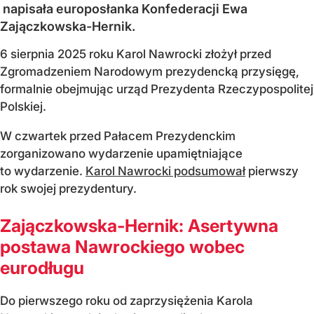
napisała europosłanka Konfederacji Ewa
Zajączkowska-Hernik.
6 sierpnia 2025 roku Karol Nawrocki złożył przed
Zgromadzeniem Narodowym prezydencką przysięgę,
formalnie obejmując urząd Prezydenta Rzeczypospolitej
Polskiej.
W czwartek przed Pałacem Prezydenckim
zorganizowano wydarzenie upamiętniające
to wydarzenie.
Karol Nawrocki podsumował
pierwszy
rok swojej prezydentury.
Zajączkowska-Hernik: Asertywna
postawa Nawrockiego wobec
eurodługu
Do pierwszego roku od zaprzysiężenia Karola