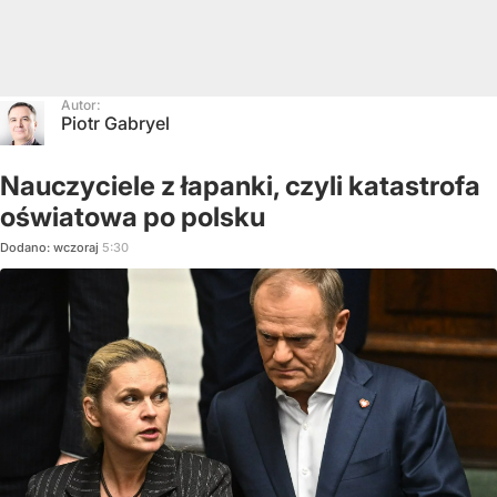
Autor:
Piotr Gabryel
Nauczyciele z łapanki, czyli katastrofa
oświatowa po polsku
Dodano:
wczoraj
5:30