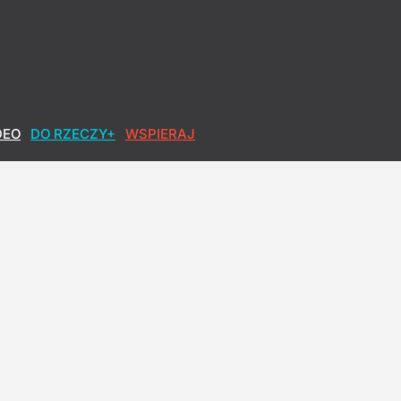
DEO
DO RZECZY+
WSPIERAJ