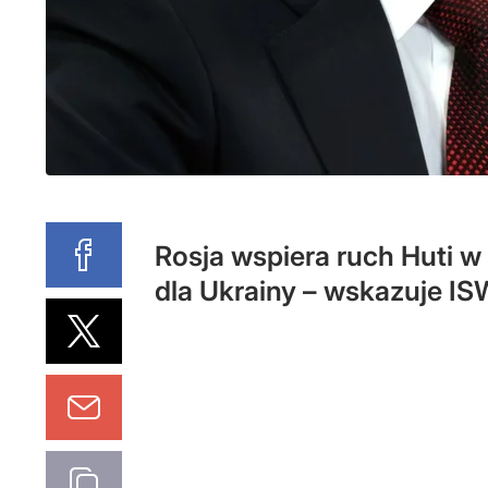
Rosja wspiera ruch Huti 
dla Ukrainy – wskazuje IS