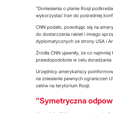
"Doniesienia o planie Rosji podkreś
wykorzystać Iran do pośredniej kon
CNN podało, powołując się na amery
do dostarczenia rakiet i innego spr
dyplomatycznych ze strony USA i Ara
Źródła CNN ujawniły, że co najmniej
prawdopodobnie w celu doradzania H
Urzędnicy amerykańscy poinformowali
na zniesienie pewnych ograniczeń 
celów na terytorium Rosji.
"Symetryczna odpowi