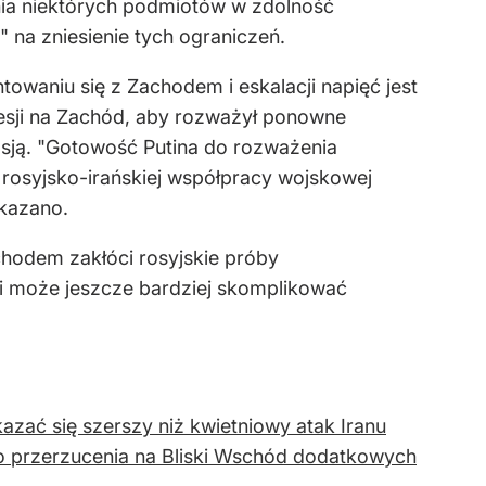
nia niektórych podmiotów w zdolność
na zniesienie tych ograniczeń.
towaniu się z Zachodem i eskalacji napięć jest
resji na Zachód, aby rozważył ponowne
sją. "Gotowość Putina do rozważenia
ę rosyjsko-irańskiej współpracy wojskowej
skazano.
hodem zakłóci rosyjskie próby
 i może jeszcze bardziej skomplikować
zać się szerszy niż kwietniowy atak Iranu
ę do przerzucenia na Bliski Wschód dodatkowych