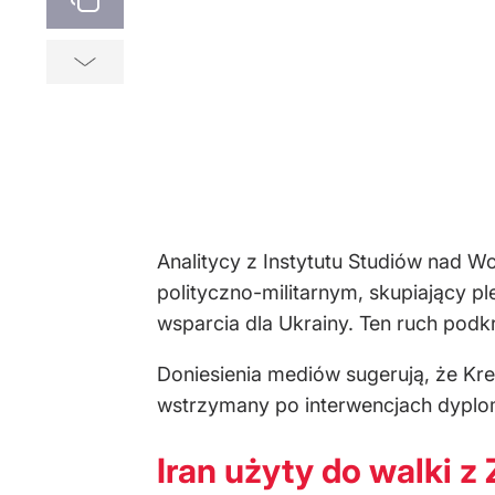
Analitycy z Instytutu Studiów nad W
polityczno-militarnym, skupiający p
wsparcia dla Ukrainy. Ten ruch podk
Doniesienia mediów sugerują, że Krem
wstrzymany po interwencjach dyplo
Iran użyty do walki 