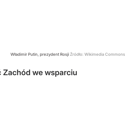
Władimir Putin, prezydent Rosji
Źródło:
Wikimedia Commons
ić Zachód we wsparciu