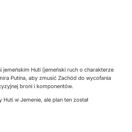
ni jemeńskim Huti (jemeński ruch o charakterze
imira Putina, aby zmusić Zachód do wycofania
cyzyjnej broni i komponentów.
 Huti w Jemenie, ale plan ten został