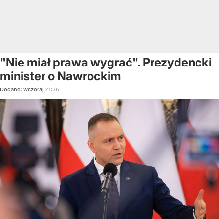
"Nie miał prawa wygrać". Prezydencki
minister o Nawrockim
Dodano:
wczoraj
21:36