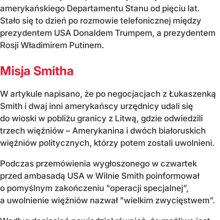
amerykańskiego Departamentu Stanu od pięciu lat.
Stało się to dzień po rozmowie telefonicznej między
prezydentem USA Donaldem Trumpem, a prezydentem
Rosji Władimirem Putinem.
Misja Smitha
W artykule napisano, że po negocjacjach z Łukaszenką
Smith i dwaj inni amerykańscy urzędnicy udali się
do wioski w pobliżu granicy z Litwą, gdzie odwiedzili
trzech więźniów – Amerykanina i dwóch białoruskich
więźniów politycznych, którzy potem zostali uwolnieni.
Podczas przemówienia wygłoszonego w czwartek
przed ambasadą USA w Wilnie Smith poinformował
o pomyślnym zakończeniu "operacji specjalnej”,
a uwolnienie więźniów nazwał "wielkim zwycięstwem”.