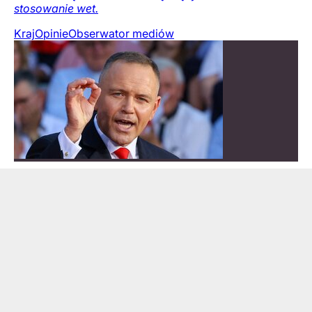
stosowanie wet.
Kraj
Opinie
Obserwator mediów