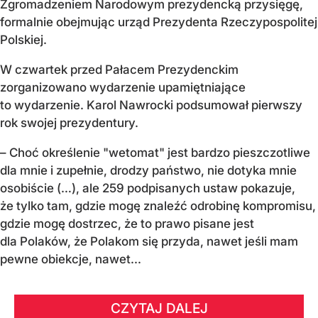
Zgromadzeniem Narodowym prezydencką przysięgę,
formalnie obejmując urząd Prezydenta Rzeczypospolitej
Polskiej.
W czwartek przed Pałacem Prezydenckim
zorganizowano wydarzenie upamiętniające
to wydarzenie. Karol Nawrocki podsumował pierwszy
rok swojej prezydentury.
– Choć określenie "wetomat" jest bardzo pieszczotliwe
dla mnie i zupełnie, drodzy państwo, nie dotyka mnie
osobiście (…), ale 259 podpisanych ustaw pokazuje,
że tylko tam, gdzie mogę znaleźć odrobinę kompromisu,
gdzie mogę dostrzec, że to prawo pisane jest
dla Polaków, że Polakom się przyda, nawet jeśli mam
pewne obiekcje, nawet...
CZYTAJ DALEJ