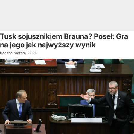
Tusk sojusznikiem Brauna? Poseł: Gra
na jego jak najwyższy wynik
Dodano:
wczoraj
22:26