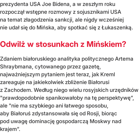
prezydenta USA Joe Bidena, a w zeszłym roku
rozpoczął wstępne rozmowy z sojusznikami USA
na temat złagodzenia sankcji, ale nigdy wcześniej
nie udał się do Mińska, aby spotkać się z Łukaszenką.
Odwilż w stosunkach z Mińskiem?
Zdaniem białoruskiego analityka politycznego Artema
Shraybmana, cytowanego przez gazetę,
najważniejszym pytaniem jest teraz, jak Kreml
zareaguje na jakiekolwiek zbliżenie Białorusi
z Zachodem. Według niego wielu rosyjskich urzędników
"prawdopodobnie spanikowałoby na tę perspektywę”,
ale "nie ma szybkiego ani łatwego sposobu,
aby Białoruś zdystansowała się od Rosji, biorąc
pod uwagę dominację gospodarczą Moskwy nad
krajem”.