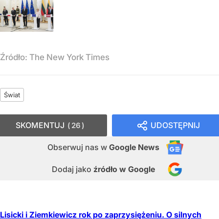
Źródło:
The New York Times
Świat
SKOMENTUJ
UDOSTĘPNIJ
26
Obserwuj nas
w
Google News
Dodaj jako
źródło w Google
Lisicki i Ziemkiewicz rok po zaprzysiężeniu. O silnych