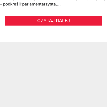
– podkreślił parlamentarzysta....
CZYTAJ DALEJ