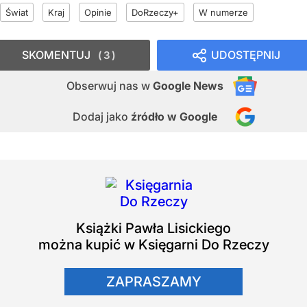
Świat
Kraj
Opinie
DoRzeczy+
W numerze
SKOMENTUJ
UDOSTĘPNIJ
3
Obserwuj nas
w
Google News
Dodaj jako
źródło w Google
Książki
Pawła Lisickiego
można kupić w Księgarni Do Rzeczy
ZAPRASZAMY