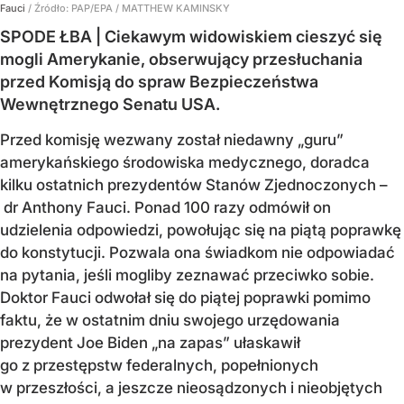
Fauci
/ Źródło:
PAP/EPA
/
MATTHEW KAMINSKY
SPODE ŁBA | Ciekawym widowiskiem cieszyć się
mogli Amerykanie, obserwujący przesłuchania
przed Komisją do spraw Bezpieczeństwa
Wewnętrznego Senatu USA.
Przed komisję wezwany został niedawny „guru”
amerykańskiego środowiska medycznego, doradca
kilku ostatnich prezydentów Stanów Zjednoczonych –
dr Anthony Fauci. Ponad 100 razy odmówił on
udzielenia odpowiedzi, powołując się na piątą poprawkę
do konstytucji. Pozwala ona świadkom nie odpowiadać
na pytania, jeśli mogliby zeznawać przeciwko sobie.
Doktor Fauci odwołał się do piątej poprawki pomimo
faktu, że w ostatnim dniu swojego urzędowania
prezydent Joe Biden „na zapas” ułaskawił
go z przestępstw federalnych, popełnionych
w przeszłości, a jeszcze nieosądzonych i nieobjętych