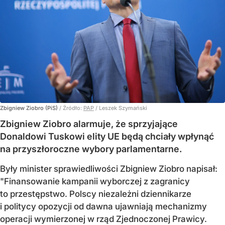
Zbigniew Ziobro (PiS)
/ Źródło:
PAP
/
Leszek Szymański
Zbigniew Ziobro alarmuje, że sprzyjające
Donaldowi Tuskowi elity UE będą chciały wpłynąć
na przyszłoroczne wybory parlamentarne.
Były minister sprawiedliwości Zbigniew Ziobro napisał:
"Finansowanie kampanii wyborczej z zagranicy
to przestępstwo. Polscy niezależni dziennikarze
i politycy opozycji od dawna ujawniają mechanizmy
operacji wymierzonej w rząd Zjednoczonej Prawicy.