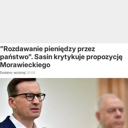
"Rozdawanie pieniędzy przez
państwo". Sasin krytykuje propozycję
Morawieckiego
Dodano:
wczoraj
20:04