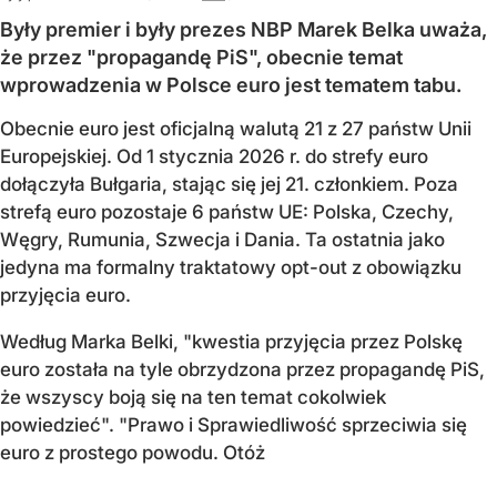
Były premier i były prezes NBP Marek Belka uważa,
że przez "propagandę PiS", obecnie temat
wprowadzenia w Polsce euro jest tematem tabu.
Obecnie euro jest oficjalną walutą 21 z 27 państw Unii
Europejskiej. Od 1 stycznia 2026 r. do strefy euro
dołączyła Bułgaria, stając się jej 21. członkiem.
Poza
strefą euro pozostaje 6 państw UE:
Polska, Czechy,
Węgry, Rumunia, Szwecja i Dania
. Ta ostatnia jako
jedyna ma formalny traktatowy opt-out z obowiązku
przyjęcia euro.
Według Marka Belki, "kwestia przyjęcia przez Polskę
euro została na tyle obrzydzona przez propagandę PiS,
że wszyscy boją się na ten temat cokolwiek
powiedzieć". "Prawo i Sprawiedliwość sprzeciwia się
euro z prostego powodu. Otóż