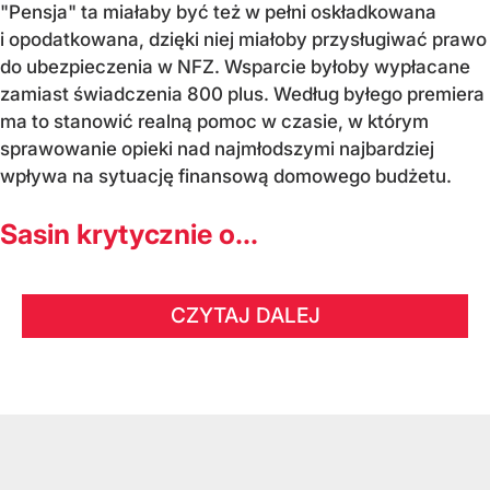
"Pensja" ta miałaby być też w pełni oskładkowana
i opodatkowana, dzięki niej miałoby przysługiwać prawo
do ubezpieczenia w NFZ. Wsparcie byłoby wypłacane
zamiast świadczenia 800 plus. Według byłego premiera
ma to stanowić realną pomoc w czasie, w którym
sprawowanie opieki nad najmłodszymi najbardziej
wpływa na sytuację finansową domowego budżetu.
Sasin krytycznie o...
CZYTAJ DALEJ