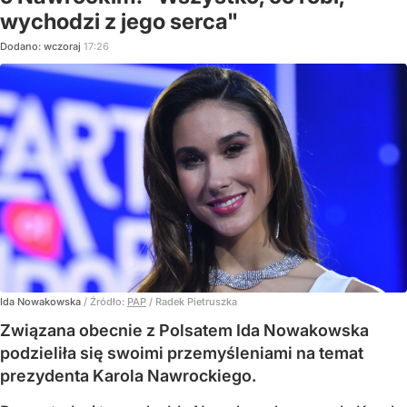
wychodzi z jego serca"
Dodano:
wczoraj
17:26
Ida Nowakowska
/ Źródło:
PAP
/
Radek Pietruszka
Związana obecnie z Polsatem Ida Nowakowska
podzieliła się swoimi przemyśleniami na temat
prezydenta Karola Nawrockiego.