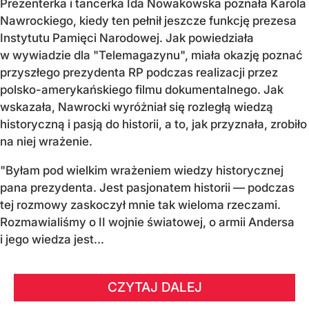
Prezenterka i tancerka Ida Nowakowska poznała Karola
Nawrockiego, kiedy ten pełnił jeszcze funkcję prezesa
Instytutu Pamięci Narodowej. Jak powiedziała
w wywiadzie dla "Telemagazynu", miała okazję poznać
przyszłego prezydenta RP podczas realizacji przez
polsko-amerykańskiego filmu dokumentalnego. Jak
wskazała, Nawrocki wyróżniał się rozległą wiedzą
historyczną i pasją do historii, a to, jak przyznała, zrobiło
na niej wrażenie.
"Byłam pod wielkim wrażeniem wiedzy historycznej
pana prezydenta. Jest pasjonatem historii — podczas
tej rozmowy zaskoczył mnie tak wieloma rzeczami.
Rozmawialiśmy o II wojnie światowej, o armii Andersa
i jego wiedza jest...
CZYTAJ DALEJ