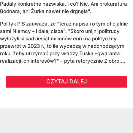
Padały konkretne nazwiska. I co? Nic. Ani prokuratura
Bodnara, ani Żurka nawet nie drgnęła".
Polityk PiS zauważa, że "teraz napisali o tym oficjalnie
sami Niemcy – i dalej cisza". "Skoro unijni politrucy
wyłożyli kilkadziesiąt milionów euro na polityczny
przewrót w 2023 r., to ile wydadzą w nadchodzącym
roku, żeby utrzymać przy władzy Tuska –gwaranta
realizacji ich interesów?" – pyta retorycznie Ziobro....
CZYTAJ DALEJ