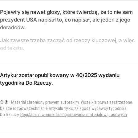
Pojawiły się nawet głosy, które twierdzą, że to nie sam
prezydent USA napisał to, co napisał, ale jeden z jego
doradców.
Jak zawsze trzeba zacząć od rzeczy kluczowej, a więc
od tekstu.
Artykuł został opublikowany w
40/2025 wydaniu
tygodnika Do Rzeczy
.
© ℗
Materiał chroniony prawem autorskim. Wszelkie prawa zastrzeżone.
Dalsze rozpowszechnianie artykułu tylko za zgodą wydawcy tygodnika
Do Rzeczy.
Regulamin i warunki licencjonowania materiałów prasowych
.