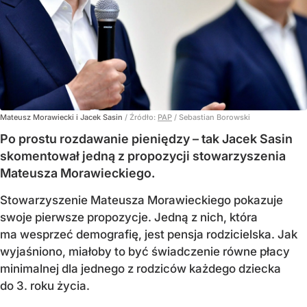
Mateusz Morawiecki i Jacek Sasin
/ Źródło:
PAP
/
Sebastian Borowski
Po prostu rozdawanie pieniędzy – tak Jacek Sasin
skomentował jedną z propozycji stowarzyszenia
Mateusza Morawieckiego.
Stowarzyszenie Mateusza Morawieckiego pokazuje
swoje pierwsze propozycje. Jedną z nich, która
ma wesprzeć demografię, jest pensja rodzicielska. Jak
wyjaśniono, miałoby to być świadczenie równe płacy
minimalnej dla jednego z rodziców każdego dziecka
do 3. roku życia.