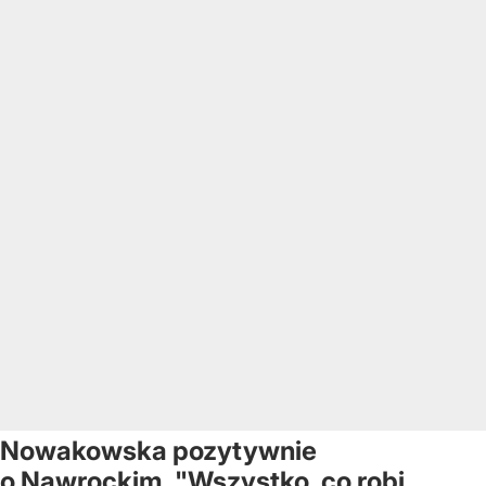
Nowakowska pozytywnie
o Nawrockim. "Wszystko, co robi,