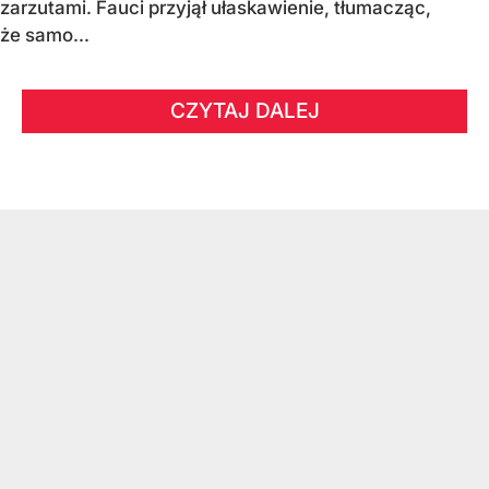
zarzutami. Fauci przyjął ułaskawienie, tłumacząc,
że samo...
CZYTAJ DALEJ