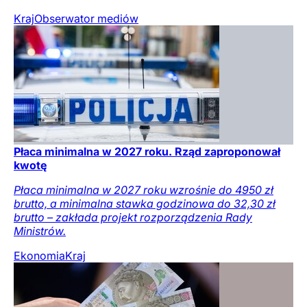
Kraj
Obserwator mediów
Płaca minimalna w 2027 roku. Rząd zaproponował
kwotę
Płaca minimalna w 2027 roku wzrośnie do 4950 zł
brutto, a minimalna stawka godzinowa do 32,30 zł
brutto – zakłada projekt rozporządzenia Rady
Ministrów.
Ekonomia
Kraj