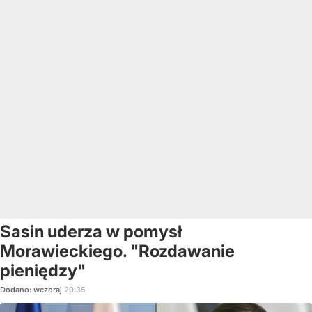
Sasin uderza w pomysł
Morawieckiego. "Rozdawanie
pieniędzy"
Dodano:
wczoraj
20:35