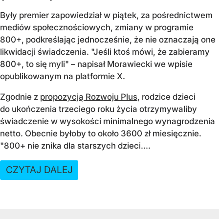
Były premier zapowiedział w piątek, za pośrednictwem
mediów społecznościowych, zmiany w programie
800+, podkreślając jednocześnie, że nie oznaczają one
likwidacji świadczenia. "Jeśli ktoś mówi, że zabieramy
800+, to się myli" – napisał Morawiecki we wpisie
opublikowanym na platformie X.
Zgodnie z
propozycją Rozwoju Plus
, rodzice dzieci
do ukończenia trzeciego roku życia otrzymywaliby
świadczenie w wysokości minimalnego wynagrodzenia
netto. Obecnie byłoby to około 3600 zł miesięcznie.
"800+ nie znika dla starszych dzieci....
CZYTAJ DALEJ