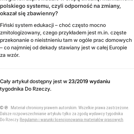
polskiego systemu, czyli odporność na zmiany,
okazał się zbawienny?
Fiński system edukacji – choć często mocno
zmitologizowany, czego przykładem jest m.in. częste
przekonanie o nieistnieniu tam w ogóle prac domowych
– co najmniej od dekady stawiany jest w całej Europie
za wzór.
Cały artykuł dostępny jest w
23/2019 wydaniu
tygodnika Do Rzeczy
.
© ℗
Materiał chroniony prawem autorskim. Wszelkie prawa zastrzeżone.
Dalsze rozpowszechnianie artykułu tylko za zgodą wydawcy tygodnika
Do Rzeczy.
Regulamin i warunki licencjonowania materiałów prasowych
.