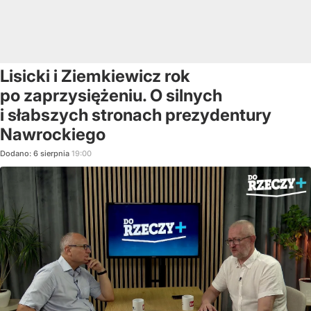
Lisicki i Ziemkiewicz rok
po zaprzysiężeniu. O silnych
i słabszych stronach prezydentury
Nawrockiego
Dodano:
6
sierpnia
19:00