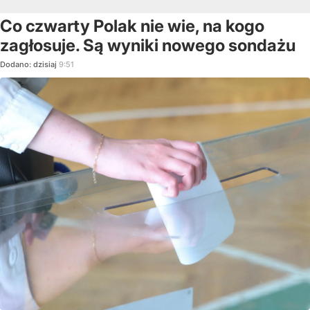
Co czwarty Polak nie wie, na kogo
zagłosuje. Są wyniki nowego sondażu
Dodano:
dzisiaj
9:51