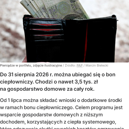
Pieniądze w portfelu, zdjęcie ilustracyjne
/ Źródło:
PAP
/
Marcin Bielecki
Do 31 sierpnia 2026 r. można ubiegać się o bon
ciepłowniczy. Chodzi o nawet 3,5 tys. zł
na gospodarstwo domowe za cały rok.
Od 1 lipca można składać wnioski o dodatkowe środki
w ramach bonu ciepłowniczego. Celem programu jest
wsparcie gospodarstw domowych z niższym
dochodem, korzystających z ciepła systemowego,
które odczuwają skutki wysokich kosztów ogrzewania