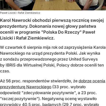
Paweł Lisicki i Rafał Ziemkiewicz
Karol Nawrocki obchodzi pierwszą rocznicę swojej
prezydentury. Dokonania nowej głowy państwa
ocenili w programie "Polska Do Rzeczy" Paweł
Lisicki i Rafał Ziemkiewicz.
W czwartek 6 sierpnia mija rok od zaprzysiężenia Karola
Nawrockiego na urząd prezydenta Polski. Jak wynika
z sondażu przeprowadzonego przez United Surveys
by IBRiS dla Wirtualnej Polski, Polacy dobrze ocenili ten
czas.
Aż 56 proc. respondentów stwierdziło, że
dobrze ocenia
prezydenturę Nawrockiego
(33 proc. wybrało
odpowiedź "zdecydowanie pozytywnie", a 23 proc.
"raczej pozytywnie"). Negatywną ocenę wystawiło
przywódcy 40,5 proc. badanych (29,7 proc. wybrało