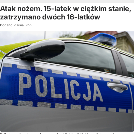
Atak nożem. 15-latek w ciężkim stanie,
zatrzymano dwóch 16-latków
Dodano:
dzisiaj
7:55