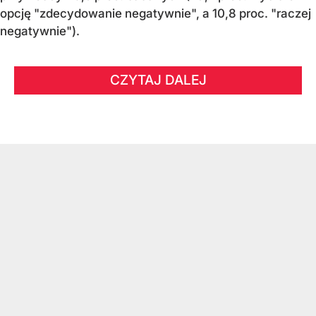
opcję "zdecydowanie negatywnie", a 10,8 proc. "raczej
negatywnie").
CZYTAJ DALEJ