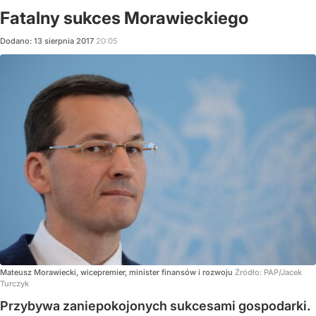
Fatalny sukces Morawieckiego
Dodano:
13
sierpnia
2017
20:05
Mateusz Morawiecki, wicepremier, minister finansów i rozwoju
Źródło:
PAP/Jacek
Turczyk
Przybywa zaniepokojonych sukcesami gospodarki.