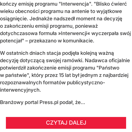
kończy emisję programu "Interwencja". "Blisko ćwierć
wieku obecności programu na antenie to wyjątkowe
osiągnięcie. Jednakże nadszedł moment na decyzję
o zakończeniu emisji programu, ponieważ
dotychczasowa formuła »Interwencji« wyczerpała swój
potencjał" – przekazano w komunikacie.
W ostatnich dniach stacja podjęła kolejną ważną
decyzję dotyczącą swojej ramówki. Nadawca oficjalnie
potwierdził zakończenie emisji programu "Państwo
w państwie", który przez 15 lat był jednym z najbardziej
rozpoznawalnych formatów publicystyczno-
interwencyjnych.
Branżowy portal Press.pl podał, że...
CZYTAJ DALEJ