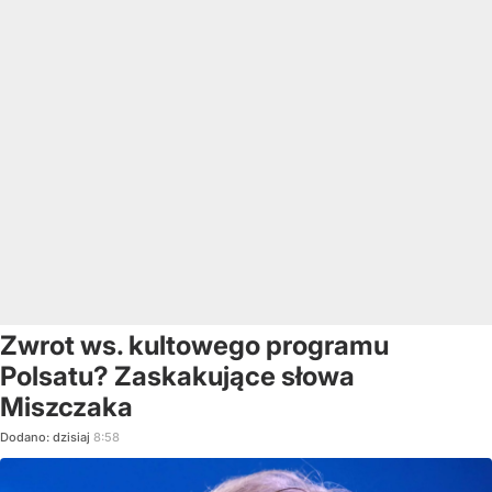
Zwrot ws. kultowego programu
Polsatu? Zaskakujące słowa
Miszczaka
Dodano:
dzisiaj
8:58