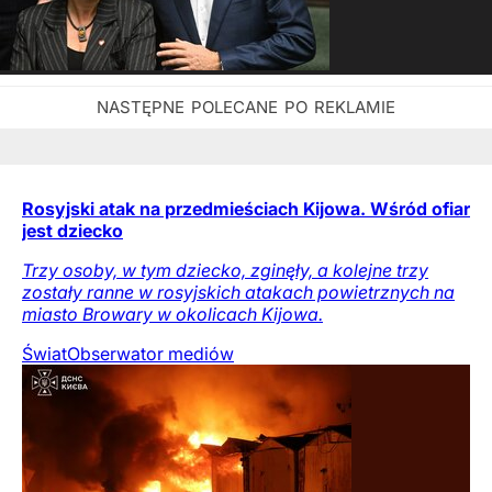
Rosyjski atak na przedmieściach Kijowa. Wśród ofiar
jest dziecko
Trzy osoby, w tym dziecko, zginęły, a kolejne trzy
zostały ranne w rosyjskich atakach powietrznych na
miasto Browary w okolicach Kijowa.
Świat
Obserwator mediów