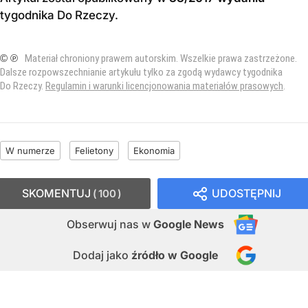
tygodnika Do Rzeczy
.
© ℗
Materiał chroniony prawem autorskim. Wszelkie prawa zastrzeżone.
Dalsze rozpowszechnianie artykułu tylko za zgodą wydawcy tygodnika
Do Rzeczy.
Regulamin i warunki licencjonowania materiałów prasowych
.
W numerze
Felietony
Ekonomia
SKOMENTUJ
UDOSTĘPNIJ
100
Obserwuj nas
w
Google News
Dodaj jako
źródło w Google