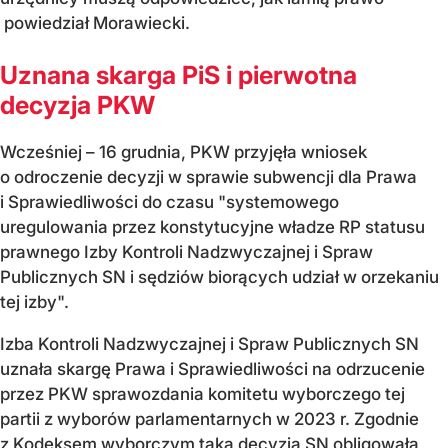
powiedział Morawiecki.
Uznana skarga PiS i pierwotna
decyzja PKW
Wcześniej – 16 grudnia, PKW przyjęła wniosek
o odroczenie decyzji w sprawie subwencji dla Prawa
i Sprawiedliwości do czasu "systemowego
uregulowania przez konstytucyjne władze RP statusu
prawnego Izby Kontroli Nadzwyczajnej i Spraw
Publicznych SN i sędziów biorących udział w orzekaniu
tej izby".
Izba Kontroli Nadzwyczajnej i Spraw Publicznych SN
uznała skargę Prawa i Sprawiedliwości na odrzucenie
przez PKW sprawozdania komitetu wyborczego tej
partii z wyborów parlamentarnych w 2023 r. Zgodnie
z Kodeksem wyborczym taka decyzja SN obligowała