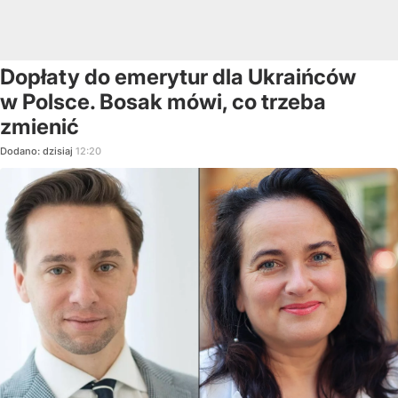
Dopłaty do emerytur dla Ukraińców
w Polsce. Bosak mówi, co trzeba
zmienić
Dodano:
dzisiaj
12:20