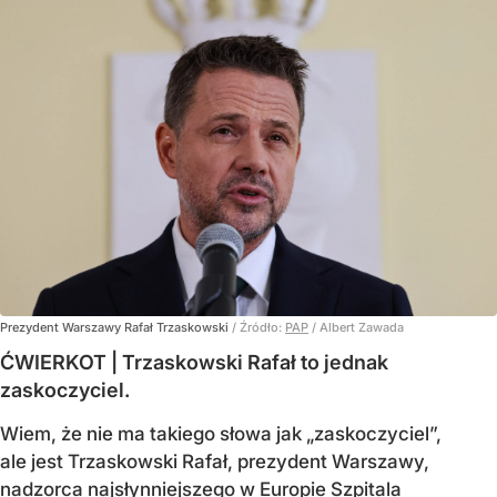
Prezydent Warszawy Rafał Trzaskowski
/ Źródło:
PAP
/
Albert Zawada
ĆWIERKOT | Trzaskowski Rafał to jednak
zaskoczyciel.
Wiem, że nie ma takiego słowa jak „zaskoczyciel”,
ale jest Trzaskowski Rafał, prezydent Warszawy,
nadzorca najsłynniejszego w Europie Szpitala