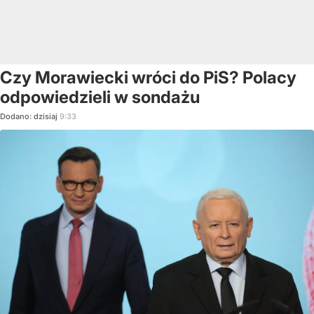
Czy Morawiecki wróci do PiS? Polacy
odpowiedzieli w sondażu
Dodano:
dzisiaj
9:33