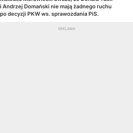
i Andrzej Domański nie mają żadnego ruchu
po decyzji PKW ws. sprawozdania PiS.