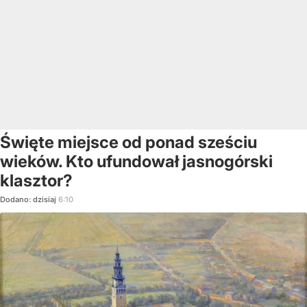
Święte miejsce od ponad sześciu
wieków. Kto ufundował jasnogórski
klasztor?
Dodano:
dzisiaj
6:10