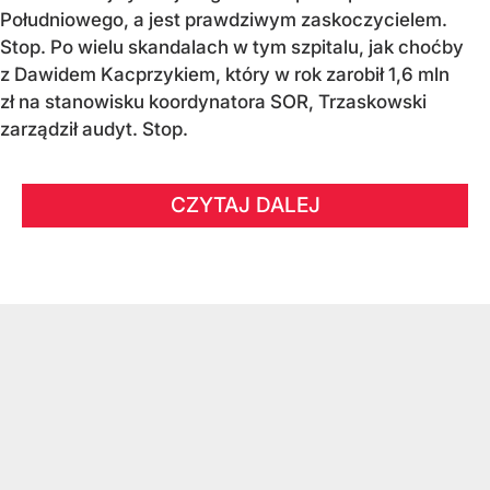
Południowego, a jest prawdziwym zaskoczycielem.
Stop. Po wielu skandalach w tym szpitalu, jak choćby
z Dawidem Kacprzykiem, który w rok zarobił 1,6 mln
zł na stanowisku koordynatora SOR, Trzaskowski
zarządził audyt. Stop.
CZYTAJ DALEJ