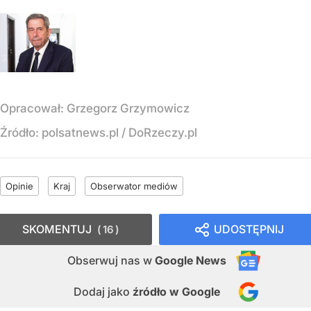
Opracował:
Grzegorz Grzymowicz
Źródło:
polsatnews.pl
/
DoRzeczy.pl
Opinie
Kraj
Obserwator mediów
SKOMENTUJ
UDOSTĘPNIJ
16
Obserwuj nas
w
Google News
Dodaj jako
źródło w Google