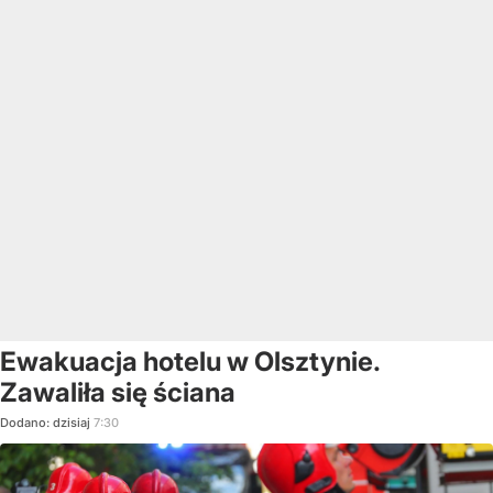
Ewakuacja hotelu w Olsztynie.
Zawaliła się ściana
Dodano:
dzisiaj
7:30