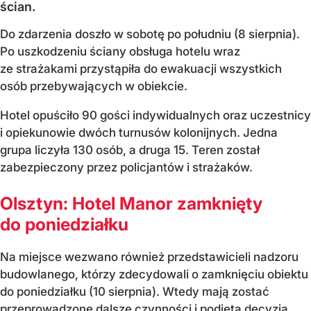
ścian.
Do zdarzenia doszło w sobotę po południu (8 sierpnia).
Po uszkodzeniu ściany obsługa hotelu wraz
ze strażakami przystąpiła do ewakuacji wszystkich
osób przebywających w obiekcie.
Hotel opuściło 90 gości indywidualnych oraz uczestnicy
i opiekunowie dwóch turnusów kolonijnych. Jedna
grupa liczyła 130 osób, a druga 15. Teren został
zabezpieczony przez policjantów i strażaków.
Olsztyn: Hotel Manor zamknięty
do poniedziałku
Na miejsce wezwano również przedstawicieli nadzoru
budowlanego, którzy zdecydowali o zamknięciu obiektu
do poniedziałku (10 sierpnia). Wtedy mają zostać
przeprowadzone dalsze czynności i podjęta decyzja...