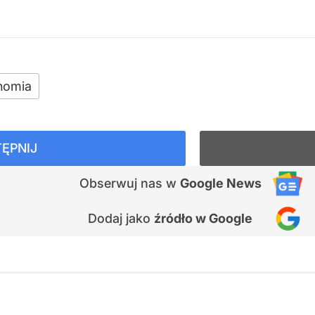
nomia
ĘPNIJ
Obserwuj nas
w
Google News
Dodaj jako
źródło w Google