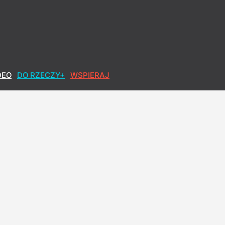
DEO
DO RZECZY+
WSPIERAJ