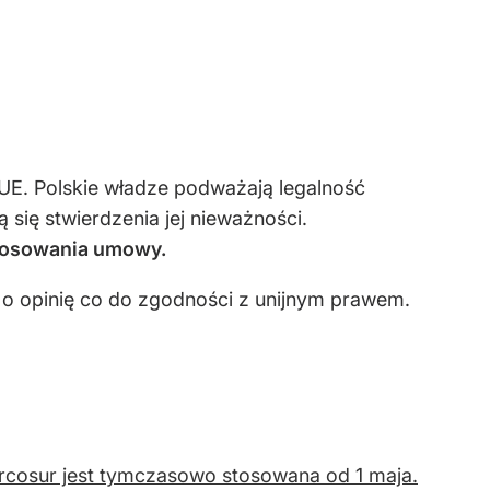
E. Polskie władze podważają legalność
się stwierdzenia jej nieważności.
stosowania umowy.
 o opinię co do zgodności z unijnym prawem.
cosur jest tymczasowo stosowana od 1 maja.