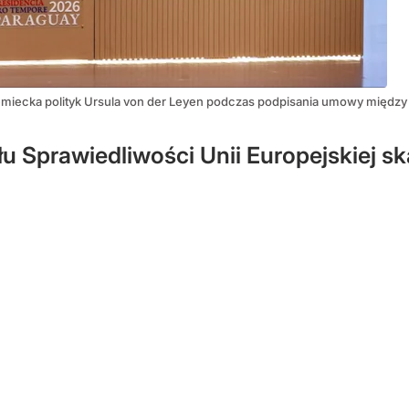
iemiecka polityk Ursula von der Leyen podczas podpisania umowy międz
łu Sprawiedliwości Unii Europejskiej