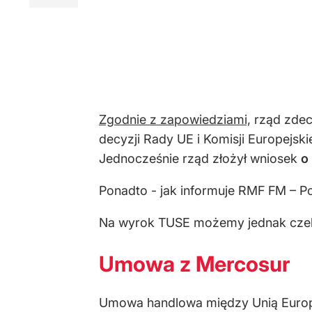
Zgodnie z zapowiedziami,
rząd zdec
decyzji Rady UE i Komisji Europejsk
Jednocześnie rząd złożył wniosek
o
Ponadto - jak informuje RMF FM – P
Na wyrok TUSE możemy jednak czek
Umowa z Mercosur
Umowa handlowa między Unią Europ