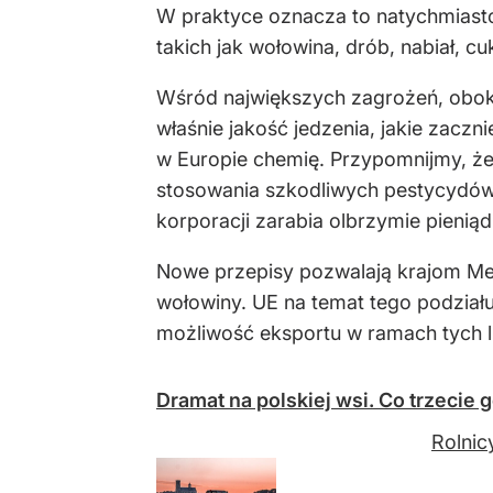
W praktyce oznacza to natychmiasto
takich jak wołowina, drób, nabiał, 
Wśród największych zagrożeń, obok k
właśnie jakość jedzenia, jakie zaczn
w Europie chemię. Przypomnijmy, ż
stosowania szkodliwych pestycydów.
korporacji zarabia olbrzymie pieniąd
Nowe przepisy pozwalają krajom Mer
wołowiny. UE na temat tego podział
możliwość eksportu w ramach tych l
Dramat na polskiej wsi. Co trzecie
Rolnic