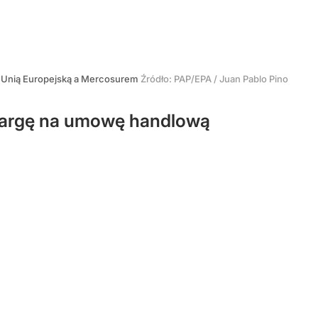
y Unią Europejską a Mercosurem
Źródło:
PAP/EPA
/
Juan Pablo Pino
 skargę na umowę handlową