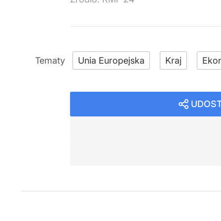
Unia Europejska
Kraj
Eko
UDOST