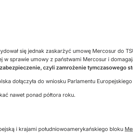
ydował się jednak zaskarżyć umowę Mercosur do TSU
iej w sprawie umowy z państwami Mercosur i domagają 
 zabezpieczenie, czyli zamrożenie tymczasowego 
olska dołączyła do wniosku Parlamentu Europejskiego
ać nawet ponad półtora roku.
ejską i krajami południowoamerykańskiego bloku
Mer