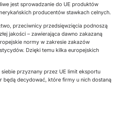
żliwe jest sprowadzanie do UE produktów
woamerykańskich producentów stawkach celnych.
ictwo, przeciwnicy przedsięwzięcia podnoszą
 złej jakości – zawierająca dawno zakazaną
uropejskie normy w zakresie zakazów
tycydów. Dzięki temu kilka europejskich
siebie przyznany przez UE limit eksportu
r będą decydować, które firmy u nich dostaną