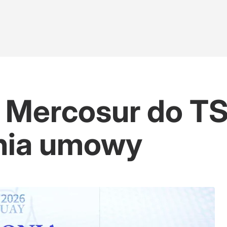
a Mercosur do TS
nia umowy