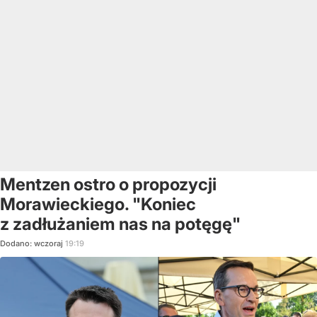
Mentzen ostro o propozycji
Morawieckiego. "Koniec
z zadłużaniem nas na potęgę"
Dodano:
wczoraj
19:19