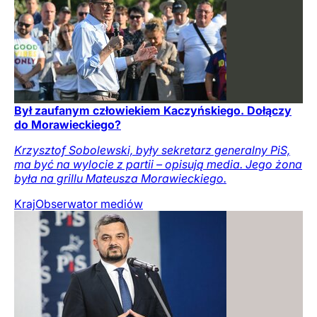
Był zaufanym człowiekiem Kaczyńskiego. Dołączy
do Morawieckiego?
Krzysztof Sobolewski, były sekretarz generalny PiS,
ma być na wylocie z partii – opisują media. Jego żona
była na grillu Mateusza Morawieckiego.
Kraj
Obserwator mediów