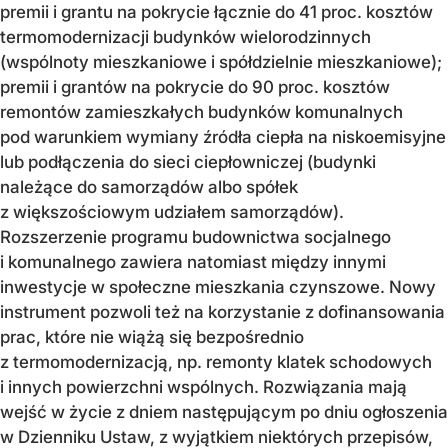
premii i grantu na pokrycie łącznie do 41 proc. kosztów
termomodernizacji budynków wielorodzinnych
(wspólnoty mieszkaniowe i spółdzielnie mieszkaniowe);
premii i grantów na pokrycie do 90 proc. kosztów
remontów zamieszkałych budynków komunalnych
pod warunkiem wymiany źródła ciepła na niskoemisyjne
lub podłączenia do sieci ciepłowniczej (budynki
należące do samorządów albo spółek
z większościowym udziałem samorządów).
Rozszerzenie programu budownictwa socjalnego
i komunalnego zawiera natomiast między innymi
inwestycje w społeczne mieszkania czynszowe. Nowy
instrument pozwoli też na korzystanie z dofinansowania
prac, które nie wiążą się bezpośrednio
z termomodernizacją, np. remonty klatek schodowych
i innych powierzchni wspólnych. Rozwiązania mają
wejść w życie z dniem następującym po dniu ogłoszenia
w Dzienniku Ustaw, z wyjątkiem niektórych przepisów,