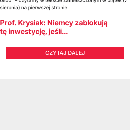
osób" – czytamy w tekście zamieszczonym w piątek (7
sierpnia) na pierwszej stronie.
Prof. Krysiak: Niemcy zablokują
tę inwestycję, jeśli...
CZYTAJ DALEJ