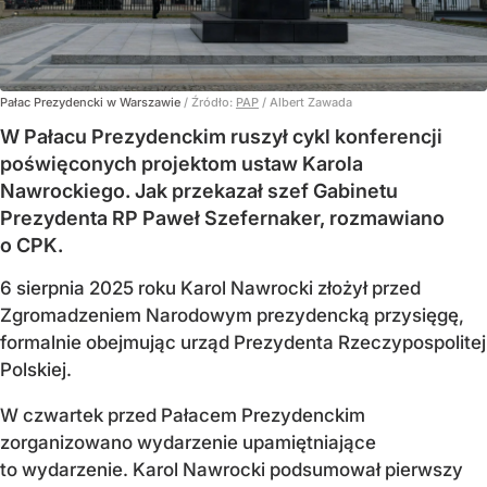
Pałac Prezydencki w Warszawie
/ Źródło:
PAP
/
Albert Zawada
W Pałacu Prezydenckim ruszył cykl konferencji
poświęconych projektom ustaw Karola
Nawrockiego. Jak przekazał szef Gabinetu
Prezydenta RP Paweł Szefernaker, rozmawiano
o CPK.
6 sierpnia 2025 roku Karol Nawrocki złożył przed
Zgromadzeniem Narodowym prezydencką przysięgę,
formalnie obejmując urząd Prezydenta Rzeczypospolitej
Polskiej.
W czwartek przed Pałacem Prezydenckim
zorganizowano wydarzenie upamiętniające
to wydarzenie. Karol Nawrocki podsumował pierwszy