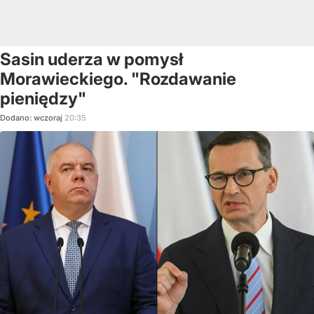
Sasin uderza w pomysł
Morawieckiego. "Rozdawanie
pieniędzy"
Dodano:
wczoraj
20:35