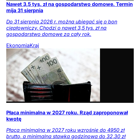
Nawet 3,5 tys. zł na gospodarstwo domowe. Termin
mija 31 sierpnia
Do 31 sierpnia 2026 r. można ubiegać się o bon
ciepłowniczy. Chodzi o nawet 3,5 tys. zł na
gospodarstwo domowe za cały rok.
Ekonomia
Kraj
Płaca minimalna w 2027 roku. Rząd zaproponował
kwotę
Płaca minimalna w 2027 roku wzrośnie do 4950 zł
brutto, a minimalna stawka godzinowa do 32,30 zł