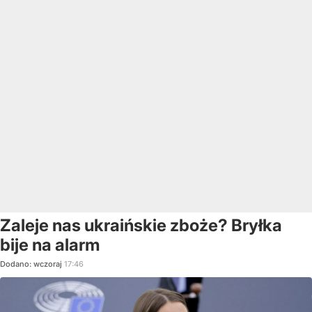
Zaleje nas ukraińskie zboże? Bryłka
bije na alarm
Dodano:
wczoraj
17:46