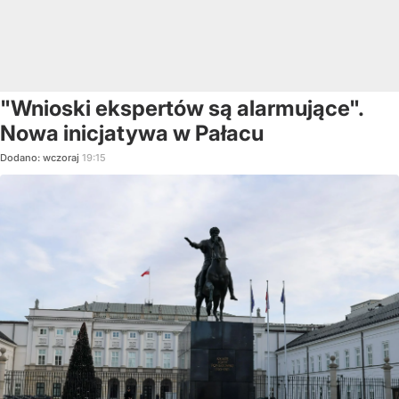
"Wnioski ekspertów są alarmujące".
Nowa inicjatywa w Pałacu
Dodano:
wczoraj
19:15