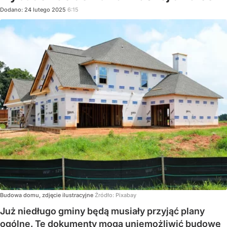
Dodano:
24
lutego
2025
6:15
Budowa domu, zdjęcie ilustracyjne
Źródło:
Pixabay
Już niedługo gminy będą musiały przyjąć plany
ogólne. Te dokumenty mogą uniemożliwić budowę