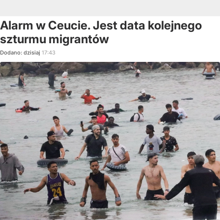
Alarm w Ceucie. Jest data kolejnego
szturmu migrantów
Dodano:
dzisiaj
17:43