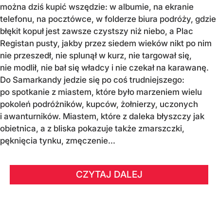
można dziś kupić wszędzie: w albumie, na ekranie
telefonu, na pocztówce, w folderze biura podróży, gdzie
błękit kopuł jest zawsze czystszy niż niebo, a Plac
Registan pusty, jakby przez siedem wieków nikt po nim
nie przeszedł, nie splunął w kurz, nie targował się,
nie modlił, nie bał się władcy i nie czekał na karawanę.
Do Samarkandy jedzie się po coś trudniejszego:
po spotkanie z miastem, które było marzeniem wielu
pokoleń podróżników, kupców, żołnierzy, uczonych
i awanturników. Miastem, które z daleka błyszczy jak
obietnica, a z bliska pokazuje także zmarszczki,
pęknięcia tynku, zmęczenie...
CZYTAJ DALEJ