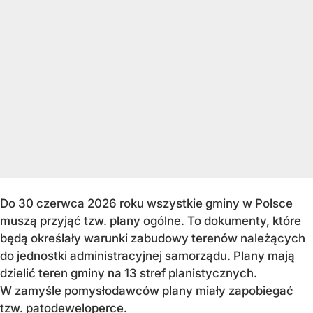
Do 30 czerwca 2026 roku wszystkie gminy w Polsce
muszą przyjąć tzw. plany ogólne. To dokumenty, które
będą określały warunki zabudowy terenów należących
do jednostki administracyjnej samorządu. Plany mają
dzielić teren gminy na 13 stref planistycznych.
W zamyśle pomysłodawców plany miały zapobiegać
tzw. patodeweloperce.