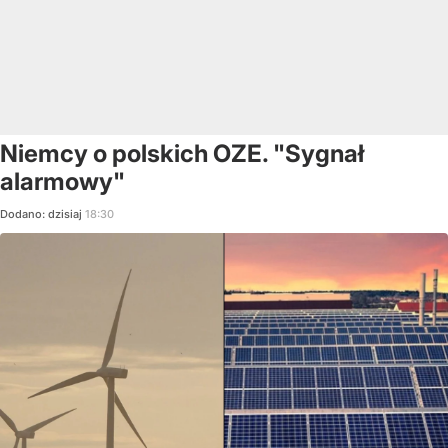
Niemcy o polskich OZE. "Sygnał
alarmowy"
Dodano:
dzisiaj
18:30