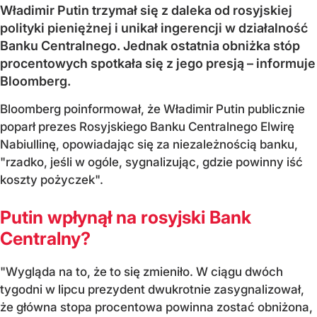
Władimir Putin trzymał się z daleka od rosyjskiej
polityki pieniężnej i unikał ingerencji w działalność
Banku Centralnego. Jednak ostatnia obniżka stóp
procentowych spotkała się z jego presją – informuje
Bloomberg.
Bloomberg poinformował, że Władimir Putin publicznie
poparł prezes Rosyjskiego Banku Centralnego Elwirę
Nabiullinę, opowiadając się za niezależnością banku,
"rzadko, jeśli w ogóle, sygnalizując, gdzie powinny iść
koszty pożyczek".
Putin wpłynął na rosyjski Bank
Centralny?
"Wygląda na to, że to się zmieniło. W ciągu dwóch
tygodni w lipcu prezydent dwukrotnie zasygnalizował,
że główna stopa procentowa powinna zostać obniżona,