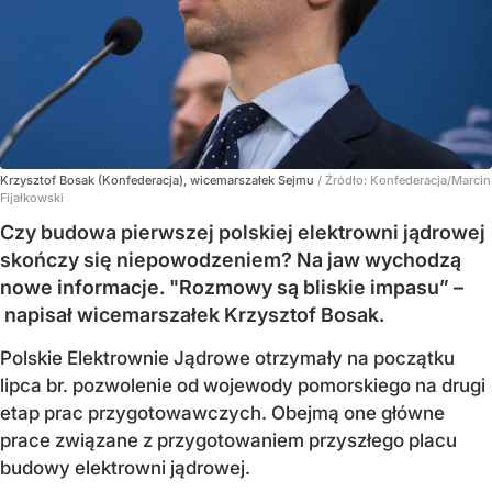
Krzysztof Bosak (Konfederacja), wicemarszałek Sejmu
/ Źródło:
Konfederacja/Marcin
Fijałkowski
Czy budowa pierwszej polskiej elektrowni jądrowej
skończy się niepowodzeniem? Na jaw wychodzą
nowe informacje. "Rozmowy są bliskie impasu” –
napisał wicemarszałek Krzysztof Bosak.
Polskie Elektrownie Jądrowe otrzymały na początku
lipca br. pozwolenie od wojewody pomorskiego na drugi
etap prac przygotowawczych. Obejmą one główne
prace związane z przygotowaniem przyszłego placu
budowy elektrowni jądrowej.