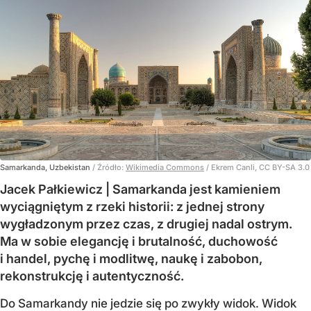
Samarkanda, Uzbekistan
/ Źródło:
Wikimedia Commons
/
Ekrem Canli, CC BY-SA 3.0
Jacek Pałkiewicz | Samarkanda jest kamieniem
wyciągniętym z rzeki historii: z jednej strony
wygładzonym przez czas, z drugiej nadal ostrym.
Ma w sobie elegancję i brutalność, duchowość
i handel, pychę i modlitwę, naukę i zabobon,
rekonstrukcję i autentyczność.
Do Samarkandy nie jedzie się po zwykły widok. Widok