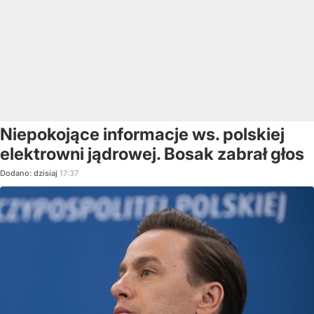
Niepokojące informacje ws. polskiej
elektrowni jądrowej. Bosak zabrał głos
Dodano:
dzisiaj
17:37