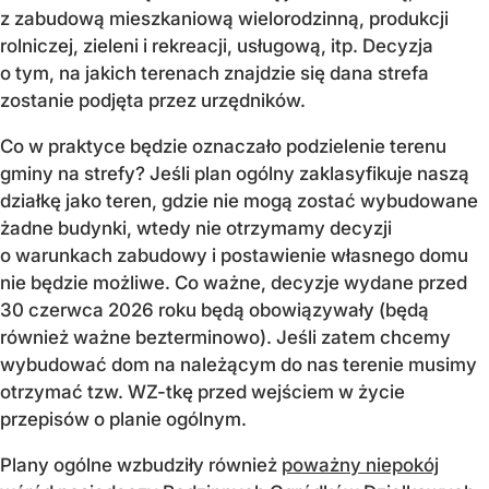
z zabudową mieszkaniową wielorodzinną, produkcji
rolniczej, zieleni i rekreacji, usługową, itp. Decyzja
o tym, na jakich terenach znajdzie się dana strefa
zostanie podjęta przez urzędników.
Co w praktyce będzie oznaczało podzielenie terenu
gminy na strefy? Jeśli plan ogólny zaklasyfikuje naszą
działkę jako teren, gdzie nie mogą zostać wybudowane
żadne budynki, wtedy nie otrzymamy decyzji
o warunkach zabudowy i postawienie własnego domu
nie będzie możliwe. Co ważne, decyzje wydane przed
30 czerwca 2026 roku będą obowiązywały (będą
również ważne bezterminowo). Jeśli zatem chcemy
wybudować dom na należącym do nas terenie musimy
otrzymać tzw. WZ-tkę przed wejściem w życie
przepisów o planie ogólnym.
Plany ogólne wzbudziły również
poważny niepokój