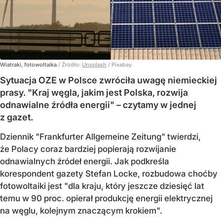
Wiatraki, fotowoltaika
/ Źródło:
Unsplash
/
Pixabay
Sytuacja OZE w Polsce zwróciła uwagę niemieckiej
prasy. "Kraj węgla, jakim jest Polska, rozwija
odnawialne źródła energii" – czytamy w jednej
z gazet.
Dziennik "Frankfurter Allgemeine Zeitung" twierdzi,
że Polacy coraz bardziej popierają rozwijanie
odnawialnych źródeł energii. Jak podkreśla
korespondent gazety Stefan Locke, rozbudowa choćby
fotowoltaiki jest "dla kraju, który jeszcze dziesięć lat
temu w 90 proc. opierał produkcję energii elektrycznej
na węglu, kolejnym znaczącym krokiem".