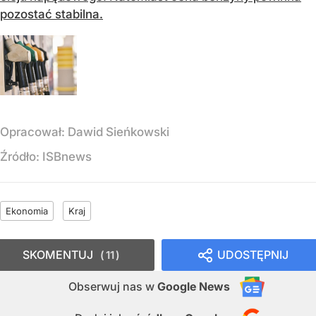
pozostać stabilna.
Opracował:
Dawid Sieńkowski
Źródło:
ISBnews
Ekonomia
Kraj
SKOMENTUJ
UDOSTĘPNIJ
11
Obserwuj nas
w
Google News