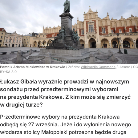
Pomnik Adama Mickiewicza w Krakowie
/ Źródło:
Wikimedia Commons
/
Jlascar / CC
BY-SA 3.0
Łukasz Gibała wyraźnie prowadzi w najnowszym
sondażu przed przedterminowymi wyborami
na prezydenta Krakowa. Z kim może się zmierzyć
w drugiej turze?
Przedterminowe wybory na prezydenta Krakowa
odbędą się 27 września. Jeżeli do wyłonienia nowego
włodarza stolicy Małopolski potrzebna będzie druga