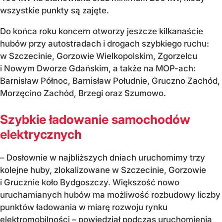
wszystkie punkty są zajęte.
Do końca roku koncern otworzy jeszcze kilkanaście
hubów przy autostradach i drogach szybkiego ruchu:
w Szczecinie, Gorzowie Wielkopolskim, Zgorzelcu
i Nowym Dworze Gdańskim, a także na MOP-ach:
Barnisław Północ, Barnisław Południe, Gruczno Zachód,
Morzęcino Zachód, Brzegi oraz Szumowo.
Szybkie ładowanie samochodów
elektrycznych
– Dosłownie w najbliższych dniach uruchomimy trzy
kolejne huby, zlokalizowane w Szczecinie, Gorzowie
i Grucznie koło Bydgoszczy. Większość nowo
uruchamianych hubów ma możliwość rozbudowy liczby
punktów ładowania w miarę rozwoju rynku
elektromobilności – powiedział podczas uruchomienia