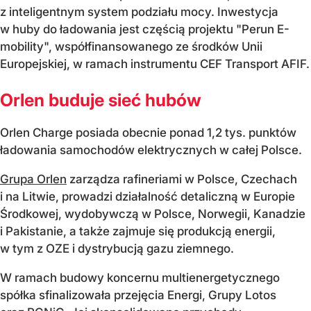
z inteligentnym system podziału mocy. Inwestycja
w huby do ładowania jest częścią projektu "Perun E-
mobility", współfinansowanego ze środków Unii
Europejskiej, w ramach instrumentu CEF Transport AFIF.
Orlen buduje sieć hubów
Orlen Charge posiada obecnie ponad 1,2 tys. punktów
ładowania samochodów elektrycznych w całej Polsce.
Grupa Orlen
zarządza rafineriami w Polsce, Czechach
i na Litwie, prowadzi działalność detaliczną w Europie
Środkowej, wydobywczą w Polsce, Norwegii, Kanadzie
i Pakistanie, a także zajmuje się produkcją energii,
w tym z OZE i dystrybucją gazu ziemnego.
W ramach budowy koncernu multienergetycznego
spółka sfinalizowała przejęcia Energi, Grupy Lotos