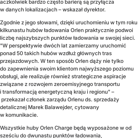
aczkolwiek bardzo często barierą są przyłącza
w danych lokalizacjach – wskazał dyrektor.
Zgodnie z jego słowami, dzięki uruchomieniu w tym roku
kilkunastu hubów ładowania Orlen praktycznie podwoi
liczbę najszybszych punktów ładowania w swojej sieci.
"W perspektywie dwóch lat zamierzamy uruchomić
ponad 50 takich hubów wzdłuż głównych tras
przejazdowych. W ten sposób Orlen dąży nie tylko
do zapewnienia swoim klientom najwyższego poziomu
obsługi, ale realizuje również strategiczne aspiracje
związane z rozwojem zeroemisyjnego transportu
i transformacją energetyczną kraju i regionu" –
przekazał członek zarządu Orlenu ds. sprzedaży
detalicznej Marek Balawejder, cytowany
w komunikacie.
Wszystkie huby Orlen Charge będą wyposażone w od
sześciu do dwunastu punktów ładowania,