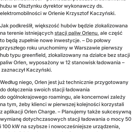
hubu w Olsztynku dyrektor wykonawczy ds.
elektromobilności w Orlenie Krzysztof Kaczyński.
Jak podkreślił, większość hubów będzie zlokalizowana
na terenie istniejących
stacji paliw Orlenu
, ale część
to będą zupełnie nowe inwestycje. – Do połowy
przyszłego roku uruchomimy w Warszawie pierwszy
hub typu greenfield, zlokalizowany na działce bez stacji
paliw Orlen, wyposażony w 12 stanowisk ładowania –
zaznaczył Kaczyński.
Według niego, Orlen jest już technicznie przygotowany
do dołączenia swoich stacji ładowania
do ogólnokrajowego roamingu, ale koncernowi zależy
na tym, żeby klienci w pierwszej kolejności korzystali
z aplikacji Orlen Charge. – Planujemy także sukcesywną
wymianę dotychczasowych stacji ładowania o mocy 50
i 100 kW na szybsze i nowocześniejsze urządzenia,