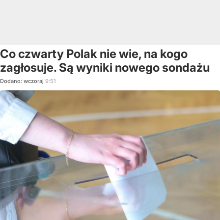
Co czwarty Polak nie wie, na kogo
zagłosuje. Są wyniki nowego sondażu
Dodano:
wczoraj
9:51