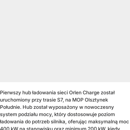
Pierwszy hub ładowania sieci Orlen Charge został
uruchomiony przy trasie S7, na MOP Olsztynek
Południe. Hub został wyposażony w nowoczesny
system podziału mocy, który dostosowuje poziom
ładowania do potrzeb silnika, oferując maksymalną moc
400 kW na stanowisku oraz minimum 200 kW, kiedy