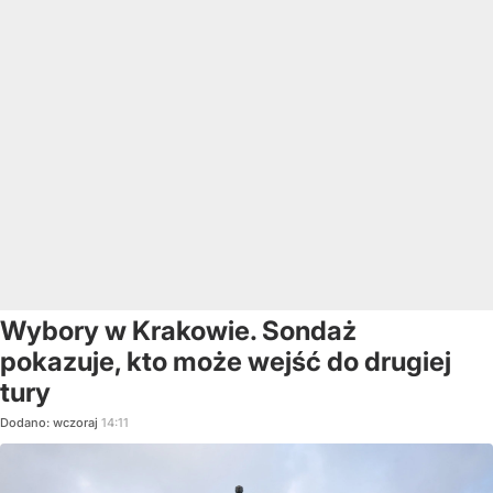
Wybory w Krakowie. Sondaż
pokazuje, kto może wejść do drugiej
tury
Dodano:
wczoraj
14:11