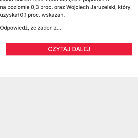
na poziomie 0,3 proc. oraz Wojciech Jaruzelski, który
uzyskał 0,1 proc. wskazań.
Odpowiedź, że żaden z...
CZYTAJ DALEJ