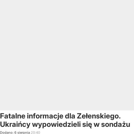
Fatalne informacje dla Zełenskiego.
Ukraińcy wypowiedzieli się w sondażu
Dodano:
6
sierpnia
20:40