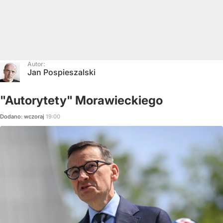
Autor:
Jan Pospieszalski
"Autorytety" Morawieckiego
Dodano:
wczoraj
19:00