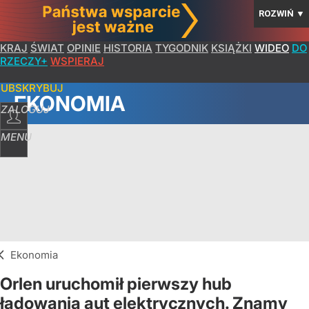
ROZWIŃ
▼
KRAJ
ŚWIAT
OPINIE
HISTORIA
TYGODNIK
KSIĄŻKI
WIDEO
DO
RZECZY+
WSPIERAJ
SUBSKRYBUJ
EKONOMIA
ZALOGUJ
MENU
Ekonomia
Orlen uruchomił pierwszy hub
ładowania aut elektrycznych. Znamy