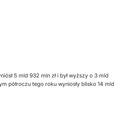
iósł 5 mld 932 mln zł i był wyższy o 3 mld
m półroczu tego roku wyniosły blisko 14 mld