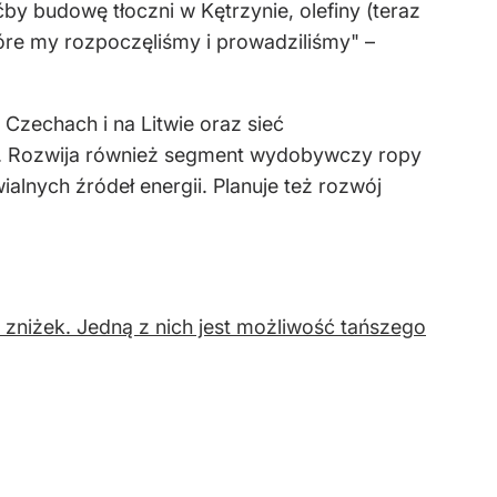
by budowę tłoczni w Kętrzynie, olefiny (teraz
tóre my rozpoczęliśmy i prowadziliśmy" –
 Czechach i na Litwie oraz sieć
ii. Rozwija również segment wydobywczy ropy
lnych źródeł energii. Planuje też rozwój
 zniżek. Jedną z nich jest możliwość tańszego