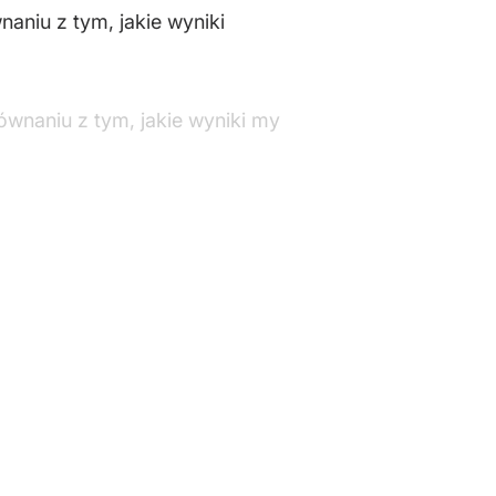
aniu z tym, jakie wyniki
ównaniu z tym, jakie wyniki my