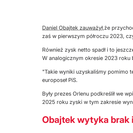
Daniel Obajtek zauważył,
że przycho
zaś w pierwszym półroczu 2023, czyl
Również zysk netto spadł i to jeszc
W analogicznym okresie 2023 roku by
"Takie wyniki uzyskaliśmy pomimo t
europoseł PiS.
Były prezes Orlenu podkreślił we wpi
2025 roku zyski w tym zakresie wyni
Obajtek wytyka brak 