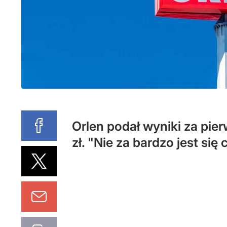
Orlen podał wyniki za pie
zł. "Nie za bardzo jest si