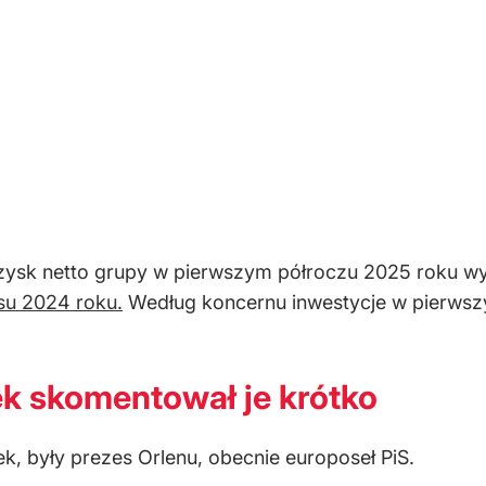
zysk netto grupy w pierwszym półroczu 2025 roku wyn
u 2024 roku.
Według koncernu inwestycje w pierwszy
ek skomentował je krótko
k, były prezes Orlenu, obecnie europoseł PiS.