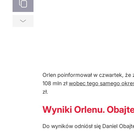
Orlen poinformował w czwartek, że 
108 mln zł
wobec tego samego okres
zł.
Wyniki Orlenu. Obajt
Do wyników odniósł się Daniel Obajte