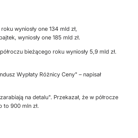
oku wyniosły one 134 mld zł,
ajtek, wyniosły one 185 mld zł.
półroczu bieżącego roku wyniosły 5,9 mld zł.
undusz Wypłaty Różnicy Ceny" – napisał
zarabiają na detalu". Przekazał, że w półrocze
 to 900 mln zł.