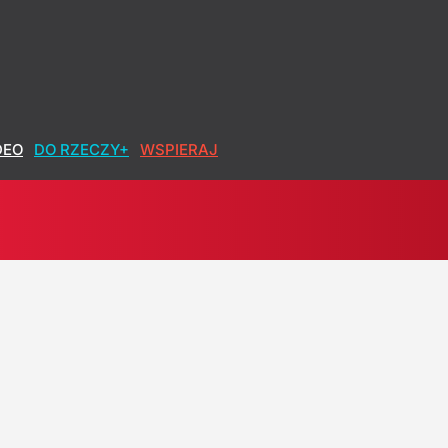
DEO
DO RZECZY+
WSPIERAJ