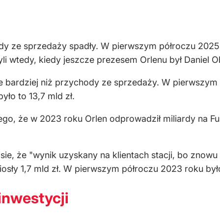
dy ze sprzedaży spadły. W pierwszym półroczu 2025 r
i wtedy, kiedy jeszcze prezesem Orlenu był Daniel Ob
ze bardziej niż przychody ze sprzedaży. W pierwszym 
ło to 13,7 mld zł.
ego, że w 2023 roku Orlen odprowadził miliardy na F
sie, że "wynik uzyskany na klientach stacji, bo znowu 
osły 1,7 mld zł. W pierwszym półroczu 2023 roku było
inwestycji