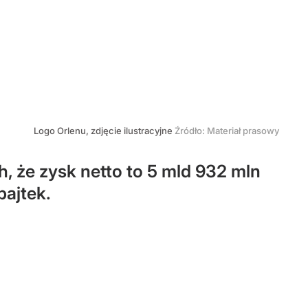
Logo Orlenu, zdjęcie ilustracyjne
Źródło:
Materiał prasowy
h, że zysk netto to 5 mld 932 mln
bajtek.