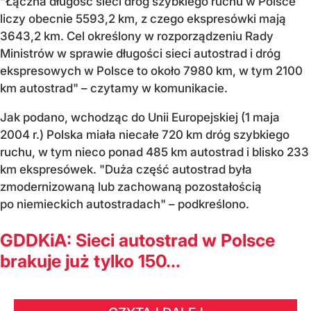
"Łączna długość sieci dróg szybkiego ruchu w Polsce
liczy obecnie 5593,2 km, z czego ekspresówki mają
3643,2 km. Cel określony w rozporządzeniu Rady
Ministrów w sprawie długości sieci autostrad i dróg
ekspresowych w Polsce to około 7980 km, w tym 2100
km autostrad" – czytamy w komunikacie.
Jak podano, wchodząc do Unii Europejskiej (1 maja
2004 r.) Polska miała niecałe 720 km dróg szybkiego
ruchu, w tym nieco ponad 485 km autostrad i blisko 233
km ekspresówek. "Duża część autostrad była
zmodernizowaną lub zachowaną pozostałością
po niemieckich autostradach" – podkreślono.
GDDKiA: Sieci autostrad w Polsce
brakuje już tylko 150...