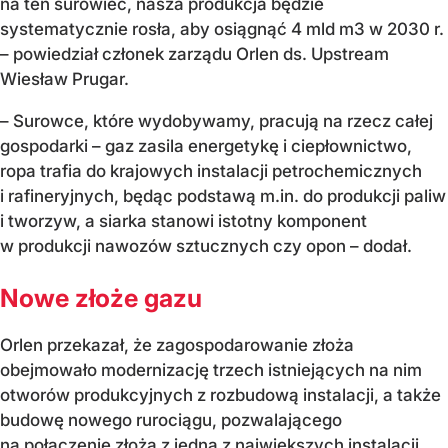
na ten surowiec, nasza produkcja będzie
systematycznie rosła, aby osiągnąć 4 mld m3 w 2030 r.
– powiedział członek zarządu Orlen ds. Upstream
Wiesław Prugar.
– Surowce, które wydobywamy, pracują na rzecz całej
gospodarki – gaz zasila energetykę i ciepłownictwo,
ropa trafia do krajowych instalacji petrochemicznych
i rafineryjnych, będąc podstawą m.in. do produkcji paliw
i tworzyw, a siarka stanowi istotny komponent
w produkcji nawozów sztucznych czy opon – dodał.
Nowe złoże gazu
Orlen przekazał, że zagospodarowanie złoża
obejmowało modernizację trzech istniejących na nim
otworów produkcyjnych z rozbudową instalacji, a także
budowę nowego rurociągu, pozwalającego
na połączenie złoża z jedną z największych instalacji