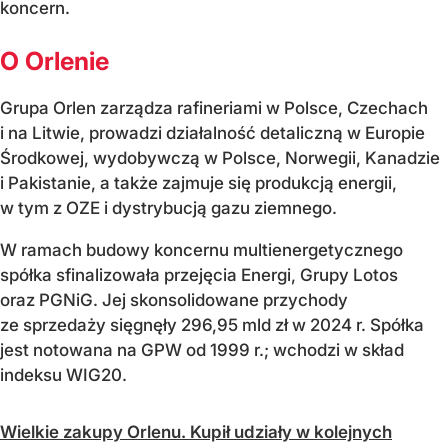
koncern.
O Orlenie
Grupa Orlen zarządza rafineriami w Polsce, Czechach
i na Litwie, prowadzi działalność detaliczną w Europie
Środkowej, wydobywczą w Polsce, Norwegii, Kanadzie
i Pakistanie, a także zajmuje się produkcją energii,
w tym z OZE i dystrybucją gazu ziemnego.
W ramach budowy koncernu multienergetycznego
spółka sfinalizowała przejęcia Energi, Grupy Lotos
oraz PGNiG. Jej skonsolidowane przychody
ze sprzedaży sięgnęły 296,95 mld zł w 2024 r. Spółka
jest notowana na GPW od 1999 r.; wchodzi w skład
indeksu WIG20.
Wielkie zakupy Orlenu. Kupił udziały w kolejnych