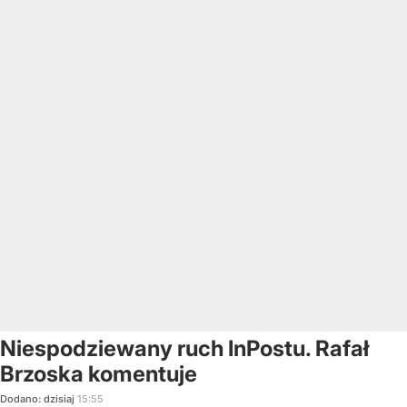
Niespodziewany ruch InPostu. Rafał
Brzoska komentuje
Dodano:
dzisiaj
15:55