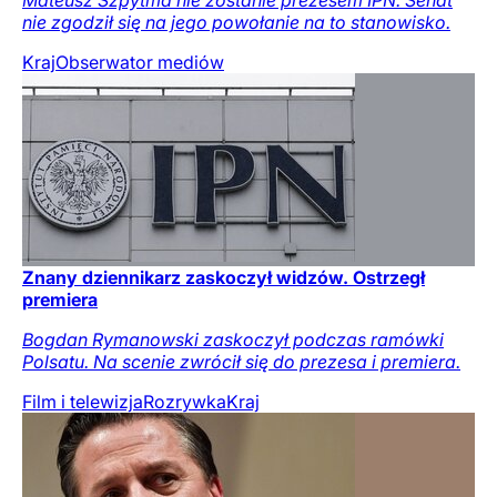
nie zgodził się na jego powołanie na to stanowisko.
Kraj
Obserwator mediów
Znany dziennikarz zaskoczył widzów. Ostrzegł
premiera
Bogdan Rymanowski zaskoczył podczas ramówki
Polsatu. Na scenie zwrócił się do prezesa i premiera.
Film i telewizja
Rozrywka
Kraj