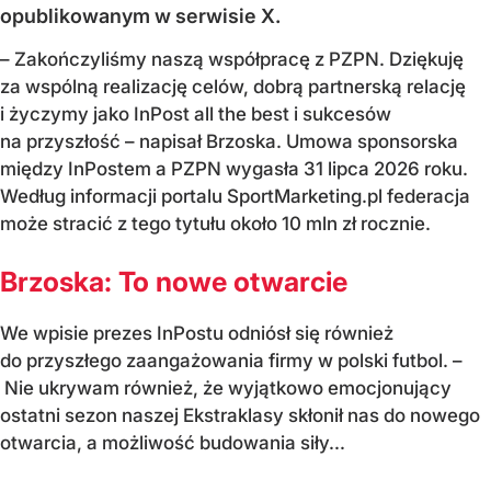
opublikowanym w serwisie X.
– Zakończyliśmy naszą współpracę z PZPN. Dziękuję
za wspólną realizację celów, dobrą partnerską relację
i życzymy jako InPost all the best i sukcesów
na przyszłość – napisał Brzoska. Umowa sponsorska
między InPostem a PZPN wygasła 31 lipca 2026 roku.
Według informacji portalu SportMarketing.pl federacja
może stracić z tego tytułu około 10 mln zł rocznie.
Brzoska: To nowe otwarcie
We wpisie prezes InPostu odniósł się również
do przyszłego zaangażowania firmy w polski futbol. –
Nie ukrywam również, że wyjątkowo emocjonujący
ostatni sezon naszej Ekstraklasy skłonił nas do nowego
otwarcia, a możliwość budowania siły...