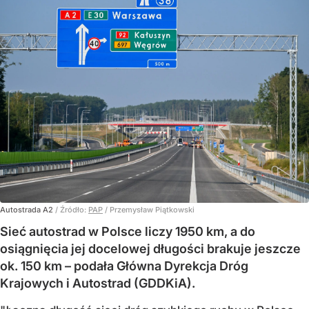
Autostrada A2
/ Źródło:
PAP
/
Przemysław Piątkowski
Sieć autostrad w Polsce liczy 1950 km, a do
osiągnięcia jej docelowej długości brakuje jeszcze
ok. 150 km – podała Główna Dyrekcja Dróg
Krajowych i Autostrad (GDDKiA).