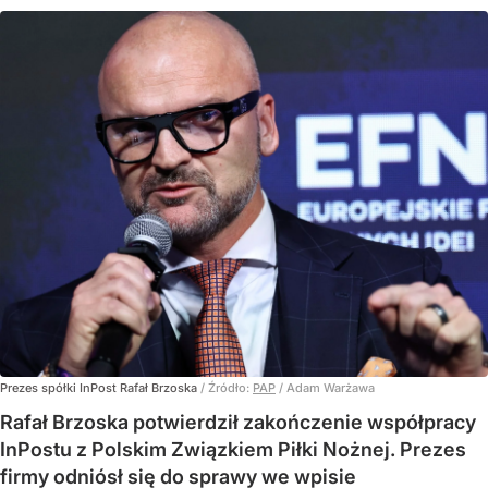
Prezes spółki InPost Rafał Brzoska
/ Źródło:
PAP
/
Adam Warżawa
Rafał Brzoska potwierdził zakończenie współpracy
InPostu z Polskim Związkiem Piłki Nożnej. Prezes
firmy odniósł się do sprawy we wpisie