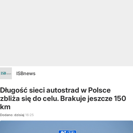
ISBnews
Długość sieci autostrad w Polsce
zbliża się do celu. Brakuje jeszcze 150
km
Dodano:
dzisiaj
16:25