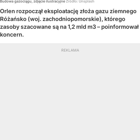
Budowa gazociągu, zdjęcie ilustracyjne
Źródło:
Unsplash
Orlen rozpoczął eksploatację złoża gazu ziemnego
Różańsko (woj. zachodniopomorskie), którego
zasoby szacowane są na 1,2 mld m3 – poinformował
koncern.