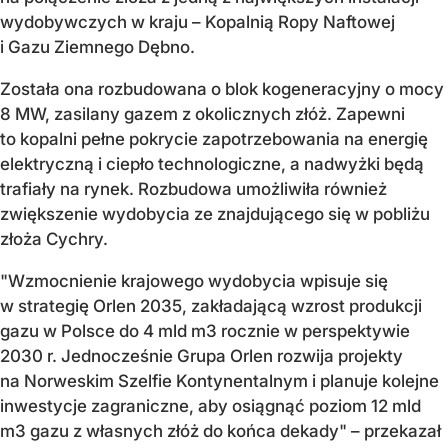
wydobywczych w kraju – Kopalnią Ropy Naftowej
i Gazu Ziemnego Dębno.
Została ona rozbudowana o blok kogeneracyjny o mocy
8 MW, zasilany gazem z okolicznych złóż. Zapewni
to kopalni pełne pokrycie zapotrzebowania na energię
elektryczną i ciepło technologiczne, a nadwyżki będą
trafiały na rynek. Rozbudowa umożliwiła również
zwiększenie wydobycia ze znajdującego się w pobliżu
złoża Cychry.
"Wzmocnienie krajowego wydobycia wpisuje się
w strategię Orlen 2035, zakładającą wzrost produkcji
gazu w Polsce do 4 mld m3 rocznie w perspektywie
2030 r. Jednocześnie Grupa Orlen rozwija projekty
na Norweskim Szelfie Kontynentalnym i planuje kolejne
inwestycje zagraniczne, aby osiągnąć poziom 12 mld
m3 gazu z własnych złóż do końca dekady" – przekazał