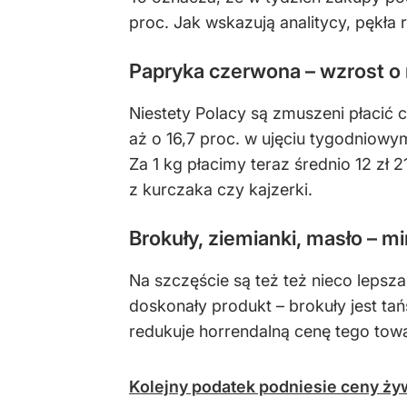
proc. Jak wskazują analitycy, pękła 
Papryka czerwona – wzrost o 
Niestety Polacy są zmuszeni płacić
aż o 16,7 proc. w ujęciu tygodniowym
Za 1 kg płacimy teraz średnio 12 zł 
z kurczaka czy kajzerki.
Brokuły, ziemianki, masło – mi
Na szczęście są też też nieco lepsza
doskonały produkt – brokuły jest tań
redukuje horrendalną cenę tego towa
Kolejny podatek podniesie ceny ży