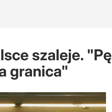
sce szaleje. "Pę
a granica"