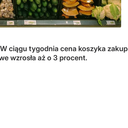
. W ciągu tygodnia cena koszyka zaku
 wzrosła aż o 3 procent.