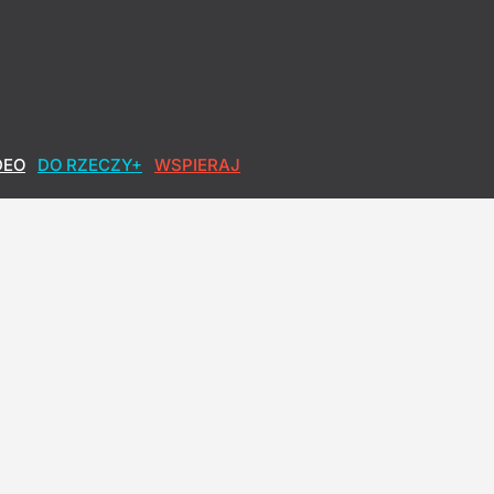
DEO
DO RZECZY+
WSPIERAJ