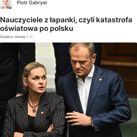
Piotr Gabryel
Nauczyciele z łapanki, czyli katastrofa
oświatowa po polsku
Dodano:
dzisiaj
5:30