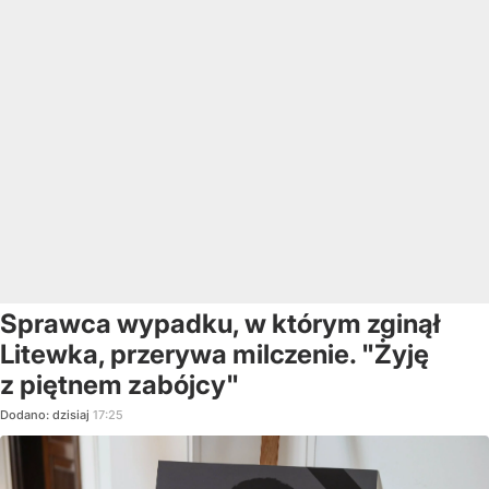
Sprawca wypadku, w którym zginął
Litewka, przerywa milczenie. "Żyję
z piętnem zabójcy"
Dodano:
dzisiaj
17:25