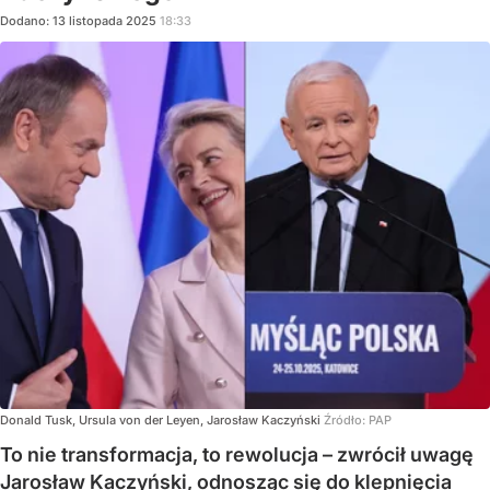
Dodano:
13
listopada
2025
18:33
Donald Tusk, Ursula von der Leyen, Jarosław Kaczyński
Źródło:
PAP
To nie transformacja, to rewolucja – zwrócił uwagę
Jarosław Kaczyński, odnosząc się do klepnięcia