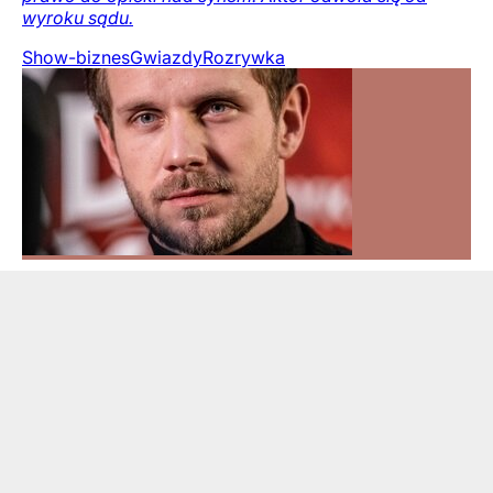
wyroku sądu.
Show-biznes
Gwiazdy
Rozrywka