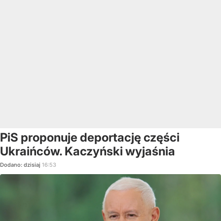
PiS proponuje deportację części
Ukraińców. Kaczyński wyjaśnia
Dodano:
dzisiaj
16:53