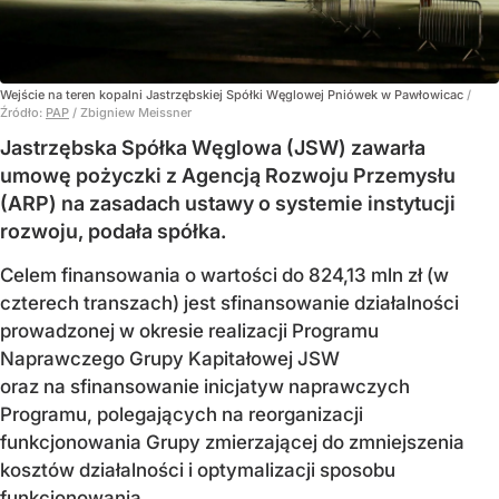
Wejście na teren kopalni Jastrzębskiej Spółki Węglowej Pniówek w Pawłowicac
/
Źródło:
PAP
/
Zbigniew Meissner
Jastrzębska Spółka Węglowa (JSW) zawarła
umowę pożyczki z Agencją Rozwoju Przemysłu
(ARP) na zasadach ustawy o systemie instytucji
rozwoju, podała spółka.
Celem finansowania o wartości do 824,13 mln zł (w
czterech transzach) jest sfinansowanie działalności
prowadzonej w okresie realizacji Programu
Naprawczego Grupy Kapitałowej JSW
oraz na sfinansowanie inicjatyw naprawczych
Programu, polegających na reorganizacji
funkcjonowania Grupy zmierzającej do zmniejszenia
kosztów działalności i optymalizacji sposobu
funkcjonowania.