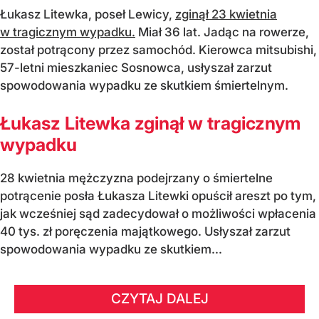
Łukasz Litewka, poseł Lewicy,
zginął 23 kwietnia
w tragicznym wypadku.
Miał 36 lat. Jadąc na rowerze,
został potrącony przez samochód. Kierowca mitsubishi,
57-letni mieszkaniec Sosnowca, usłyszał zarzut
spowodowania wypadku ze skutkiem śmiertelnym.
Łukasz Litewka zginął w tragicznym
wypadku
28 kwietnia mężczyzna podejrzany o śmiertelne
potrącenie posła Łukasza Litewki opuścił areszt po tym,
jak wcześniej sąd zadecydował o możliwości wpłacenia
40 tys. zł poręczenia majątkowego. Usłyszał zarzut
spowodowania wypadku ze skutkiem...
CZYTAJ DALEJ