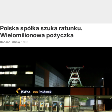
Polska spółka szuka ratunku.
Wielomilionowa pożyczka
Dodano:
dzisiaj
17:03