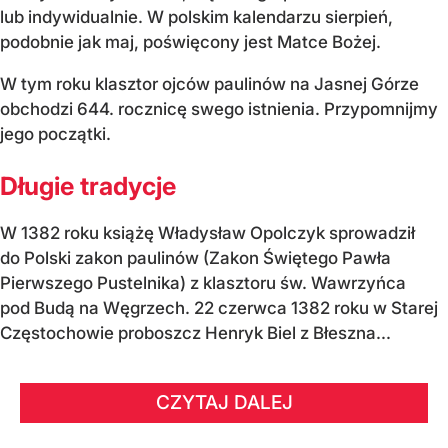
lub indywidualnie. W polskim kalendarzu sierpień,
podobnie jak maj, poświęcony jest Matce Bożej.
W tym roku klasztor ojców paulinów na Jasnej Górze
obchodzi 644. rocznicę swego istnienia. Przypomnijmy
jego początki.
Długie tradycje
W 1382 roku książę Władysław Opolczyk sprowadził
do Polski zakon paulinów (Zakon Świętego Pawła
Pierwszego Pustelnika) z klasztoru św. Wawrzyńca
pod Budą na Węgrzech. 22 czerwca 1382 roku w Starej
Częstochowie proboszcz Henryk Biel z Błeszna...
CZYTAJ DALEJ