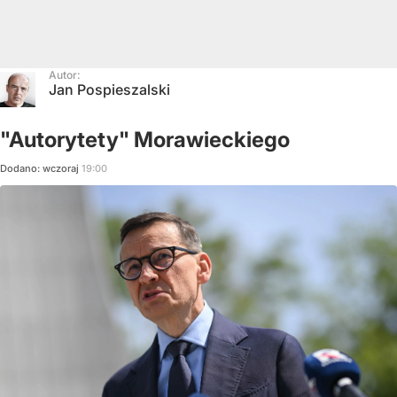
Autor:
Jan Pospieszalski
"Autorytety" Morawieckiego
Dodano:
wczoraj
19:00