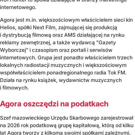
internetowego.
Agora jest m.in. większościowym właścicielem sieci kin
Helios, spółki Next Film, zajmującej się produkcją
i dystrybucją filmową oraz AMS działającej na rynku
reklamy zewnętrznej, a także wydawcą "Gazety
Wyborczej" i czasopism oraz portali i serwisów
internetowych. Grupa jest ponadto właścicielem trzech
lokalnych radiostacji muzycznych i większościowym
współwłaścicielem ponadregionalnego radia Tok FM.
Działa na rynku książek, wydawnictw muzycznych
i filmowych.
Agora oszczędzi na podatkach
Szef mazowieckiego Urzędu Skarbowego zarejestrował
na 2026 rok podatkową grupę kapitałową, którą od kilku
lat Agora tworzy z kilkoma swoimi spółkami zależnymi.