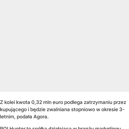
Z kolei kwota 0,32 mln euro podlega zatrzymaniu przez
kupującego i będzie zwalniana stopniowo w okresie 3-
letnim, podała Agora.
ROI Hunter to spółka działająca w branży marketingu