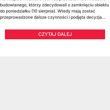
budowlanego, którzy zdecydowali o zamknięciu obiektu
do poniedziałku (10 sierpnia). Wtedy mają zostać
przeprowadzone dalsze czynności i podjęta decyzja...
CZYTAJ DALEJ