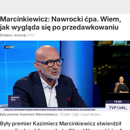
Marcinkiewicz: Nawrocki ćpa. Wiem,
jak wygląda się po przedawkowaniu
Dodano:
wczoraj
21:51
Były premier Kazimierz Marcinkiewicz
/ Źródło:
TVP
/
zrzut ekranu
Były premier Kazimierz Marcinkiewicz stwierdził