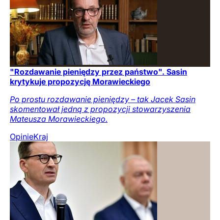
"Rozdawanie pieniędzy przez państwo". Sasin
krytykuje propozycję Morawieckiego
Po prostu rozdawanie pieniędzy – tak Jacek Sasin
skomentował jedną z propozycji stowarzyszenia
Mateusza Morawieckiego.
Opinie
Kraj