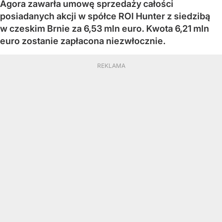
Agora zawarła umowę sprzedaży całości
posiadanych akcji w spółce ROI Hunter z siedzibą
w czeskim Brnie za 6,53 mln euro. Kwota 6,21 mln
euro zostanie zapłacona niezwłocznie.