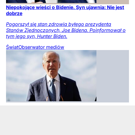
Niepokojące wieści o Bidenie. Syn ujawnia: Nie jest
dobrze
Pogorszył się stan zdrowia byłego prezydenta
Stanów Zjednoczonych, Joe Bidena. Poinformował o
tym jego syn, Hunter Biden.
Świat
Obserwator mediów