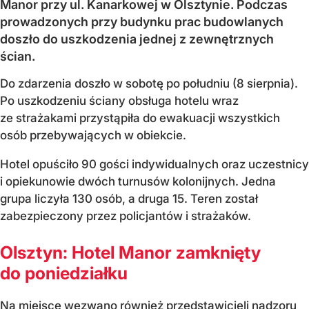
Manor przy ul. Kanarkowej w Olsztynie. Podczas
prowadzonych przy budynku prac budowlanych
doszło do uszkodzenia jednej z zewnętrznych
ścian.
Do zdarzenia doszło w sobotę po południu (8 sierpnia).
Po uszkodzeniu ściany obsługa hotelu wraz
ze strażakami przystąpiła do ewakuacji wszystkich
osób przebywających w obiekcie.
Hotel opuściło 90 gości indywidualnych oraz uczestnicy
i opiekunowie dwóch turnusów kolonijnych. Jedna
grupa liczyła 130 osób, a druga 15. Teren został
zabezpieczony przez policjantów i strażaków.
Olsztyn: Hotel Manor zamknięty
do poniedziałku
Na miejsce wezwano również przedstawicieli nadzoru