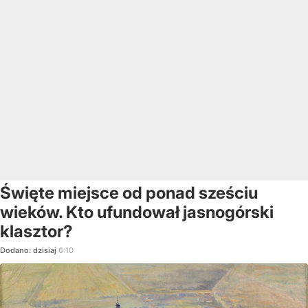
Święte miejsce od ponad sześciu
wieków. Kto ufundował jasnogórski
klasztor?
Dodano:
dzisiaj
6:10