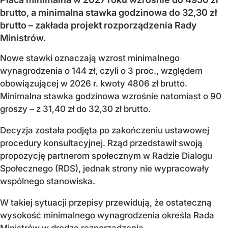
brutto, a minimalna stawka godzinowa do 32,30 zł
brutto – zakłada projekt rozporządzenia Rady
Ministrów.
Nowe stawki oznaczają wzrost minimalnego
wynagrodzenia o 144 zł, czyli o 3 proc., względem
obowiązującej w 2026 r. kwoty 4806 zł brutto.
Minimalna stawka godzinowa wzrośnie natomiast o 90
groszy – z 31,40 zł do 32,30 zł brutto.
Decyzja została podjęta po zakończeniu ustawowej
procedury konsultacyjnej. Rząd przedstawił swoją
propozycję partnerom społecznym w Radzie Dialogu
Społecznego (RDS), jednak strony nie wypracowały
wspólnego stanowiska.
W takiej sytuacji przepisy przewidują, że ostateczną
wysokość minimalnego wynagrodzenia określa Rada
Ministrów w drodze rozporządzenia.