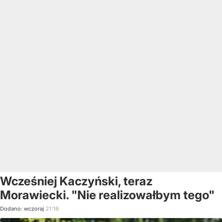
Wcześniej Kaczyński, teraz
Morawiecki. "Nie realizowałbym tego"
Dodano:
wczoraj
21:16