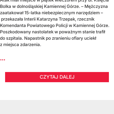
Atak miał miejsce w piątek wieczorem przy ul. Księcia
Bolka w dolnośląskiej Kamiennej Górze. – Mężczyzna
zaatakował 15-latka niebezpiecznym narzędziem –
przekazała Interii Katarzyna Trzepak, rzecznik
Komendanta Powiatowego Policji w Kamiennej Górze.
Poszkodowany nastolatek w poważnym stanie trafił
do szpitala. Napastnik po zranieniu ofiary uciekł
z miejsca zdarzenia.
...
CZYTAJ DALEJ