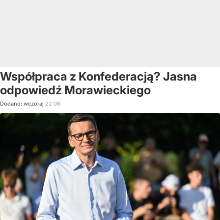
Współpraca z Konfederacją? Jasna
odpowiedź Morawieckiego
Dodano:
wczoraj
22:06