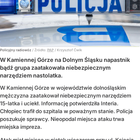
Policyjny radiowóz
/ Źródło:
PAP
/
Krzysztof Ćwik
W Kamiennej Górze na Dolnym Śląsku napastnik
bądź grupa zaatakowała niebezpiecznym
narzędziem nastolatka.
W Kamiennej Górze w województwie dolnośląskim
mężczyzna zaatakował niebezpiecznym narzędziem
15-latka i uciekł. Informację potwierdziła Interia.
Chłopiec trafił do szpitala w poważnym stanie. Policja
poszukuje sprawcy. Nieopodal miejsca ataku trwa
miejska impreza.