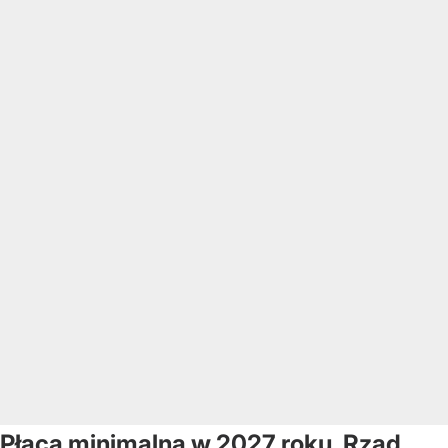
Płaca minimalna w 2027 roku. Rząd