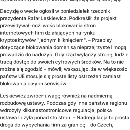
Decyzję o wecie
ogłosił w poniedziałek rzecznik
prezydenta Rafał Leśkiewicz. Podkreślił, że projekt
przewidywał możliwość blokowania stron
internetowych firm działających na rynku
kryptoaktywów "jednym kliknięciem". – Przepisy
dotyczące blokowania domen są nieprzejrzyste i mogą
prowadzić do nadużyć. Gdy rząd wyłączy stronę, ludzie
tracą dostęp do swoich cyfrowych środków. Na to nie
można się zgodzić – mówił, wskazując, że w większości
państw UE stosuje się proste listy ostrzeżeń zamiast
blokowania całych serwisów.
Leśkiewicz zwrócił uwagę również na nadmierną
rozbudowę ustawy. Podczas gdy inne państwa regionu
wdrożyły kilkunastostronicowe regulacje, polska
ustawa liczyła ponad sto stron. – Nadregulacja to prosta
droga do wypychania firm za granicę – do Czech,