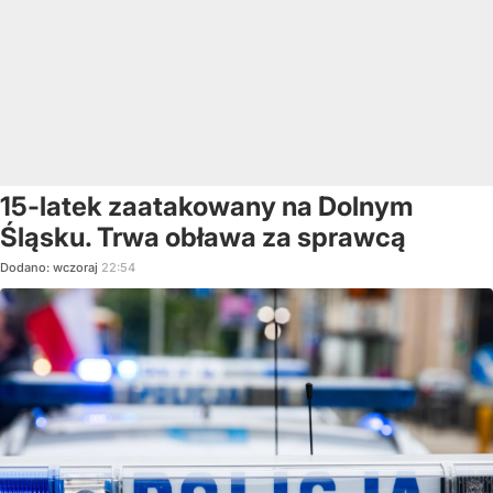
15-latek zaatakowany na Dolnym
Śląsku. Trwa obława za sprawcą
Dodano:
wczoraj
22:54