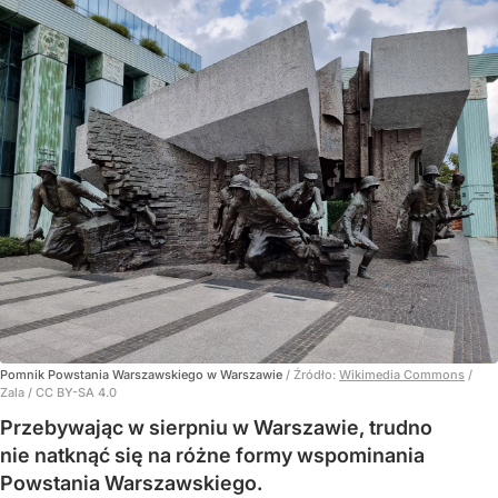
Pomnik Powstania Warszawskiego w Warszawie
/ Źródło:
Wikimedia Commons
/
Zala / CC BY-SA 4.0
Przebywając w sierpniu w Warszawie, trudno
nie natknąć się na różne formy wspominania
Powstania Warszawskiego.