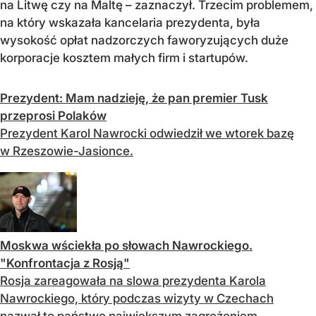
na Litwę czy na Maltę – zaznaczył. Trzecim problemem,
na który wskazała kancelaria prezydenta, była
wysokość opłat nadzorczych faworyzujących duże
korporacje kosztem małych firm i startupów.
Prezydent: Mam nadzieję, że pan premier Tusk
przeprosi Polaków
Prezydent Karol Nawrocki odwiedził we wtorek bazę
w Rzeszowie-Jasionce.
Moskwa wściekła po słowach Nawrockiego.
"Konfrontacja z Rosją"
Rosja zareagowała na slowa prezydenta Karola
Nawrockiego, który podczas wizyty w Czechach