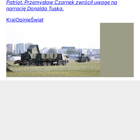
Patriot. Przemysław Czarnek zwrócił uwagę na
narrację Donalda Tuska.
Kraj
Opinie
Świat