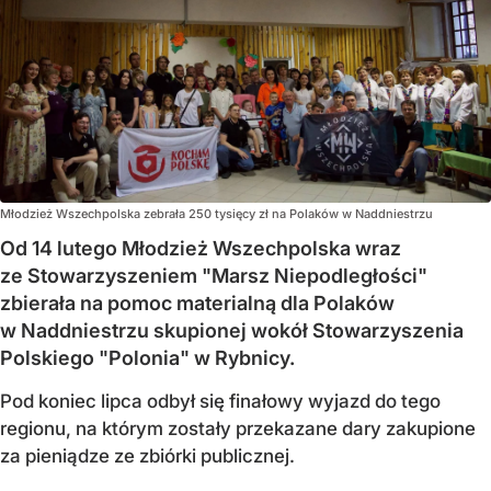
Młodzież Wszechpolska zebrała 250 tysięcy zł na Polaków w Naddniestrzu
Od 14 lutego Młodzież Wszechpolska wraz
ze Stowarzyszeniem "Marsz Niepodległości"
zbierała na pomoc materialną dla Polaków
w Naddniestrzu skupionej wokół Stowarzyszenia
Polskiego "Polonia" w Rybnicy.
Pod koniec lipca odbył się finałowy wyjazd do tego
regionu, na którym zostały przekazane dary zakupione
za pieniądze ze zbiórki publicznej.