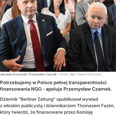
Jarosław Kaczyński, Przemysław Czarnek
/ Źródło:
PAP
/
Radek Pietruszka
Potrzebujemy w Polsce pełnej transparentności
finansowania NGO - apeluje Przemysław Czarnek.
Dziennik "Berliner Zeitung" opublikował wywiad
z włoskim publicystą i dziennikarzem Thomasem Fazim,
który twierdzi, że finansowane przez Komisję