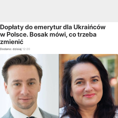
Dopłaty do emerytur dla Ukraińców
w Polsce. Bosak mówi, co trzeba
zmienić
Dodano:
dzisiaj
12:20