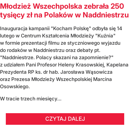
Młodzież Wszechpolska zebrała 250
tysięcy zł na Polaków w Naddniestrzu
Inauguracja kampanii "Kocham Polskę" odbyła się 14
lutego w Centrum Kształcenia Młodzieży "Kuźnia"
w formie prezentacji filmu ze styczniowego wyjazdu
do rodaków w Naddniestrzu oraz debaty pt.
"Naddniestrze. Polacy skazani na zapomnienie?"
z udziałem Pani Profesor Heleny Krasowskiej, Kapelana
Prezydenta RP ks. dr hab. Jarosława Wąsowicza
oraz Prezesa Młodzieży Wszechpolskiej Marcina
Osowskiego.
W tracie trzech miesięcy...
CZYTAJ DALEJ