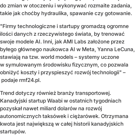
do zmian w otoczeniu i wykonywać rozmaite zadania,
takie jak choćby hydraulika, spawanie czy gotowanie.
"Firmy technologiczne i startupy gromadzą ogromne
ilości danych z rzeczywistego świata, by trenować
swoje modele AI. Inni, jak AMI Labs założone przez
byłego głównego naukowca AI w Meta, Yanna LeCuna,
stawiają na tzw. world models – systemy uczone
w symulowanym środowisku fizycznym, co pozwala
obniżyć koszty i przyspieszyć rozwój technologii" –
podaje rmf24.pl.
Trend dotyczy również branży transportowej.
Kanadyjski startup Waabi w ostatnich tygodniach
pozyskał nawet miliard dolarów na rozwój
autonomicznych taksówek i ciężarówek. Otrzymana
kwota jest największą w całej historii kanadyjskich
startupów.