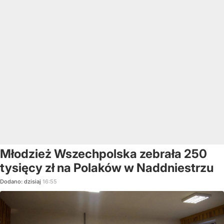
Młodzież Wszechpolska zebrała 250
tysięcy zł na Polaków w Naddniestrzu
Dodano:
dzisiaj
16:55