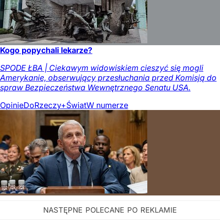
Kogo popychali lekarze?
SPODE ŁBA | Ciekawym widowiskiem cieszyć się mogli
Amerykanie, obserwujący przesłuchania przed Komisją do
spraw Bezpieczeństwa Wewnętrznego Senatu USA.
Opinie
DoRzeczy+
Świat
W numerze