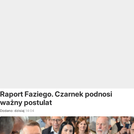
Raport Faziego. Czarnek podnosi
ważny postulat
Dodano:
dzisiaj
14:04