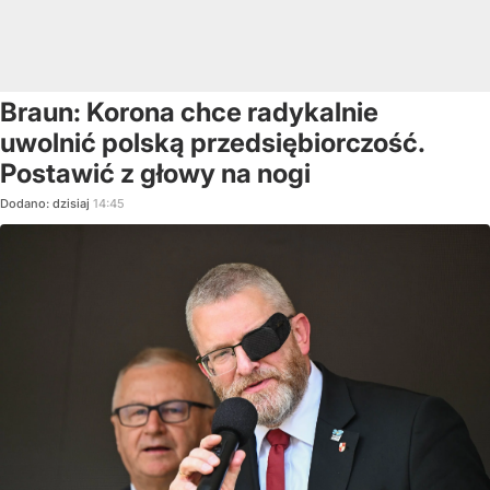
Braun: Korona chce radykalnie
uwolnić polską przedsiębiorczość.
Postawić z głowy na nogi
Dodano:
dzisiaj
14:45