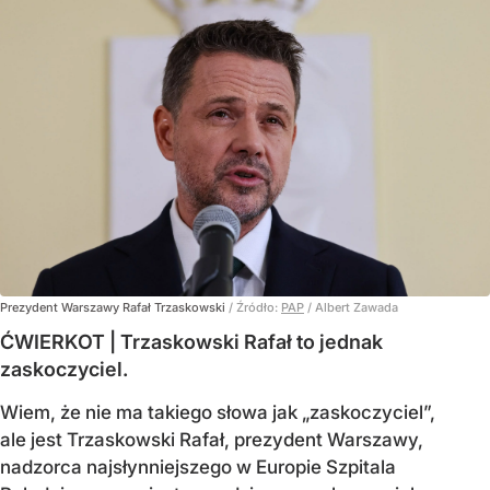
Prezydent Warszawy Rafał Trzaskowski
/ Źródło:
PAP
/
Albert Zawada
ĆWIERKOT | Trzaskowski Rafał to jednak
zaskoczyciel.
Wiem, że nie ma takiego słowa jak „zaskoczyciel”,
ale jest Trzaskowski Rafał, prezydent Warszawy,
nadzorca najsłynniejszego w Europie Szpitala