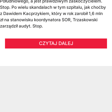
Południowego, a jest prawdziwym zaskoczycielem.
Stop. Po wielu skandalach w tym szpitalu, jak choćby
z Dawidem Kacprzykiem, który w rok zarobił 1,6 mln
zł na stanowisku koordynatora SOR, Trzaskowski
zarządził audyt. Stop.
CZYTAJ DALEJ