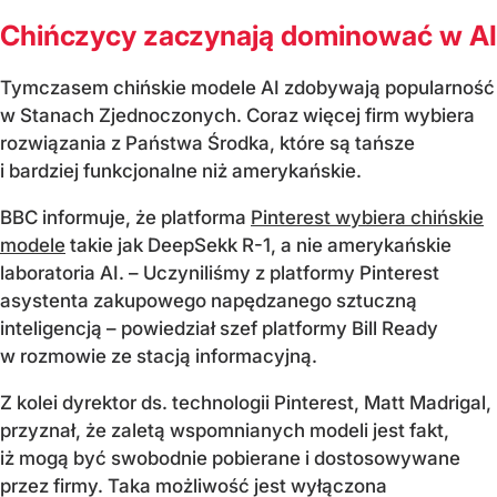
Chińczycy zaczynają dominować w AI
Tymczasem chińskie modele AI zdobywają popularność
w Stanach Zjednoczonych. Coraz więcej firm wybiera
rozwiązania z Państwa Środka, które są tańsze
i bardziej funkcjonalne niż amerykańskie.
BBC informuje, że platforma
Pinterest wybiera chińskie
modele
takie jak DeepSekk R-1, a nie amerykańskie
laboratoria AI. – Uczyniliśmy z platformy Pinterest
asystenta zakupowego napędzanego sztuczną
inteligencją – powiedział szef platformy Bill Ready
w rozmowie ze stacją informacyjną.
Z kolei dyrektor ds. technologii Pinterest, Matt Madrigal,
przyznał, że zaletą wspomnianych modeli jest fakt,
iż mogą być swobodnie pobierane i dostosowywane
przez firmy. Taka możliwość jest wyłączona