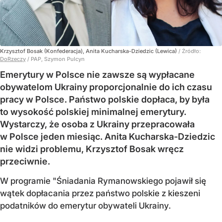
Krzysztof Bosak (Konfederacja), Anita Kucharska-Dziedzic (Lewica)
/ Źródło:
DoRzeczy
/
PAP, Szymon Pulcyn
Emerytury w Polsce nie zawsze są wypłacane
obywatelom Ukrainy proporcjonalnie do ich czasu
pracy w Polsce. Państwo polskie dopłaca, by była
to wysokość polskiej minimalnej emerytury.
Wystarczy, że osoba z Ukrainy przepracowała
w Polsce jeden miesiąc. Anita Kucharska-Dziedzic
nie widzi problemu, Krzysztof Bosak wręcz
przeciwnie.
W programie "Śniadania Rymanowskiego pojawił się
wątek dopłacania przez państwo polskie z kieszeni
podatników do emerytur obywateli Ukrainy.