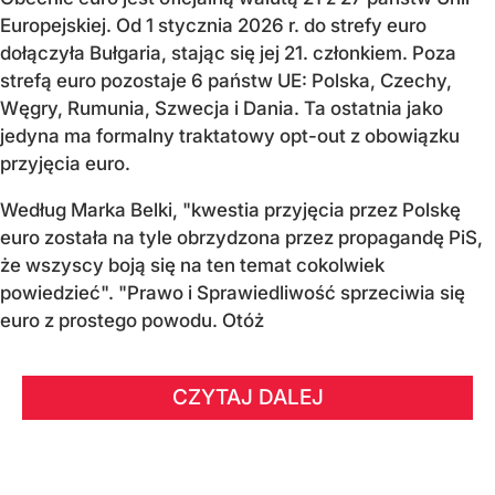
Europejskiej. Od 1 stycznia 2026 r. do strefy euro
dołączyła Bułgaria, stając się jej 21. członkiem.
Poza
strefą euro pozostaje 6 państw UE:
Polska, Czechy,
Węgry, Rumunia, Szwecja i Dania
. Ta ostatnia jako
jedyna ma formalny traktatowy opt-out z obowiązku
przyjęcia euro.
Według Marka Belki, "kwestia przyjęcia przez Polskę
euro została na tyle obrzydzona przez propagandę PiS,
że wszyscy boją się na ten temat cokolwiek
powiedzieć". "Prawo i Sprawiedliwość sprzeciwia się
euro z prostego powodu. Otóż
CZYTAJ DALEJ