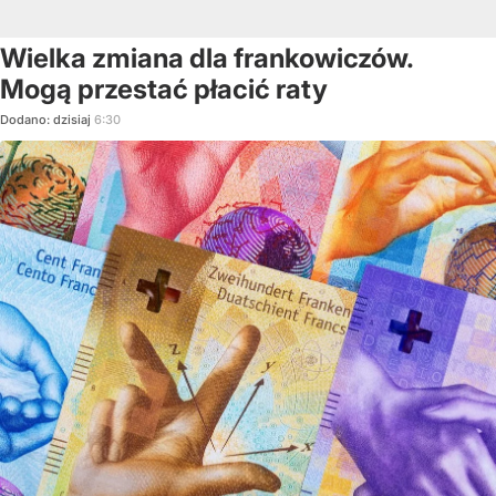
Wielka zmiana dla frankowiczów.
Mogą przestać płacić raty
Dodano:
dzisiaj
6:30