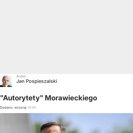
Autor:
Jan Pospieszalski
"Autorytety" Morawieckiego
Dodano:
wczoraj
19:00