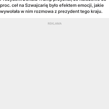
proc. ceł na Szwajcarię było efektem emocji, jakie
wywołała w nim rozmowa z prezydent tego kraju.