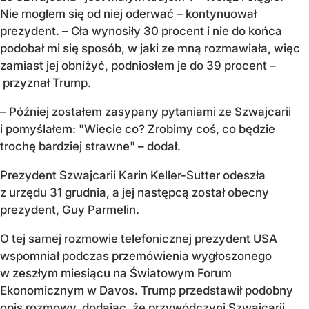
Nie mogłem się od niej oderwać – kontynuował
prezydent. – Cła wynosiły 30 procent i nie do końca
podobał mi się sposób, w jaki ze mną rozmawiała, więc
zamiast jej obniżyć, podniosłem je do 39 procent –
przyznał Trump.
– Później zostałem zasypany pytaniami ze Szwajcarii
i pomyślałem: "Wiecie co? Zrobimy coś, co będzie
trochę bardziej strawne" – dodał.
Prezydent Szwajcarii Karin Keller-Sutter odeszła
z urzędu 31 grudnia, a jej następcą został obecny
prezydent, Guy Parmelin.
O tej samej rozmowie telefonicznej prezydent USA
wspomniał podczas przemówienia wygłoszonego
w zeszłym miesiącu na Światowym Forum
Ekonomicznym w Davos. Trump przedstawił podobny
opis rozmowy, dodając, że przywódczyni Szwajcarii