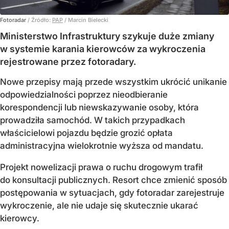
Fotoradar
/ Źródło:
PAP
/
Marcin Bielecki
Ministerstwo Infrastruktury szykuje duże zmiany
w systemie karania kierowców za wykroczenia
rejestrowane przez fotoradary.
Nowe przepisy mają przede wszystkim ukrócić unikanie
odpowiedzialności poprzez nieodbieranie
korespondencji lub niewskazywanie osoby, która
prowadziła samochód. W takich przypadkach
właścicielowi pojazdu będzie grozić opłata
administracyjna wielokrotnie wyższa od mandatu.
Projekt nowelizacji prawa o ruchu drogowym trafił
do konsultacji publicznych. Resort chce zmienić sposób
postępowania w sytuacjach, gdy fotoradar zarejestruje
wykroczenie, ale nie udaje się skutecznie ukarać
kierowcy.