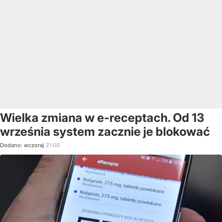
Wielka zmiana w e-receptach. Od 13
września system zacznie je blokować
Dodano:
wczoraj
21:00