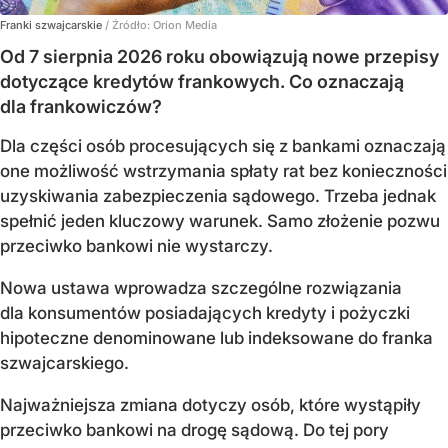
Franki szwajcarskie
/ Źródło:
Orion Media
Od 7 sierpnia 2026 roku obowiązują nowe przepisy
dotyczące kredytów frankowych. Co oznaczają
dla frankowiczów?
Dla części osób procesujących się z bankami oznaczają
one możliwość wstrzymania spłaty rat bez konieczności
uzyskiwania zabezpieczenia sądowego. Trzeba jednak
spełnić jeden kluczowy warunek. Samo złożenie pozwu
przeciwko bankowi nie wystarczy.
Nowa ustawa wprowadza szczególne rozwiązania
dla konsumentów posiadających kredyty i pożyczki
hipoteczne denominowane lub indeksowane do franka
szwajcarskiego.
Najważniejsza zmiana dotyczy osób, które wystąpiły
przeciwko bankowi na drogę sądową. Do tej pory