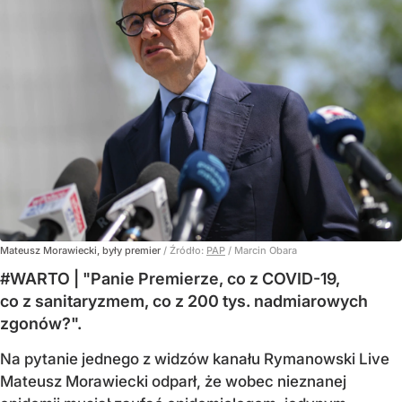
Mateusz Morawiecki, były premier
/ Źródło:
PAP
/
Marcin Obara
#WARTO | "Panie Premierze, co z COVID-19,
co z sanitaryzmem, co z 200 tys. nadmiarowych
zgonów?".
Na pytanie jednego z widzów kanału Rymanowski Live
Mateusz Morawiecki odparł, że wobec nieznanej