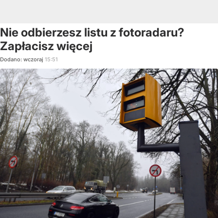
Nie odbierzesz listu z fotoradaru?
Zapłacisz więcej
Dodano:
wczoraj
15:51