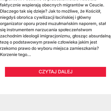
faktycznie wspierają obecnych migrantów w Ceucie.
Dlaczego tak się dzieje? Jak to możliwe, że Kościół,
niegdyś obrońca cywilizacji łacińskiej i główny
organizator oporu przed muzułmańskim naporem, stał
się instrumentem narzucania społeczeństwom
zachodnim ideologii imigracjonizmu, głosząc absurdalną
tezę o podstawowym prawie człowieka jakim jest
rzekomo prawo do wyboru miejsca zamieszkania?
Korzenie tego...
CZYTAJ DALEJ