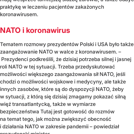
praktykę w leczeniu pacjentów zakażonych
koronawirusem.
NATO i koronawirus
Tematem rozmowy prezydentów Polski i USA było także
zaangażowanie NATO w walce z koronawirusem. –
Prezydenci podkreślili, że dzisiaj potrzeba silnej i jasnej
roli NATO w tej sytuacji. Trzeba przedyskutować
możliwości większego zaangażowania sił NATO, jeśli
chodzi o możliwości wojskowe i medycyny, ale także
innych zasobów, które są do dyspozycji NATO, żeby
w sytuacji, z którą się dzisiaj zmagamy pokazać silną
więź transatlantycką, także w wymiarze
bezpieczeństwa Tutaj jest gotowość do rozmów
na temat tego, jak można zwiększyć obecność
i działania NATO w zakresie pandemii – powiedział
prezydencki minister.