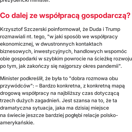
Co dalej ze współpracą gospodarczą?
Krzysztof Szczerski poinformował, że Duda i Trump
rozmawiali nt. tego, "w jaki sposób we współpracy
ekonomicznej, w dwustronnych kontaktach
biznesowych, inwestycyjnych, handlowych wspomóc
obie gospodarki w szybkim powrocie na ścieżkę rozwoju
po tym, jak zakończy się najgorszy okres pandemii".
Minister podkreślił, że była to "dobra rozmowa obu
przywódców": – Bardzo konkretna, z konkretną mapą
drogową współpracy na najbliższy czas dotyczącą
trzech dużych zagadnień. Jest szansa na to, że ta
dramatyczna sytuacja, jaka ma dzisiaj miejsce
na świecie jeszcze bardziej pogłębi relacje polsko-
amerykańskie.