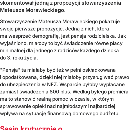
skomentował jedną z propozycji stowarzyszenia
Mateusza Morawieckiego.
Stowarzyszenie Mateusza Morawieckiego pokazuje
swoje pierwsze propozycje. Jedną z nich, która
ma wesprzeć demografię, jest pensja rodzicielska. Jak
wyjaśniono, miałoby to być świadczenie równe płacy
minimalnej dla jednego z rodziców każdego dziecka
do 3. roku życia.
"Pensja" ta miałaby być też w pełni oskładkowana
i opodatkowana, dzięki niej miałoby przysługiwać prawo
do ubezpieczenia w NFZ. Wsparcie byłoby wypłacane
zamiast świadczenia 800 plus. Według byłego premiera
ma to stanowić realną pomoc w czasie, w którym
sprawowanie opieki nad najmłodszymi najbardziej
wpływa na sytuację finansową domowego budżetu.
Sasin krytycznie o...