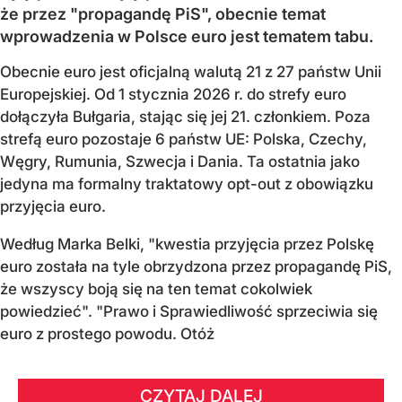
że przez "propagandę PiS", obecnie temat
wprowadzenia w Polsce euro jest tematem tabu.
Obecnie euro jest oficjalną walutą 21 z 27 państw Unii
Europejskiej. Od 1 stycznia 2026 r. do strefy euro
dołączyła Bułgaria, stając się jej 21. członkiem.
Poza
strefą euro pozostaje 6 państw UE:
Polska, Czechy,
Węgry, Rumunia, Szwecja i Dania
. Ta ostatnia jako
jedyna ma formalny traktatowy opt-out z obowiązku
przyjęcia euro.
Według Marka Belki, "kwestia przyjęcia przez Polskę
euro została na tyle obrzydzona przez propagandę PiS,
że wszyscy boją się na ten temat cokolwiek
powiedzieć". "Prawo i Sprawiedliwość sprzeciwia się
euro z prostego powodu. Otóż
CZYTAJ DALEJ