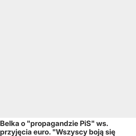
Belka o "propagandzie PiS" ws.
przyjęcia euro. "Wszyscy boją się