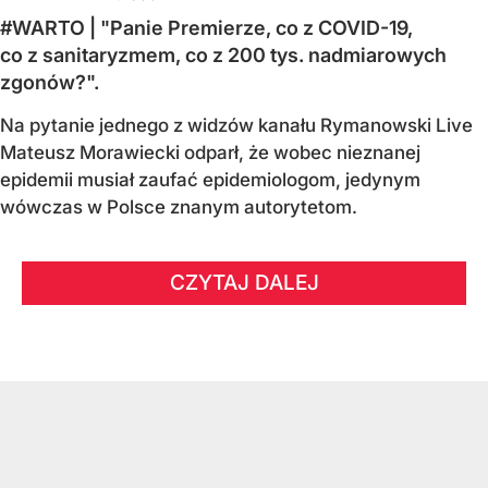
#WARTO | "Panie Premierze, co z COVID-19,
co z sanitaryzmem, co z 200 tys. nadmiarowych
zgonów?".
Na pytanie jednego z widzów kanału Rymanowski Live
Mateusz Morawiecki odparł, że wobec nieznanej
epidemii musiał zaufać epidemiologom, jedynym
wówczas w Polsce znanym autorytetom.
CZYTAJ DALEJ