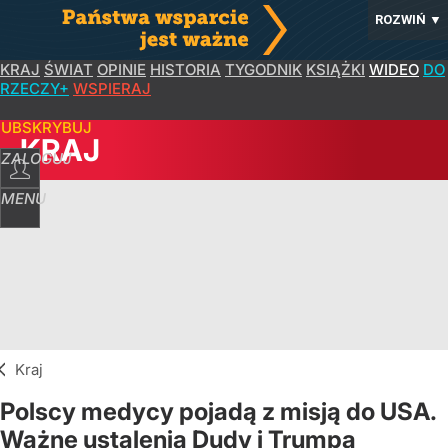
ROZWIŃ
▼
KRAJ
ŚWIAT
OPINIE
HISTORIA
TYGODNIK
KSIĄŻKI
WIDEO
DO
RZECZY+
WSPIERAJ
SUBSKRYBUJ
KRAJ
ZALOGUJ
MENU
Kraj
Polscy medycy pojadą z misją do USA.
Ważne ustalenia Dudy i Trumpa