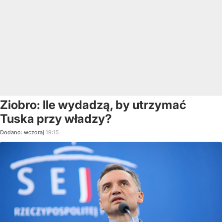
Ziobro: Ile wydadzą, by utrzymać
Tuska przy władzy?
Dodano:
wczoraj
19:15