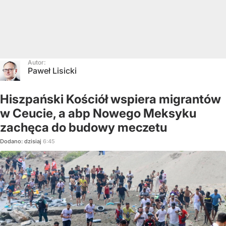
Autor:
Paweł Lisicki
Hiszpański Kościół wspiera migrantów
w Ceucie, a abp Nowego Meksyku
zachęca do budowy meczetu
Dodano:
dzisiaj
6:45