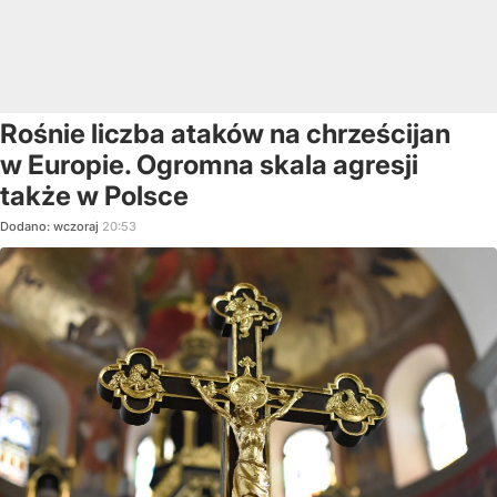
Rośnie liczba ataków na chrześcijan
w Europie. Ogromna skala agresji
także w Polsce
Dodano:
wczoraj
20:53