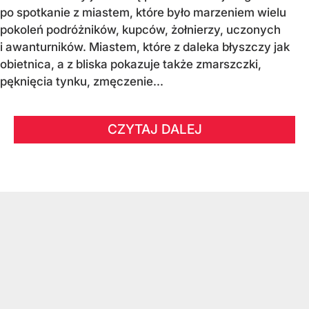
po spotkanie z miastem, które było marzeniem wielu
pokoleń podróżników, kupców, żołnierzy, uczonych
i awanturników. Miastem, które z daleka błyszczy jak
obietnica, a z bliska pokazuje także zmarszczki,
pęknięcia tynku, zmęczenie...
CZYTAJ DALEJ