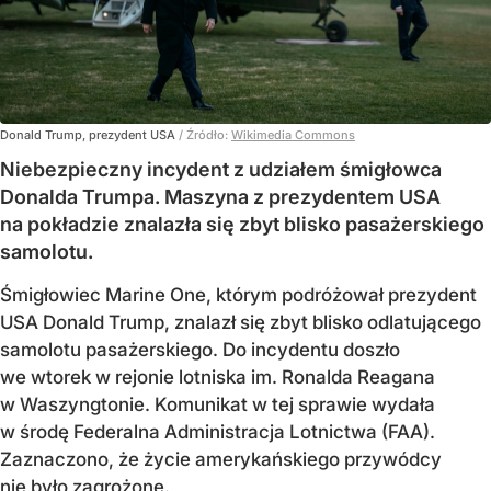
Donald Trump, prezydent USA
/ Źródło:
Wikimedia Commons
Niebezpieczny incydent z udziałem śmigłowca
Donalda Trumpa. Maszyna z prezydentem USA
na pokładzie znalazła się zbyt blisko pasażerskiego
samolotu.
Śmigłowiec Marine One, którym podróżował prezydent
USA Donald Trump, znalazł się zbyt blisko odlatującego
samolotu pasażerskiego. Do incydentu doszło
we wtorek w rejonie lotniska im. Ronalda Reagana
w Waszyngtonie. Komunikat w tej sprawie wydała
w środę Federalna Administracja Lotnictwa (FAA).
Zaznaczono, że życie amerykańskiego przywódcy
nie było zagrożone.