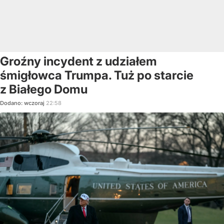
Groźny incydent z udziałem
śmigłowca Trumpa. Tuż po starcie
z Białego Domu
Dodano:
wczoraj
22:58