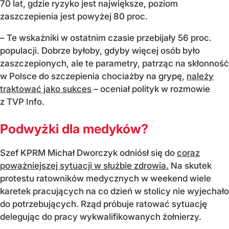
70 lat, gdzie ryzyko jest największe, poziom
zaszczepienia jest powyżej 80 proc.
– Te wskaźniki w ostatnim czasie przebijały 56 proc.
populacji. Dobrze byłoby, gdyby więcej osób było
zaszczepionych, ale te parametry, patrząc na skłonność
w Polsce do szczepienia chociażby na grypę,
należy
traktować jako sukces
– oceniał polityk w rozmowie
z TVP Info.
Podwyżki dla medyków?
Szef KPRM Michał Dworczyk odniósł się do
coraz
poważniejszej sytuacji w służbie zdrowia.
Na skutek
protestu ratowników medycznych w weekend wiele
karetek pracujących na co dzień w stolicy nie wyjechało
do potrzebujących. Rząd próbuje ratować sytuację
delegując do pracy wykwalifikowanych żołnierzy.