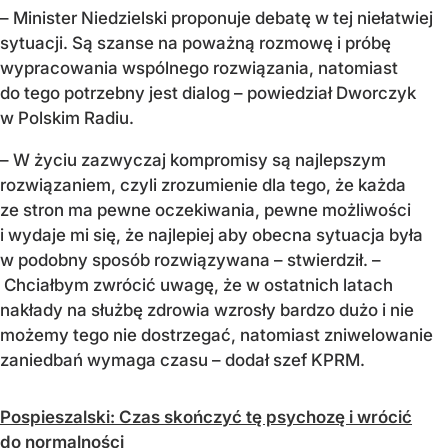
– Minister Niedzielski proponuje debatę w tej niełatwiej
sytuacji. Są szanse na poważną rozmowę i próbę
wypracowania wspólnego rozwiązania, natomiast
do tego potrzebny jest dialog – powiedział Dworczyk
w Polskim Radiu.
– W życiu zazwyczaj kompromisy są najlepszym
rozwiązaniem, czyli zrozumienie dla tego, że każda
ze stron ma pewne oczekiwania, pewne możliwości
i wydaje mi się, że najlepiej aby obecna sytuacja była
w podobny sposób rozwiązywana – stwierdził. –
Chciałbym zwrócić uwagę, że w ostatnich latach
nakłady na służbę zdrowia wzrosły bardzo dużo i nie
możemy tego nie dostrzegać, natomiast zniwelowanie
zaniedbań wymaga czasu – dodał szef KPRM.
Pospieszalski: Czas skończyć tę psychozę i wrócić
do normalności