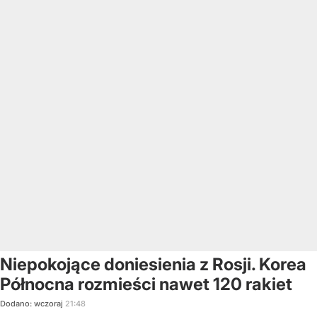
Niepokojące doniesienia z Rosji. Korea
Północna rozmieści nawet 120 rakiet
Dodano:
wczoraj
21:48