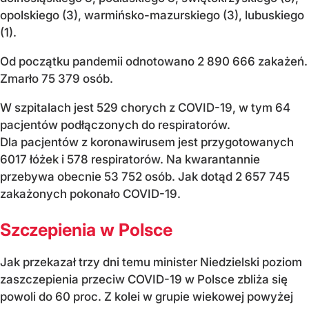
opolskiego (3), warmińsko-mazurskiego (3), lubuskiego
(1).
Od początku pandemii odnotowano 2 890 666 zakażeń.
Zmarło 75 379 osób.
W szpitalach jest 529 chorych z COVID-19, w tym 64
pacjentów podłączonych do respiratorów.
Dla pacjentów z koronawirusem jest przygotowanych
6017 łóżek i 578 respiratorów. Na kwarantannie
przebywa obecnie 53 752 osób. Jak dotąd 2 657 745
zakażonych pokonało COVID-19.
Szczepienia w Polsce
Jak przekazał trzy dni temu minister Niedzielski poziom
zaszczepienia przeciw COVID-19 w Polsce zbliża się
powoli do 60 proc. Z kolei w grupie wiekowej powyżej