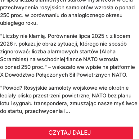
przechwycenia rosyjskich samolotów wzrosła o ponad
250 proc. w porównaniu do analogicznego okresu
ubiegłego roku.
"Liczby nie kłamią. Porównanie lipca 2025 r. z lipcem
2026 r. pokazuje obraz sytuacji, którego nie sposób
zignorować: liczba alarmowych startów (Alpha
Scrambles) na wschodniej flance NATO wzrosła
o ponad 250 proc." – wskazało we wpisie na platformie
X Dowództwo Połączonych Sił Powietrznych NATO.
"Powód? Rosyjskie samoloty wojskowe wielokrotnie
leciały blisko przestrzeni powietrznej NATO bez planu
lotu i sygnału transpondera, zmuszając nasze myśliwce
do startu, przechwycenia i...
CZYTAJ DALEJ