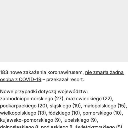
183 nowe zakażenia koronawirusem,
nie zmarła żadna
osoba z COVID-19
– przekazał resort.
Nowe przypadki dotyczą województw:
zachodniopomorskiego (27), mazowieckiego (22),
podkarpackiego (20), śląskiego (19), małopolskiego (15),
wielkopolskiego (13), łódzkiego (10), pomorskiego (10),
kujawsko-pomorskiego (9), lubelskiego (9),
dolnośląskiego 8, podlaskiego 8, świętokrzyskiego (5),