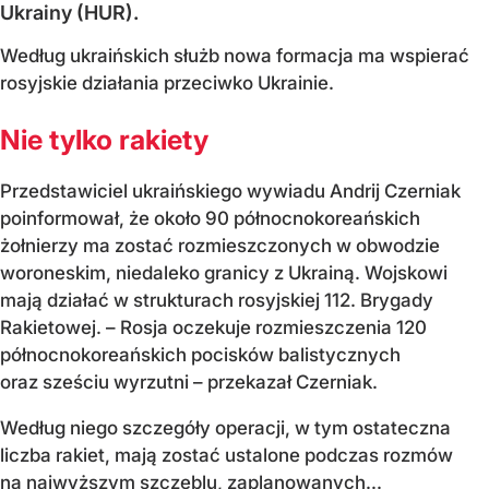
Ukrainy (HUR).
Według ukraińskich służb nowa formacja ma wspierać
rosyjskie działania przeciwko Ukrainie.
Nie tylko rakiety
Przedstawiciel ukraińskiego wywiadu Andrij Czerniak
poinformował, że około 90 północnokoreańskich
żołnierzy ma zostać rozmieszczonych w obwodzie
woroneskim, niedaleko granicy z Ukrainą. Wojskowi
mają działać w strukturach rosyjskiej 112. Brygady
Rakietowej. – Rosja oczekuje rozmieszczenia 120
północnokoreańskich pocisków balistycznych
oraz sześciu wyrzutni – przekazał Czerniak.
Według niego szczegóły operacji, w tym ostateczna
liczba rakiet, mają zostać ustalone podczas rozmów
na najwyższym szczeblu, zaplanowanych...