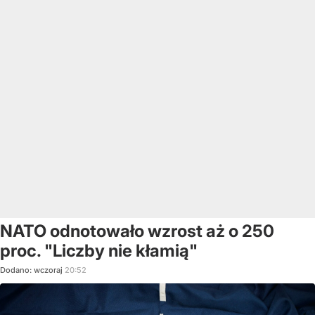
NATO odnotowało wzrost aż o 250
proc. "Liczby nie kłamią"
Dodano:
wczoraj
20:52