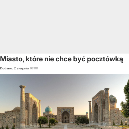
Miasto, które nie chce być pocztówką
Dodano:
2
sierpnia
16:00