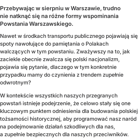
Przebywając w sierpniu w Warszawie, trudno
nie natknąć się na różne formy wspominania
Powstania Warszawskiego.
Nawet w środkach transportu publicznego pojawiają się
spoty nawołujące do pamiętania o Polakach
walczących w tym powstaniu. Zważywszy na to, jak
zaciekle obecnie zwalcza się polski nacjonalizm,
pojawia się pytanie, dlaczego w tym konkretnie
przypadku mamy do czynienia z trendem zupełnie
odwrotnym?
W kontekście wszystkich naszych przegranych
powstań istnieje podejrzenie, że celowo stały się one
kluczowym punktem odniesienia dla budowania polskiej
tożsamości historycznej, aby programować nasz naród
na podejmowanie działań szkodliwych dla nas,
a zupełnie bezpiecznych dla naszych przeciwników.