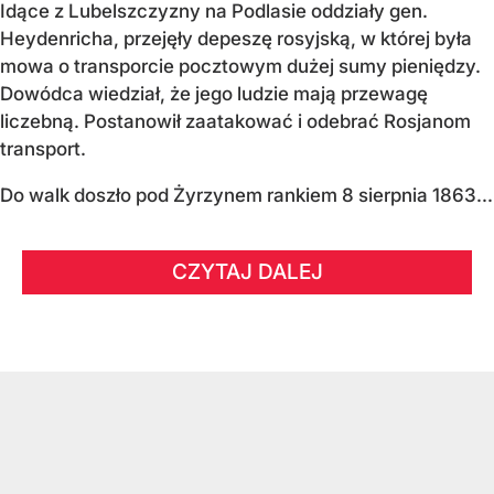
Idące z Lubelszczyzny na Podlasie oddziały gen.
Heydenricha, przejęły depeszę rosyjską, w której była
mowa o transporcie pocztowym dużej sumy pieniędzy.
Dowódca wiedział, że jego ludzie mają przewagę
liczebną. Postanowił zaatakować i odebrać Rosjanom
transport.
Do walk doszło pod Żyrzynem rankiem 8 sierpnia 1863...
CZYTAJ DALEJ