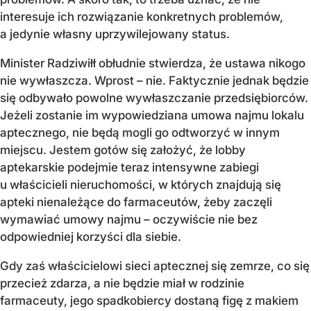
interesuje ich rozwiązanie konkretnych problemów,
a jedynie własny uprzywilejowany status.
Minister Radziwiłł obłudnie stwierdza, że ustawa nikogo
nie wywłaszcza. Wprost – nie. Faktycznie jednak będzie
się odbywało powolne wywłaszczanie przedsiębiorców.
Jeżeli zostanie im wypowiedziana umowa najmu lokalu
aptecznego, nie będą mogli go odtworzyć w innym
miejscu. Jestem gotów się założyć, że lobby
aptekarskie podejmie teraz intensywne zabiegi
u właścicieli nieruchomości, w których znajdują się
apteki nienależące do farmaceutów, żeby zaczęli
wymawiać umowy najmu – oczywiście nie bez
odpowiedniej korzyści dla siebie.
Gdy zaś właścicielowi sieci aptecznej się zemrze, co się
przecież zdarza, a nie będzie miał w rodzinie
farmaceuty, jego spadkobiercy dostaną figę z makiem