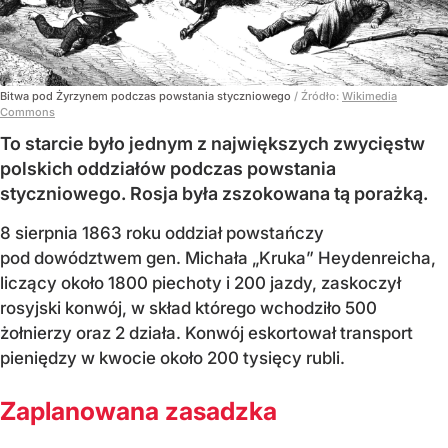
Bitwa pod Żyrzynem podczas powstania styczniowego
/ Źródło:
Wikimedia
Commons
To starcie było jednym z największych zwycięstw
polskich oddziałów podczas powstania
styczniowego. Rosja była zszokowana tą porażką.
8 sierpnia 1863 roku oddział powstańczy
pod dowództwem gen. Michała „Kruka” Heydenreicha,
liczący około 1800 piechoty i 200 jazdy, zaskoczył
rosyjski konwój, w skład którego wchodziło 500
żołnierzy oraz 2 działa. Konwój eskortował transport
pieniędzy w kwocie około 200 tysięcy rubli.
Zaplanowana zasadzka