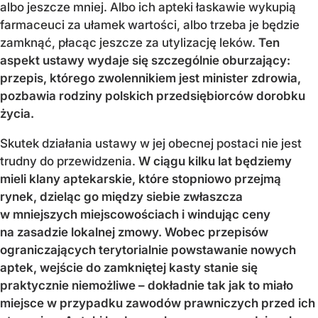
albo jeszcze mniej. Albo ich apteki łaskawie wykupią
farmaceuci za ułamek wartości, albo trzeba je będzie
zamknąć, płacąc jeszcze za utylizację leków.
Ten
aspekt ustawy wydaje się szczególnie oburzający:
przepis, którego zwolennikiem jest minister zdrowia,
pozbawia rodziny polskich przedsiębiorców dorobku
życia.
Skutek działania ustawy w jej obecnej postaci nie jest
trudny do przewidzenia.
W ciągu kilku lat będziemy
mieli klany aptekarskie, które stopniowo przejmą
rynek, dzieląc go między siebie zwłaszcza
w mniejszych miejscowościach i windując ceny
na zasadzie lokalnej zmowy. Wobec przepisów
ograniczających terytorialnie powstawanie nowych
aptek, wejście do zamkniętej kasty stanie się
praktycznie niemożliwe – dokładnie tak jak to miało
miejsce w przypadku zawodów prawniczych przed ich