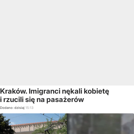
Kraków. Imigranci nękali kobietę
i rzucili się na pasażerów
Dodano:
dzisiaj
15:13