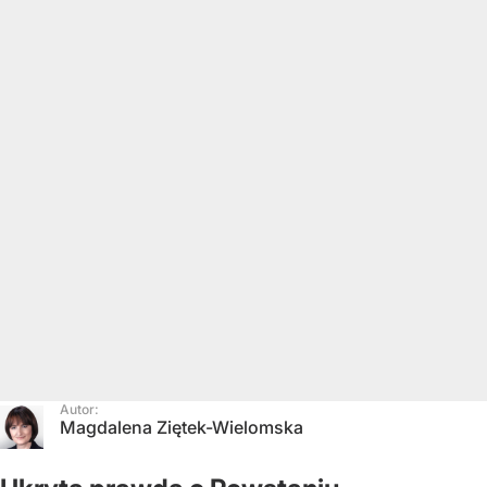
Autor:
Magdalena Ziętek-Wielomska