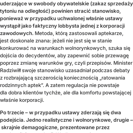
uderzające w swobody obywatelskie (zakaz sprzedaży
tytoniu na odległość) powinien stracić stanowisko,
ponieważ w przypadku uchwalonej właśnie ustawy
wystąpił jako faktyczny lobbysta jednej z korporacji
zawodowych.
Metoda, którą zastosowali aptekarze,
jest doskonale znana: jeżeli nie jest się w stanie
konkurować na warunkach wolnorynkowych, szuka się
dojścia do decydentów, aby zapewnić sobie przewagę
poprzez zmianę warunków gry, czyli przepisów. Minister
Radziwiłł swoje stanowisko uzasadniał podczas debaty
z rozbrajającą szczerością koniecznością „ratowania
rodzinnych aptek”. A zatem regulacja nie powstaje
dla dobra klientów tychże, ale dla komfortu powstającej
właśnie korporacji.
Po trzecie – w przypadku ustawy zderzają się dwa
podejścia. Jedno realistyczne i wolnorynkowe, drugie –
skrajnie demagogiczne, prezentowane przez