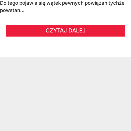
Do tego pojawia się wątek pewnych powiązań tychże
powstań...
CZYTAJ DALEJ