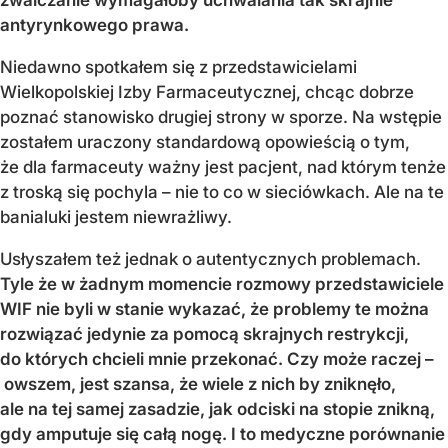
antyrynkowego prawa.
Niedawno spotkałem się z przedstawicielami
Wielkopolskiej Izby Farmaceutycznej, chcąc dobrze
poznać stanowisko drugiej strony w sporze. Na wstępie
zostałem uraczony standardową opowieścią o tym,
że dla farmaceuty ważny jest pacjent, nad którym tenże
z troską się pochyla – nie to co w sieciówkach. Ale na te
banialuki jestem niewrażliwy.
Usłyszałem też jednak o autentycznych problemach.
Tyle że w żadnym momencie rozmowy przedstawiciele
WIF nie byli w stanie wykazać, że problemy te można
rozwiązać jedynie za pomocą skrajnych restrykcji,
do których chcieli mnie przekonać. Czy może raczej –
owszem, jest szansa, że wiele z nich by zniknęło,
ale na tej samej zasadzie, jak odciski na stopie znikną,
gdy amputuje się całą nogę. I to medyczne porównanie