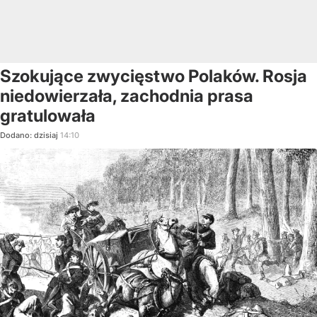
Szokujące zwycięstwo Polaków. Rosja
niedowierzała, zachodnia prasa
gratulowała
Dodano:
dzisiaj
14:10