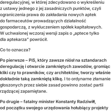
deregulacyjnej, w której zdecydowano o wykreśleniu
z ustawy jednego z jej zasadniczych punktów, czyli
ograniczenia prawa do zakładania nowych aptek
do farmaceutów prowadzących działalność
gospodarczą, z wykluczeniem spółek kapitałowych.
W uchwalonej wczoraj wersji zapis o „aptece tylko
dla aptekarza” powrócił.
Co to oznacza?
Po pierwsze – PiS, który zawsze niósł na sztandarach
deregulację i otwarcie zamkniętych zawodów, gromiąc
kliki czy to prawników, czy architektów, tworzy właśnie
dokładnie taką zamkniętą klikę.
I to ordynarne złamanie
głoszonych przez siebie zasad powinno zostać partii
rządzącej zapamiętane.
Po drugie – fatalny minister Konstanty Radziwiłł,
od początku swojego urzędowania hołubiący projekty