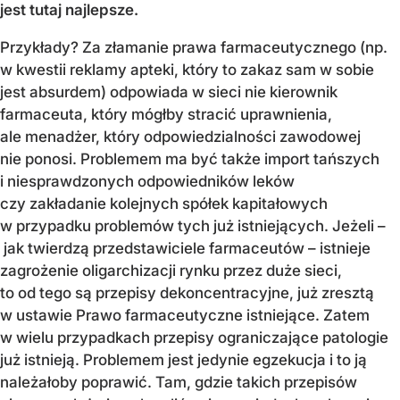
jest tutaj najlepsze.
Przykłady? Za złamanie prawa farmaceutycznego (np.
w kwestii reklamy apteki, który to zakaz sam w sobie
jest absurdem) odpowiada w sieci nie kierownik
farmaceuta, który mógłby stracić uprawnienia,
ale menadżer, który odpowiedzialności zawodowej
nie ponosi. Problemem ma być także import tańszych
i niesprawdzonych odpowiedników leków
czy zakładanie kolejnych spółek kapitałowych
w przypadku problemów tych już istniejących. Jeżeli –
jak twierdzą przedstawiciele farmaceutów – istnieje
zagrożenie oligarchizacji rynku przez duże sieci,
to od tego są przepisy dekoncentracyjne, już zresztą
w ustawie Prawo farmaceutyczne istniejące. Zatem
w wielu przypadkach przepisy ograniczające patologie
już istnieją. Problemem jest jedynie egzekucja i to ją
należałoby poprawić. Tam, gdzie takich przepisów