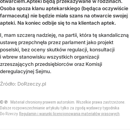
otwarciem.Apteki będą przekazywane w rodzinach.
Osoba spoza klanu aptekarskiego (będąca oczywiście
farmaceutą) nie będzie miała szans na otwarcie swojej
apteki. Na koniec odbije się to na klientach aptek.
I, mam szczerą nadzieję, na partii, która tę skandaliczną
ustawę przepchnęła przez parlament jako projekt
poselski, bez oceny skutków regulacji, konsultacji
i wbrew stanowisku wszystkich organizacji
zrzeszających przedsiębiorców oraz Komisji
deregulacyjnej Sejmu.
Źródło:
DoRzeczy.pl
© ℗
Materiał chroniony prawem autorskim. Wszelkie prawa zastrzeżone.
Dalsze rozpowszechnianie artykułu tylko za zgodą wydawcy tygodnika
Do Rzeczy.
Regulamin i warunki licencjonowania materiałów prasowych
.