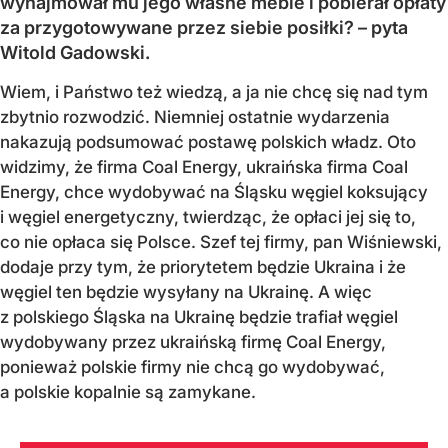
wynajmował mu jego własne meble i pobierał opłaty
za przygotowywane przez siebie posiłki? – pyta
Witold Gadowski.
Wiem, i Państwo też wiedzą, a ja nie chcę się nad tym
zbytnio rozwodzić. Niemniej ostatnie wydarzenia
nakazują podsumować postawę polskich władz. Oto
widzimy, że firma Coal Energy, ukraińska firma Coal
Energy, chce wydobywać na Śląsku węgiel koksujący
i węgiel energetyczny, twierdząc, że opłaci jej się to,
co nie opłaca się Polsce. Szef tej firmy, pan Wiśniewski,
dodaje przy tym, że priorytetem będzie Ukraina i że
węgiel ten będzie wysyłany na Ukrainę. A więc
z polskiego Śląska na Ukrainę będzie trafiał węgiel
wydobywany przez ukraińską firmę Coal Energy,
ponieważ polskie firmy nie chcą go wydobywać,
a polskie kopalnie są zamykane.