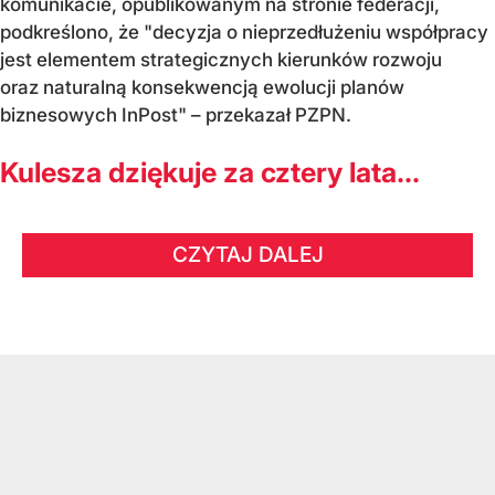
komunikacie, opublikowanym na stronie federacji,
podkreślono, że "decyzja o nieprzedłużeniu współpracy
jest elementem strategicznych kierunków rozwoju
oraz naturalną konsekwencją ewolucji planów
biznesowych InPost" – przekazał PZPN.
Kulesza dziękuje za cztery lata...
CZYTAJ DALEJ