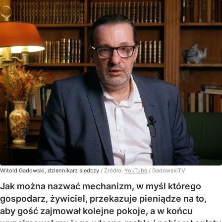
Witold Gadowski, dziennikarz śledczy
/ Źródło:
YouTube
/
GadowskiTV
Jak można nazwać mechanizm, w myśl którego
gospodarz, żywiciel, przekazuje pieniądze na to,
aby gość zajmował kolejne pokoje, a w końcu