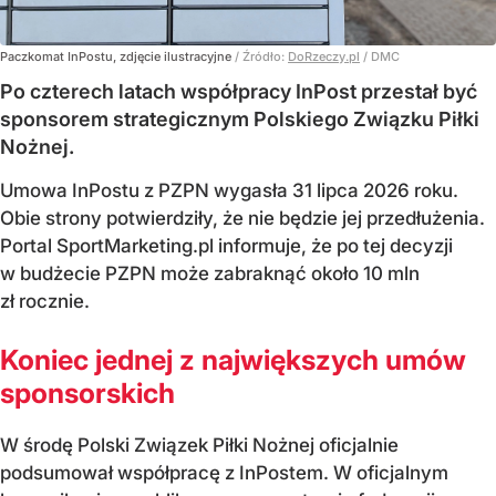
Paczkomat InPostu, zdjęcie ilustracyjne
/ Źródło:
DoRzeczy.pl
/
DMC
Po czterech latach współpracy InPost przestał być
sponsorem strategicznym Polskiego Związku Piłki
Nożnej.
Umowa InPostu z PZPN wygasła 31 lipca 2026 roku.
Obie strony potwierdziły, że nie będzie jej przedłużenia.
Portal SportMarketing.pl informuje, że po tej decyzji
w budżecie PZPN może zabraknąć około 10 mln
zł rocznie.
Koniec jednej z największych umów
sponsorskich
W środę Polski Związek Piłki Nożnej oficjalnie
podsumował współpracę z InPostem. W oficjalnym