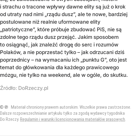
i strachu o tracone wpływy dawne elity są już o krok
od utraty nad nimi „rządu dusz”, ale te nowe, bardziej
postulowane niż realnie uformowane elity
„patriotyczne”, które próbuje zbudować PiS, nie są
zdolne tego rządu dusz przejąć. Jakim sposobem
to osiągnąć, jak znaleźć drogę do serc i rozumów
Polaków, a nie poprzestać tylko – jak odrzucani dziś
poprzednicy – na wymacaniu ich „punktu G”, oto jest
temat do główkowania dla każdego prawicowego
mózgu, nie tylko na weekend, ale w ogóle, do skutku.
Źródło:
DoRzeczy.pl
© ℗
Materiał chroniony prawem autorskim. Wszelkie prawa zastrzeżone.
Dalsze rozpowszechnianie artykułu tylko za zgodą wydawcy tygodnika
Do Rzeczy.
Regulamin i warunki licencjonowania materiałów prasowych
.