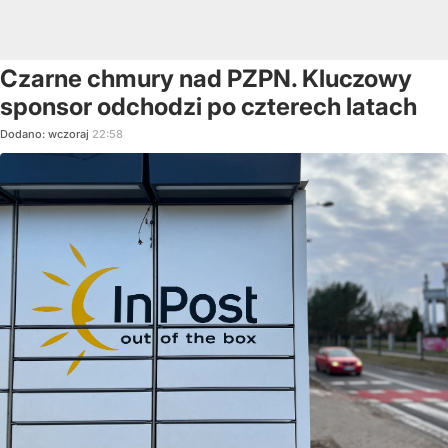
Czarne chmury nad PZPN. Kluczowy
sponsor odchodzi po czterech latach
Dodano:
wczoraj
22:58