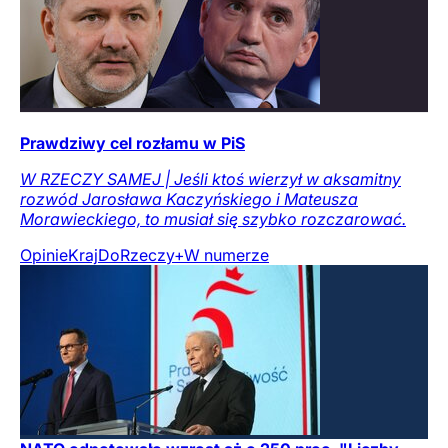
Prawdziwy cel rozłamu w PiS
W RZECZY SAMEJ | Jeśli ktoś wierzył w aksamitny
rozwód Jarosława Kaczyńskiego i Mateusza
Morawieckiego, to musiał się szybko rozczarować.
Opinie
Kraj
DoRzeczy+
W numerze