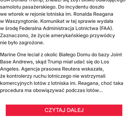
samolotu pasażerskiego. Do incydentu doszło
we wtorek w rejonie lotniska im. Ronalda Reagana
w Waszyngtonie. Komunikat w tej sprawie wydała
w środę Federalna Administracja Lotnictwa (FAA).
Zaznaczono, że życie amerykańskiego przywódcy
nie było zagrożone.
Marine One leciał z okolic Białego Domu do bazy Joint
Base Andrews, skąd Trump miał udać się do Los
Angeles. Agencja prasowa Reutera wskazała,
że kontrolerzy ruchu lotniczego nie wstrzymali
komercyjnych lotów z lotniska im. Reagana, choć taka
procedura ma obowiązywać podczas lotów...
CZYTAJ DALEJ