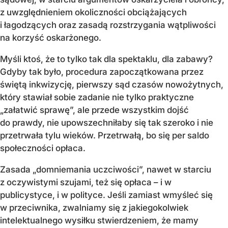
z uwzględnieniem okoliczności obciążających
i łagodzących oraz zasadą rozstrzygania wątpliwości
na korzyść oskarżonego.
Myśli ktoś, że to tylko tak dla spektaklu, dla zabawy?
Gdyby tak było, procedura zapoczątkowana przez
świętą inkwizycję, pierwszy sąd czasów nowożytnych,
który stawiał sobie zadanie nie tylko praktyczne
„załatwić sprawę”, ale przede wszystkim dojść
do prawdy, nie upowszechniłaby się tak szeroko i nie
przetrwała tylu wieków. Przetrwałą, bo się per saldo
społeczności opłaca.
Zasada „domniemania uczciwości”, nawet w starciu
z oczywistymi szujami, też się opłaca – i w
publicystyce, i w polityce. Jeśli zamiast wmyśleć się
w przeciwnika, zwalniamy się z jakiegokolwiek
intelektualnego wysiłku stwierdzeniem, że mamy