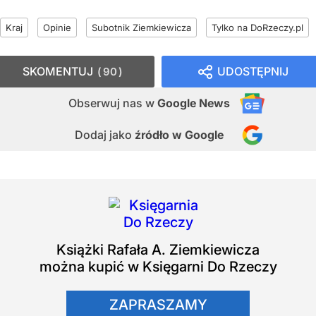
Kraj
Opinie
Subotnik Ziemkiewicza
Tylko na DoRzeczy.pl
SKOMENTUJ
UDOSTĘPNIJ
90
Obserwuj nas
w
Google News
Dodaj jako
źródło w Google
Książki
Rafała A. Ziemkiewicza
można kupić w Księgarni Do Rzeczy
ZAPRASZAMY