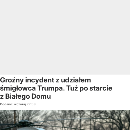
Groźny incydent z udziałem
śmigłowca Trumpa. Tuż po starcie
z Białego Domu
Dodano:
wczoraj
22:58