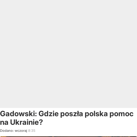
Gadowski: Gdzie poszła polska pomoc
na Ukrainie?
Dodano:
wczoraj
8:35