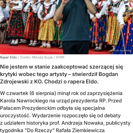
Raper Eldo
/ Źródło:
Mikołaj Bujak / KPRP
Nie jestem w stanie zaakceptować szerzącej się
krytyki wobec tego artysty – stwierdził Bogdan
Zdrojewski z KO. Chodzi o rapera Eldo.
W czwartek (6 sierpnia) minął rok od zaprzysiężenia
Karola Nawrockiego na urząd prezydenta RP. Przed
Pałacem Prezydenckim odbyła się specjalna
uroczystość. Wydarzenie rozpoczęło się od debaty
z udziałem historyka prof. Andrzeja Nowaka, publicysty
tygodnika "Do Rzeczy" Rafała Ziemkiewicza