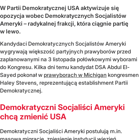
W Partii Demokratycznej USA aktywizuje się
opozycja wobec Demokratycznych Socjalistów
Ameryki – radykalnej frakcji, która ciągnie partię
w lewo.
Kandydaci Demokratycznych Socjalistów Ameryki
wygrywają większość partyjnych prawyborów przed
zaplanowanymi na 3 listopada połówkowymi wyborami
do Kongresu. Kilka dni temu kandydat DSA Abdul El-
Sayed pokonał w
prawyborach w Michigan
kongresmen
Haley Stevens, reprezentującą establishment Partii
Demokratycznej.
Demokratyczni Socjaliści Ameryki
chcą zmienić USA
Demokratyczni Socjaliści Ameryki postulują m.in.
masową migrację, zniesienie instytucji więzień,