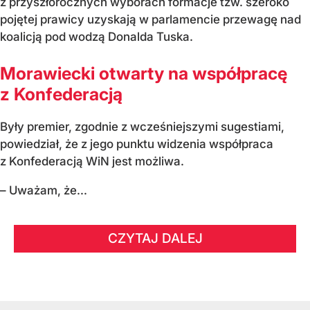
z przyszłorocznych wyborach formacje tzw. szeroko
pojętej prawicy uzyskają w parlamencie przewagę nad
koalicją pod wodzą Donalda Tuska.
Morawiecki otwarty na współpracę
z Konfederacją
Były premier, zgodnie z wcześniejszymi sugestiami,
powiedział, że z jego punktu widzenia współpraca
z Konfederacją WiN jest możliwa.
– Uważam, że...
CZYTAJ DALEJ