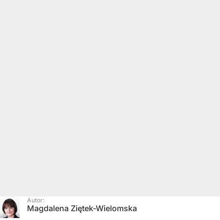
Autor:
Magdalena Ziętek-Wielomska