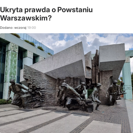
Ukryta prawda o Powstaniu
Warszawskim?
Dodano:
wczoraj
19:00