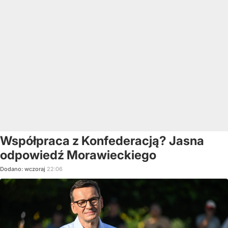
Współpraca z Konfederacją? Jasna
odpowiedź Morawieckiego
Dodano:
wczoraj
22:06