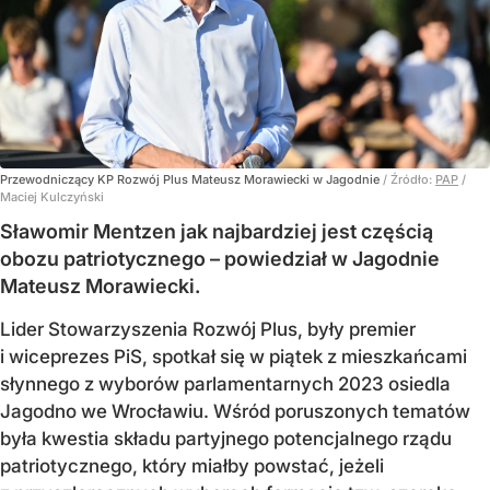
Przewodniczący KP Rozwój Plus Mateusz Morawiecki w Jagodnie
/ Źródło:
PAP
/
Maciej Kulczyński
Sławomir Mentzen jak najbardziej jest częścią
obozu patriotycznego – powiedział w Jagodnie
Mateusz Morawiecki.
Lider Stowarzyszenia Rozwój Plus, były premier
i wiceprezes PiS, spotkał się w piątek z mieszkańcami
słynnego z wyborów parlamentarnych 2023 osiedla
Jagodno we Wrocławiu. Wśród poruszonych tematów
była kwestia składu partyjnego potencjalnego rządu
patriotycznego, który miałby powstać, jeżeli