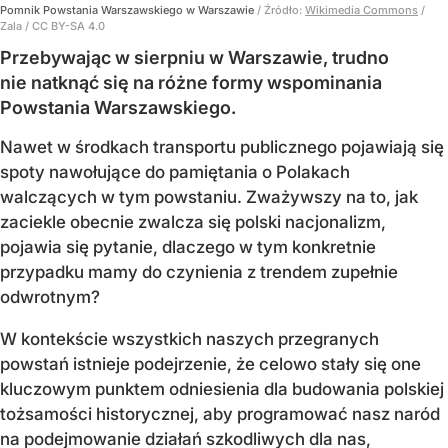
Pomnik Powstania Warszawskiego w Warszawie
/ Źródło:
Wikimedia Commons
/
Zala / CC BY-SA 4.0
Przebywając w sierpniu w Warszawie, trudno
nie natknąć się na różne formy wspominania
Powstania Warszawskiego.
Nawet w środkach transportu publicznego pojawiają się
spoty nawołujące do pamiętania o Polakach
walczących w tym powstaniu. Zważywszy na to, jak
zaciekle obecnie zwalcza się polski nacjonalizm,
pojawia się pytanie, dlaczego w tym konkretnie
przypadku mamy do czynienia z trendem zupełnie
odwrotnym?
W kontekście wszystkich naszych przegranych
powstań istnieje podejrzenie, że celowo stały się one
kluczowym punktem odniesienia dla budowania polskiej
tożsamości historycznej, aby programować nasz naród
na podejmowanie działań szkodliwych dla nas,