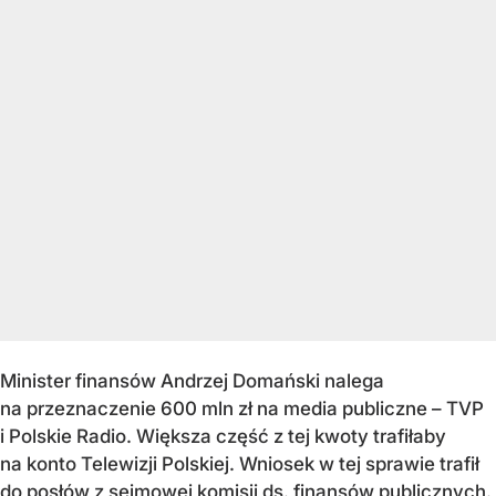
Minister finansów Andrzej Domański nalega
na przeznaczenie 600 mln zł na media publiczne – TVP
i Polskie Radio. Większa część z tej kwoty trafiłaby
na konto Telewizji Polskiej. Wniosek w tej sprawie trafił
do posłów z sejmowej komisji ds. finansów publicznych.