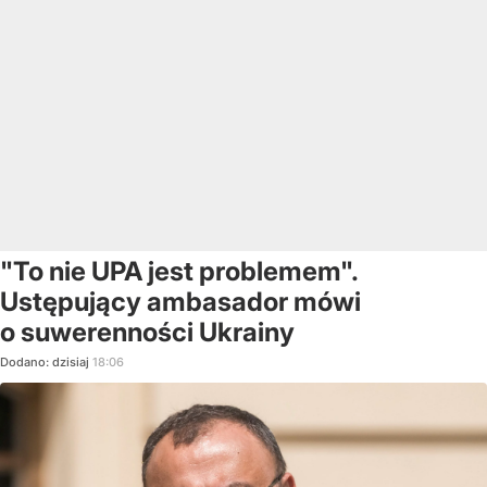
"To nie UPA jest problemem".
Ustępujący ambasador mówi
o suwerenności Ukrainy
Dodano:
dzisiaj
18:06