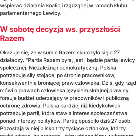
wspierać działania koalicji rządzącej w ramach klubu
parlamentarnego Lewicy.
W sobotę decyzja ws. przyszłości
Razem
Okazuje się, że w sumie Razem skurczyło się o 27
działaczy. "Partia Razem była, jest i będzie partią lewicy
społecznej. Niezależną i demokratyczną. Polska
potrzebuje siły stojącej po stronie pracowników,
konsekwentnie broniącej praw człowieka. Dziś, gdy rząd
mówi o prawach człowieka językiem skrajnej prawicy,
forsuje budżet uderzający w pracowników i publiczną
ochronę zdrowia, Polska bardziej niż kiedykolwiek
potrzebuje partii, która stawia interes społeczeństwa
ponad interesy polityków. Partię opuściło dziś 27 osób.
Pozostają w niej blisko trzy tysiące członków, którzy
nadal wierzą, że program, który obiecaliśmy wyborcom,