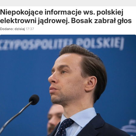
Niepokojące informacje ws. polskiej
elektrowni jądrowej. Bosak zabrał głos
Dodano:
dzisiaj
17:37