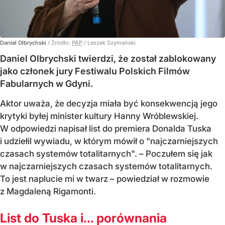
Daniel Olbrychski
/ Źródło:
PAP
/
Leszek Szymański
Daniel Olbrychski twierdzi, że został zablokowany
jako członek jury Festiwalu Polskich Filmów
Fabularnych w Gdyni.
Aktor uważa, że decyzja miała być konsekwencją jego
krytyki byłej minister kultury Hanny Wróblewskiej.
W odpowiedzi napisał list do premiera Donalda Tuska
i udziełil wywiadu, w którym mówił o "najczarniejszych
czasach systemów totalitarnych". – Poczułem się jak
w najczarniejszych czasach systemów totalitarnych.
To jest naplucie mi w twarz – powiedział w rozmowie
z Magdaleną Rigamonti.
List do Tuska i… porównania