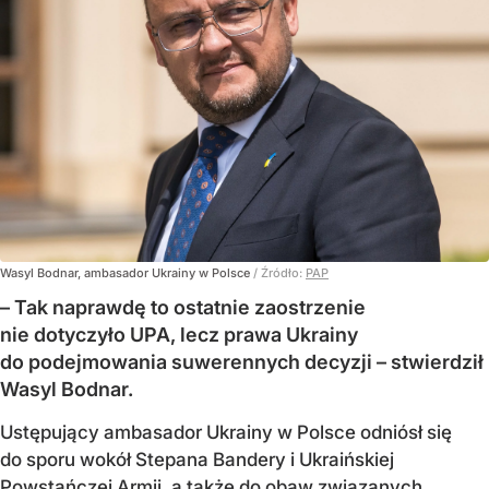
Wasyl Bodnar, ambasador Ukrainy w Polsce
/ Źródło:
PAP
– Tak naprawdę to ostatnie zaostrzenie
nie dotyczyło UPA, lecz prawa Ukrainy
do podejmowania suwerennych decyzji – stwierdził
Wasyl Bodnar.
Ustępujący ambasador Ukrainy w Polsce odniósł się
do sporu wokół Stepana Bandery i Ukraińskiej
Powstańczej Armii, a także do obaw związanych