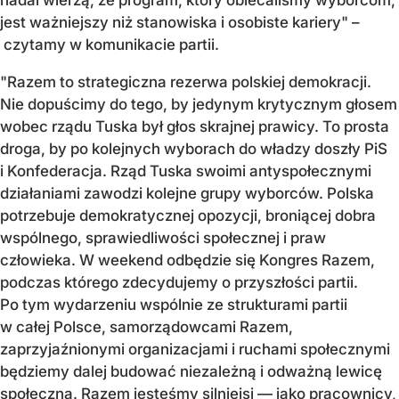
jest ważniejszy niż stanowiska i osobiste kariery" –
czytamy w komunikacie partii.
"Razem to strategiczna rezerwa polskiej demokracji.
Nie dopuścimy do tego, by jedynym krytycznym głosem
wobec rządu Tuska był głos skrajnej prawicy. To prosta
droga, by po kolejnych wyborach do władzy doszły PiS
i Konfederacja. Rząd Tuska swoimi antyspołecznymi
działaniami zawodzi kolejne grupy wyborców. Polska
potrzebuje demokratycznej opozycji, broniącej dobra
wspólnego, sprawiedliwości społecznej i praw
człowieka. W weekend odbędzie się Kongres Razem,
podczas którego zdecydujemy o przyszłości partii.
Po tym wydarzeniu wspólnie ze strukturami partii
w całej Polsce, samorządowcami Razem,
zaprzyjaźnionymi organizacjami i ruchami społecznymi
będziemy dalej budować niezależną i odważną lewicę
społeczną. Razem jesteśmy silniejsi — jako pracownicy,