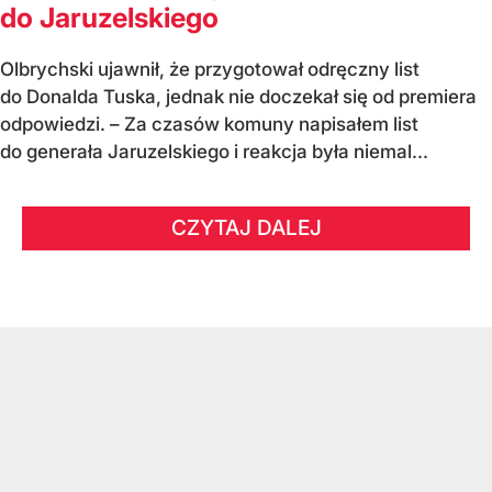
do Jaruzelskiego
Olbrychski ujawnił, że przygotował odręczny list
do Donalda Tuska, jednak nie doczekał się od premiera
odpowiedzi. – Za czasów komuny napisałem list
do generała Jaruzelskiego i reakcja była niemal...
CZYTAJ DALEJ