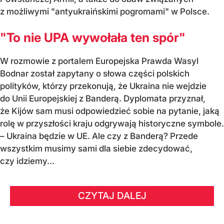
z możliwymi "antyukraińskimi pogromami" w Polsce.
"To nie UPA wywołała ten spór"
W rozmowie z portalem Europejska Prawda Wasyl
Bodnar został zapytany o słowa części polskich
polityków, którzy przekonują, że Ukraina nie wejdzie
do Unii Europejskiej z Banderą. Dyplomata przyznał,
że Kijów sam musi odpowiedzieć sobie na pytanie, jaką
rolę w przyszłości kraju odgrywają historyczne symbole.
– Ukraina będzie w UE. Ale czy z Banderą? Przede
wszystkim musimy sami dla siebie zdecydować,
czy idziemy...
CZYTAJ DALEJ