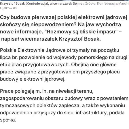
Krzysztof Bosak (Konfederacja), wicemarszałek Sejmu
/ Źródło:
Konfederacja/Marcin
Fijałkowski
Czy budowa pierwszej polskiej elektrowni jądrowej
skończy się niepowodzeniem? Na jaw wychodzą
nowe informacje. "Rozmowy są bliskie impasu” –
napisał wicemarszałek Krzysztof Bosak.
Polskie Elektrownie Jądrowe otrzymały na początku
lipca br. pozwolenie od wojewody pomorskiego na drugi
etap prac przygotowawczych. Obejmą one główne
prace związane z przygotowaniem przyszłego placu
budowy elektrowni jądrowej.
Prace polegają m. in. na niwelacji terenu,
zagospodarowaniu obszaru budowy wraz z powstaniem
tymczasowych obiektów zaplecza, a także wykonaniu
odpowiednich przyłączy do sieci infrastruktury, podała
spółka.