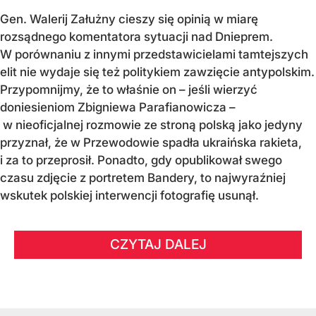
Gen. Walerij Załużny cieszy się opinią w miarę
rozsądnego komentatora sytuacji nad Dnieprem.
W porównaniu z innymi przedstawicielami tamtejszych
elit nie wydaje się też politykiem zawzięcie antypolskim.
Przypomnijmy, że to właśnie on – jeśli wierzyć
doniesieniom Zbigniewa Parafianowicza –
w nieoficjalnej rozmowie ze stroną polską jako jedyny
przyznał, że w Przewodowie spadła ukraińska rakieta,
i za to przeprosił. Ponadto, gdy opublikował swego
czasu zdjęcie z portretem Bandery, to najwyraźniej
wskutek polskiej interwencji fotografię usunął.
CZYTAJ DALEJ