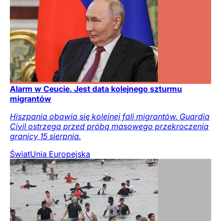
Alarm w Ceucie. Jest data kolejnego szturmu
migrantów
Hiszpania obawia się kolejnej fali migrantów. Guardia
Civil ostrzega przed próbą masowego przekroczenia
granicy 15 sierpnia.
Świat
Unia Europejska