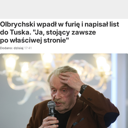
Olbrychski wpadł w furię i napisał list
do Tuska. "Ja, stojący zawsze
po właściwej stronie"
Dodano:
dzisiaj
17:41