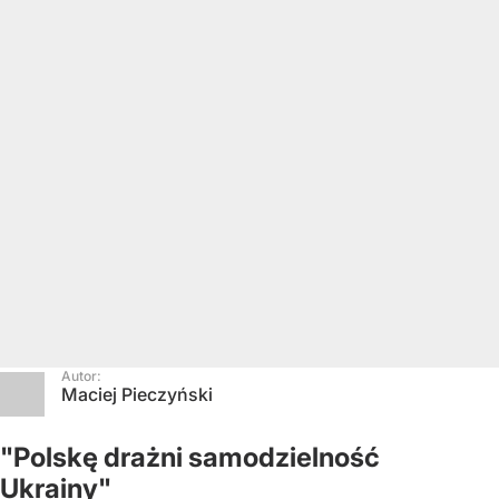
Autor:
Maciej Pieczyński
"Polskę drażni samodzielność
Ukrainy"