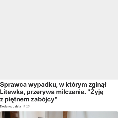
Sprawca wypadku, w którym zginął
Litewka, przerywa milczenie. "Żyję
z piętnem zabójcy"
Dodano:
dzisiaj
17:25