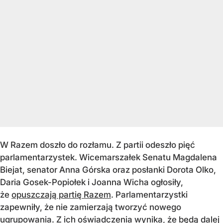
W Razem doszło do rozłamu. Z partii odeszło pięć
parlamentarzystek. Wicemarszałek Senatu Magdalena
Biejat, senator Anna Górska oraz posłanki Dorota Olko,
Daria Gosek-Popiołek i Joanna Wicha ogłosiły,
że
opuszczają partię Razem
. Parlamentarzystki
zapewniły, że nie zamierzają tworzyć nowego
ugrupowania. Z ich oświadczenia wynika, że będą dalej