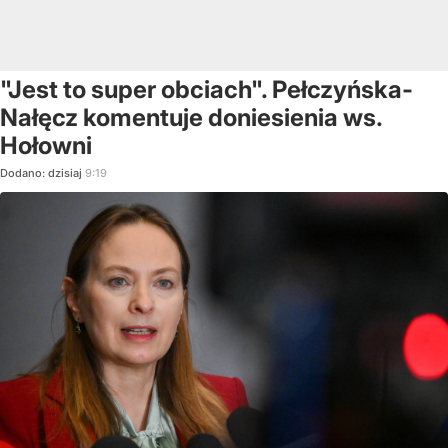
"Jest to super obciach". Pełczyńska-
Nałęcz komentuje doniesienia ws.
Hołowni
Dodano:
dzisiaj
9:19