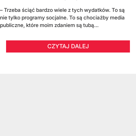
– Trzeba ściąć bardzo wiele z tych wydatków. To są
nie tylko programy socjalne. To są chociażby media
publiczne, które moim zdaniem są tubą...
CZYTAJ DALEJ