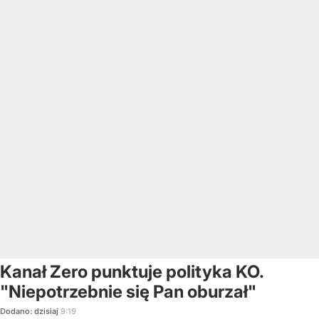
Kanał Zero punktuje polityka KO.
"Niepotrzebnie się Pan oburzał"
Dodano:
dzisiaj
9:19