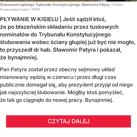
Ślubowanie sędziego Trybunału Konstytucyjnego Sławomira Patyry
/ Źródło:
Przemysław Keler / KPRP
PŁYWANIE W KISIELU | Jeśli sądził ktoś,
że po błazeńskim składaniu przez tuskowych
nominatów do Trybunału Konstytucyjnego
ślubowania wobec ściany głupiej już być nie mogło,
to przyszedł dr hab. Sławomir Patyra i pokazał,
że bynajmniej.
Pan Patyra został przez obecny sejmowy układ
mianowany sędzią w czerwcu i przez długi czas
publicznie domagał się, aby prezydent przyjął od niego
jak najszybciej ślubowanie. Mógłby ktoś pomyśleć,
że tak go ciągnęło do nowej pracy. Bynajmniej.
CZYTAJ DALEJ