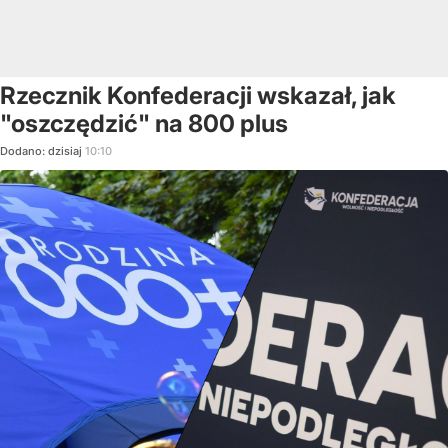
Rzecznik Konfederacji wskazał, jak
"oszczędzić" na 800 plus
Dodano:
dzisiaj
10:10