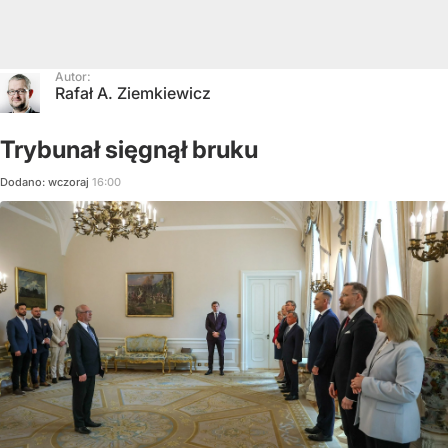
Autor:
Rafał A. Ziemkiewicz
Trybunał sięgnął bruku
Dodano:
wczoraj
16:00