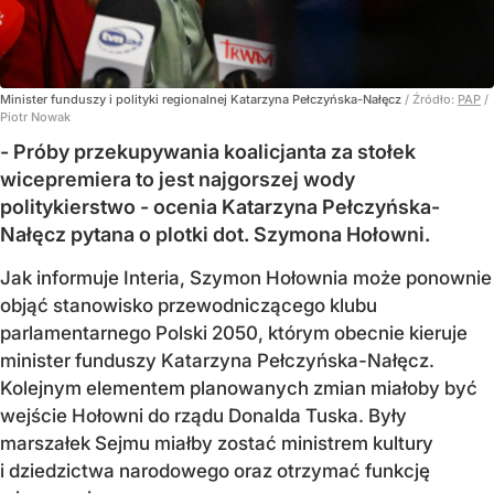
Minister funduszy i polityki regionalnej Katarzyna Pełczyńska-Nałęcz
/ Źródło:
PAP
/
Piotr Nowak
- Próby przekupywania koalicjanta za stołek
wicepremiera to jest najgorszej wody
politykierstwo - ocenia Katarzyna Pełczyńska-
Nałęcz pytana o plotki dot. Szymona Hołowni.
Jak informuje Interia, Szymon Hołownia może ponownie
objąć stanowisko przewodniczącego klubu
parlamentarnego Polski 2050, którym obecnie kieruje
minister funduszy Katarzyna Pełczyńska-Nałęcz.
Kolejnym elementem planowanych zmian miałoby być
wejście Hołowni do rządu Donalda Tuska. Były
marszałek Sejmu miałby zostać ministrem kultury
i dziedzictwa narodowego oraz otrzymać funkcję