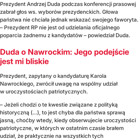
Prezydent Andrzej Duda podczas konferencji prasowej
zabrał głos ws. wyborów prezydenckich. Głowa
państwa nie chciała jednak wskazać swojego faworyta.
– Prezydent RP nie jest od udzielania oficjalnego
poparcia żadnemu z kandydatów – powiedział Duda.
Duda o Nawrockim: Jego podejście
jest mi bliskie
Prezydent, zapytany o kandydaturę Karola
Nawrockiego, zwrócił uwagę na wspólny udział
w uroczystościach patriotycznych.
– Jeżeli chodzi o te kwestie związane z polityką
historyczną (…), to jest chyba dla państwa sprawą
jasną, choćby wtedy, kiedy obserwujecie uroczystości
patriotyczne, w których w ostatnim czasie brałem
udział, że praktycznie na wszystkich tych