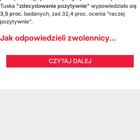
Tuska
"zdecydowanie pozytywnie"
wypowiedziało się
3,5 proc.
badanych, zaś 32,4 proc. ocenia "raczej
pozytywnie".
Jak odpowiedzieli zwolennicy...
CZYTAJ DALEJ