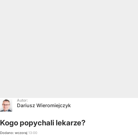
Autor:
Dariusz Wieromiejczyk
Kogo popychali lekarze?
Dodano:
wczoraj
13:00