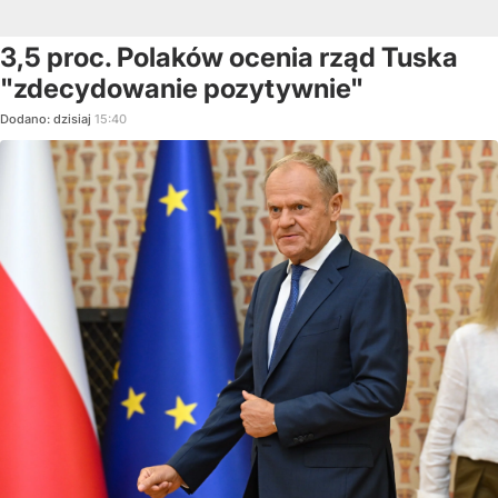
3,5 proc. Polaków ocenia rząd Tuska
"zdecydowanie pozytywnie"
Dodano:
dzisiaj
15:40