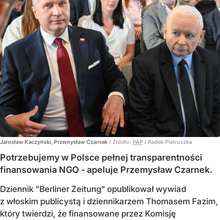
Jarosław Kaczyński, Przemysław Czarnek
/ Źródło:
PAP
/
Radek Pietruszka
Potrzebujemy w Polsce pełnej transparentności
finansowania NGO - apeluje Przemysław Czarnek.
Dziennik "Berliner Zeitung" opublikował wywiad
z włoskim publicystą i dziennikarzem Thomasem Fazim,
który twierdzi, że finansowane przez Komisję