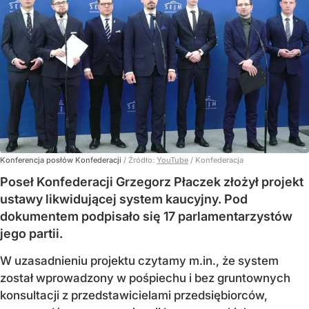
Konferencja posłów Konfederacji
/ Źródło:
YouTube
/
Konfederacja
Poseł Konfederacji Grzegorz Płaczek złożył projekt
ustawy likwidującej system kaucyjny. Pod
dokumentem podpisało się 17 parlamentarzystów
jego partii.
W uzasadnieniu projektu czytamy m.in., że system
został wprowadzony w pośpiechu i bez gruntownych
konsultacji z przedstawicielami przedsiębiorców,