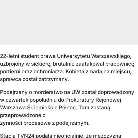
22-letni student prawa Uniwersytetu Warszawskiego,
uzbrojony w siekierę, brutalnie zaatakował pracownicę
portierni oraz ochroniarza. Kobieta zmarła na miejscu,
sprawca został zatrzymany.
Podejrzany o morderstwo na UW został doprowadzony
w czwartek popołudniu do Prokuratury Rejonowej
Warszawa Śródmieście Północ. Tam zostaną
przeprowadzone c
zynności procesowe z podejrzanym.
Stacja TVN24 podała nieoficjalnie, że mężczyzna