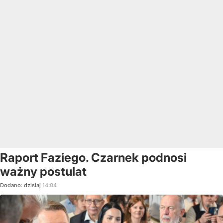
Raport Faziego. Czarnek podnosi
ważny postulat
Dodano:
dzisiaj
14:04