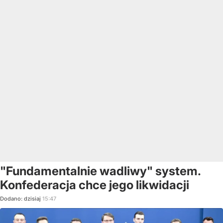
"Fundamentalnie wadliwy" system.
Konfederacja chce jego likwidacji
Dodano:
dzisiaj
15:47