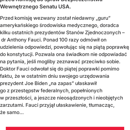
Wewnętrznego Senatu USA.
Przed komisję wezwany został niedawny „guru”
amerykańskiego środowiska medycznego, doradca
kilku ostatnich prezydentów Stanów Zjednoczonych –
dr Anthony Fauci. Ponad 100 razy odmówił on
udzielenia odpowiedzi, powołując się na piątą poprawkę
do konstytucji. Pozwala ona świadkom nie odpowiadać
na pytania, jeśli mogliby zeznawać przeciwko sobie.
Doktor Fauci odwołał się do piątej poprawki pomimo
faktu, że w ostatnim dniu swojego urzędowania
prezydent Joe Biden „na zapas” ułaskawił
go z przestępstw federalnych, popełnionych
w przeszłości, a jeszcze nieosądzonych i nieobjętych
zarzutami. Fauci przyjął ułaskawienie, tłumacząc,
że samo...