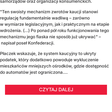
samorządów oraz organizacji konsumenckich.
"Ten swoisty mechanizm zwrotów kaucji stanowi
regulację fundamentalnie wadliwą – zarówno
w wymiarze legislacyjnym, jak i praktycznym na etapie
wdrożenia. (...) Po ponad pół roku funkcjonowania tego
mechanizmu jego fiaska nie sposób już ukrywać" –
napisał poseł Konfederacji.
Płaczek wskazuje, że system kaucyjny to ukryty
podatek, który dodatkowo powoduje wykluczenie
mieszkańców mniejszych ośrodków, gdzie dostępność
do automatów jest ograniczona....
CZYTAJ DALEJ