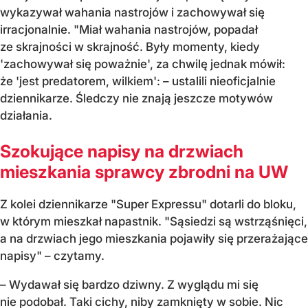
wykazywał wahania nastrojów i zachowywał się
irracjonalnie. "Miał wahania nastrojów, popadał
ze skrajności w skrajność. Były momenty, kiedy
'zachowywał się poważnie', za chwilę jednak mówił:
że 'jest predatorem, wilkiem': – ustalili nieoficjalnie
dziennikarze. Śledczy nie znają jeszcze motywów
działania.
Szokujące napisy na drzwiach
mieszkania sprawcy zbrodni na UW
Z kolei dziennikarze "Super Expressu" dotarli do bloku,
w którym mieszkał napastnik. "Sąsiedzi są wstrząśnięci,
a na drzwiach jego mieszkania pojawiły się przerażające
napisy" – czytamy.
– Wydawał się bardzo dziwny. Z wyglądu mi się
nie podobał. Taki cichy, niby zamknięty w sobie. Nic