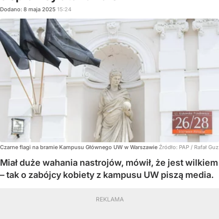
Dodano:
8
maja
2025
15:24
Czarne flagi na bramie Kampusu Głównego UW w Warszawie
Źródło:
PAP
/
Rafał Guz
Miał duże wahania nastrojów, mówił, że jest wilkiem
– tak o zabójcy kobiety z kampusu UW piszą media.