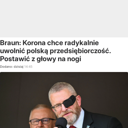
Braun: Korona chce radykalnie
uwolnić polską przedsiębiorczość.
Postawić z głowy na nogi
Dodano:
dzisiaj
14:45