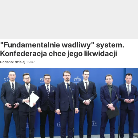
"Fundamentalnie wadliwy" system.
Konfederacja chce jego likwidacji
Dodano:
dzisiaj
15:47