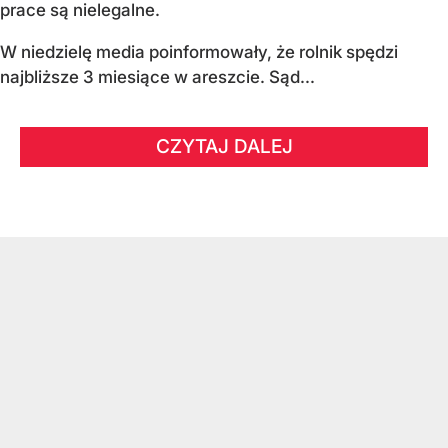
prace są nielegalne.
W niedzielę media poinformowały, że rolnik spędzi
najbliższe 3 miesiące w areszcie. Sąd...
CZYTAJ DALEJ