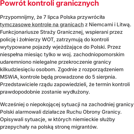
Powrót kontroli granicznych
Przypomnijmy, że 7 lipca Polska przywróciła
tymczasowe kontrole na granicach
z Niemcami i Litwą.
Funkcjonariusze Straży Granicznej, wspierani przez
policję i żołnierzy WOT, zatrzymują do kontroli
wytypowane pojazdy wjeżdżające do Polski. Przez
niespełna miesiąc tylko w woj. zachodniopomorskim
udaremniono nielegalne przekroczenie granicy
kilkudziesięciu osobom. Zgodnie z rozporządzeniem
MSWiA, kontrole będą prowadzone do 5 sierpnia.
Przedstawiciele rządu zapowiedzieli, że termin kontroli
prawdopodobnie zostanie wydłużony.
Wcześniej o niepokojącej sytuacji na zachodniej granicy
Polski alarmowali działacze Ruchu Obrony Granicy.
Opisywali sytuacje, w których niemieckie służby
przepychały na polską stronę migrantów.