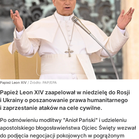
Papież Leon XIV
/ Źródło:
PAP/EPA
Papież Leon XIV zaapelował w niedzielę do Rosji
i Ukrainy o poszanowanie prawa humanitarnego
i zaprzestanie ataków na cele cywilne.
Po odmówieniu modlitwy "Anioł Pański" i udzieleniu
apostolskiego błogosławieństwa Ojciec Święty wezwał
do podjęcia negocjacji pokojowych w pogrążonym