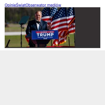
Opinie
Świat
Obserwator mediów