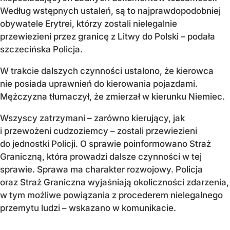
Według wstępnych ustaleń, są to najprawdopodobniej
obywatele Erytrei, którzy zostali nielegalnie
przewiezieni przez granicę z Litwy do Polski – podała
szczecińska Policja.
W trakcie dalszych czynności ustalono, że kierowca
nie posiada uprawnień do kierowania pojazdami.
Mężczyzna tłumaczył, że zmierzał w kierunku Niemiec.
Wszyscy zatrzymani – zarówno kierujący, jak
i przewożeni cudzoziemcy – zostali przewiezieni
do jednostki Policji. O sprawie poinformowano Straż
Graniczną, która prowadzi dalsze czynności w tej
sprawie. Sprawa ma charakter rozwojowy. Policja
oraz Straż Graniczna wyjaśniają okoliczności zdarzenia,
w tym możliwe powiązania z procederem nielegalnego
przemytu ludzi – wskazano w komunikacie.