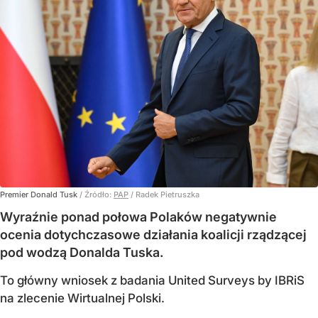
Premier Donald Tusk
/ Źródło:
PAP
/
Radek Pietruszka
Wyraźnie ponad połowa Polaków negatywnie
ocenia dotychczasowe działania koalicji rządzącej
pod wodzą Donalda Tuska.
To główny wniosek z badania United Surveys by IBRiS
na zlecenie Wirtualnej Polski.