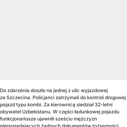
Do zdarzenia doszło na jednej z ulic wyjazdowej
ze Szczecina. Policjanci zatrzymali do kontroli drogowej
pojazd typu kombi. Za kierownicą siedział 32-letni
obywatel Uzbekistanu. W części ładunkowej pojazdu
funkcjonariusze ujawnili sześciu mężczyzn
nieposiadających żadnych dokumentów tożsamości.