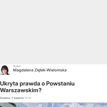
Autor:
Magdalena Ziętek-Wielomska
Ukryta prawda o Powstaniu
Warszawskim?
Dodano:
7
sierpnia
19:00