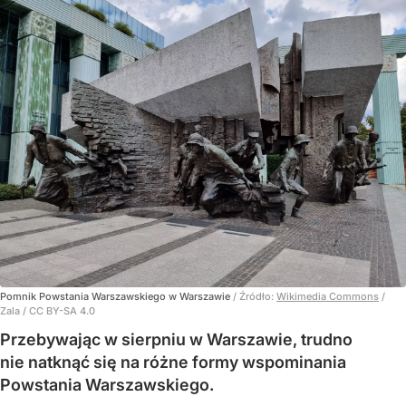
Pomnik Powstania Warszawskiego w Warszawie
/ Źródło:
Wikimedia Commons
/
Zala / CC BY-SA 4.0
Przebywając w sierpniu w Warszawie, trudno
nie natknąć się na różne formy wspominania
Powstania Warszawskiego.