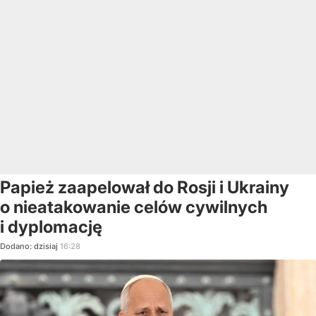
Papież zaapelował do Rosji i Ukrainy
o nieatakowanie celów cywilnych
i dyplomację
Dodano:
dzisiaj
16:28