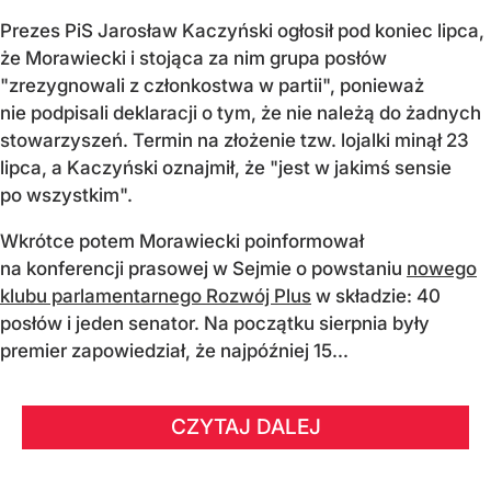
Prezes PiS Jarosław Kaczyński ogłosił pod koniec lipca,
że Morawiecki i stojąca za nim grupa posłów
"zrezygnowali z członkostwa w partii", ponieważ
nie podpisali deklaracji o tym, że nie należą do żadnych
stowarzyszeń. Termin na złożenie tzw. lojalki minął 23
lipca, a Kaczyński oznajmił, że "jest w jakimś sensie
po wszystkim".
Wkrótce potem Morawiecki poinformował
na konferencji prasowej w Sejmie o powstaniu
nowego
klubu parlamentarnego Rozwój Plus
w składzie: 40
posłów i jeden senator. Na początku sierpnia były
premier zapowiedział, że najpóźniej 15...
CZYTAJ DALEJ