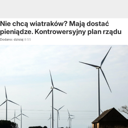
Nie chcą wiatraków? Mają dostać
pieniądze. Kontrowersyjny plan rządu
Dodano:
dzisiaj
8:55