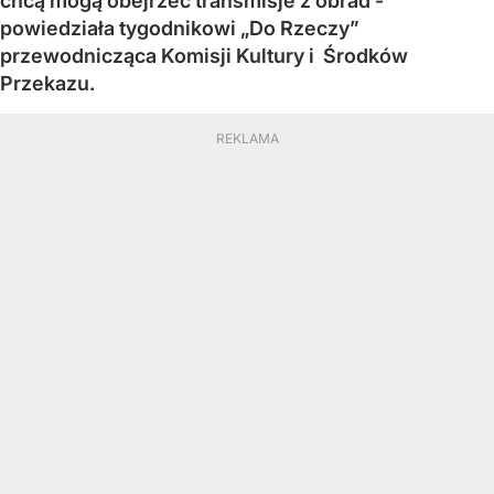
chcą mogą obejrzeć transmisje z obrad -
powiedziała tygodnikowi „Do Rzeczy”
przewodnicząca Komisji Kultury i Środków
Przekazu.