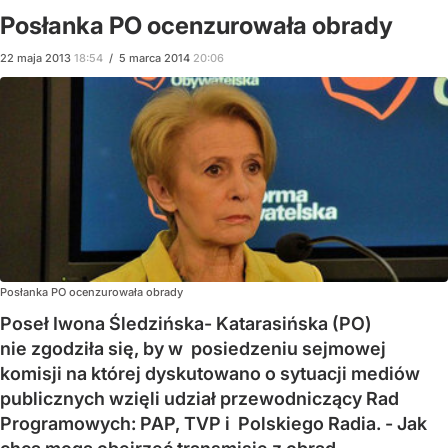
Posłanka PO ocenzurowała obrady
22
maja
2013
18:54
/
5
marca
2014
20:06
Posłanka PO ocenzurowała obrady
Poseł Iwona Śledzińska- Katarasińska (PO)
nie zgodziła się, by w posiedzeniu sejmowej
komisji na której dyskutowano o sytuacji mediów
publicznych wzięli udział przewodniczący Rad
Programowych: PAP, TVP i Polskiego Radia. - Jak