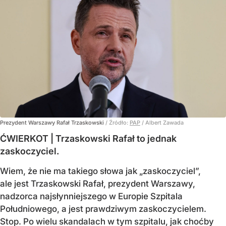
Prezydent Warszawy Rafał Trzaskowski
/ Źródło:
PAP
/
Albert Zawada
ĆWIERKOT | Trzaskowski Rafał to jednak
zaskoczyciel.
Wiem, że nie ma takiego słowa jak „zaskoczyciel”,
ale jest Trzaskowski Rafał, prezydent Warszawy,
nadzorca najsłynniejszego w Europie Szpitala
Południowego, a jest prawdziwym zaskoczycielem.
Stop. Po wielu skandalach w tym szpitalu, jak choćby