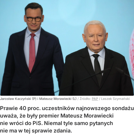
Jarosław Kaczyński (P) i Mateusz Morawiecki (L)
/ Źródło:
PAP
/
Leszek Szymański
Prawie 40 proc. uczestników najnowszego sondażu
uważa, że były premier Mateusz Morawiecki
nie wróci do PiS. Niemal tyle samo pytanych
nie ma w tej sprawie zdania.