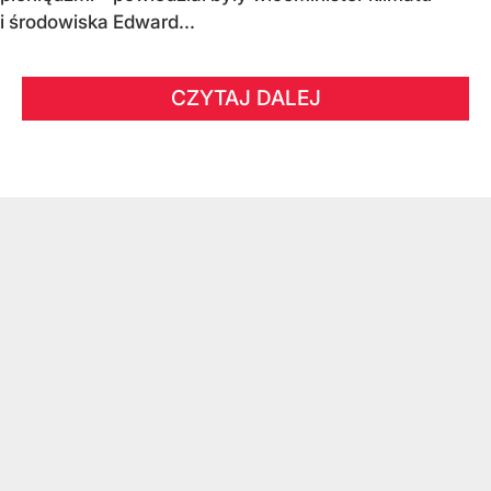
i środowiska Edward...
CZYTAJ DALEJ