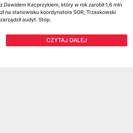
z Dawidem Kacprzykiem, który w rok zarobił 1,6 mln
zł na stanowisku koordynatora SOR, Trzaskowski
zarządził audyt. Stop.
CZYTAJ DALEJ