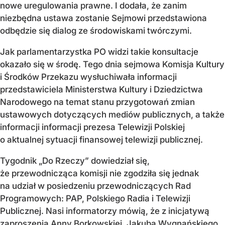
nowe uregulowania prawne. I dodała, że zanim
niezbędna ustawa zostanie Sejmowi przedstawiona
odbędzie się dialog ze środowiskami twórczymi.
Jak parlamentarzystka PO widzi takie konsultacje
okazało się w środę. Tego dnia sejmowa Komisja Kultury
i Środków Przekazu wysłuchiwała informacji
przedstawiciela Ministerstwa Kultury i Dziedzictwa
Narodowego na temat stanu przygotowań zmian
ustawowych dotyczących mediów publicznych, a także
informacji informacji prezesa Telewizji Polskiej
o aktualnej sytuacji finansowej telewizji publicznej.
Tygodnik „Do Rzeczy” dowiedział się,
że przewodnicząca komisji nie zgodziła się jednak
na udział w posiedzeniu przewodniczących Rad
Programowych: PAP, Polskiego Radia i Telewizji
Publicznej. Nasi informatorzy mówią, że z inicjatywą
zaproszenia Anny Borkowskiej, Jakuba Wygnańskiego