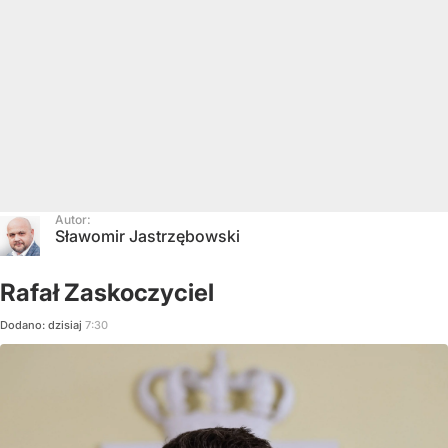
Autor:
Sławomir Jastrzębowski
Rafał Zaskoczyciel
Dodano:
dzisiaj
7:30