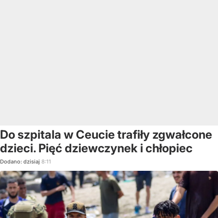
Do szpitala w Ceucie trafiły zgwałcone
dzieci. Pięć dziewczynek i chłopiec
Dodano:
dzisiaj
8:11