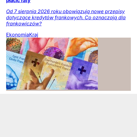
płacić raty
Od 7 sierpnia 2026 roku obowiązują nowe przepisy
dotyczące kredytów frankowych. Co oznaczają dla
frankowiczów?
Ekonomia
Kraj