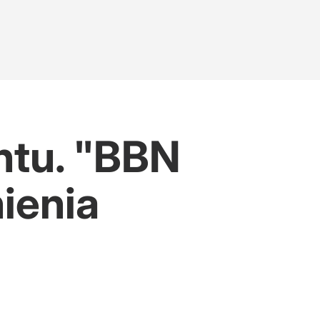
ntu. "BBN
ienia