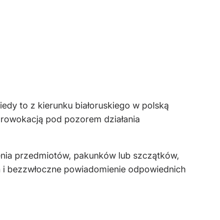
iedy to z kierunku białoruskiego w polską
 prowokacją pod pozorem działania
ienia przedmiotów, pakunków lub szczątków,
ch i bezzwłoczne powiadomienie odpowiednich