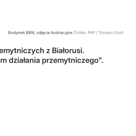
Budynek BBN, zdjęcie ilustracyjne
Źródło:
PAP
/
Tomasz Gzell
mytniczych z Białorusi.
m działania przemytniczego".