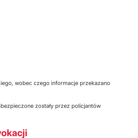
lskiego, wobec czego informacje przekazano
bezpieczone zostały przez policjantów
wokacji