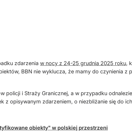
ypadku zdarzenia
w nocy z 24-25 grudnia 2025 roku,
k
obiektów, BBN nie wyklucza, że mamy do czynienia z
 policji i Straży Granicznej, a w przypadku odnalez
ek z opisywanym zdarzeniem, o niezbliżanie się do i
yfikowane obiekty" w polskiej przestrzeni