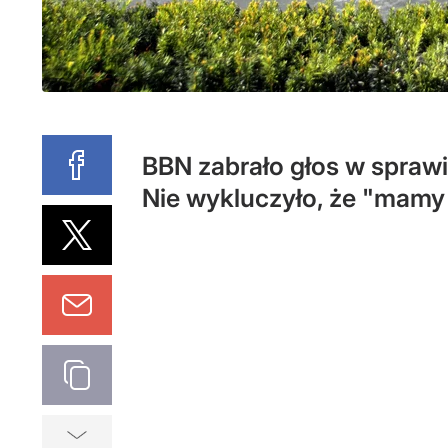
BBN zabrało głos w spraw
Nie wykluczyło, że "mamy