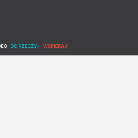
DEO
DO RZECZY+
WSPIERAJ