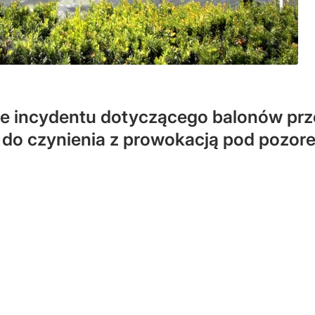
ie incydentu dotyczącego balonów prze
 do czynienia z prowokacją pod pozore