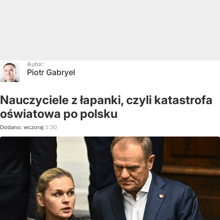
Autor:
Piotr Gabryel
Nauczyciele z łapanki, czyli katastrofa
oświatowa po polsku
Dodano:
wczoraj
5:30