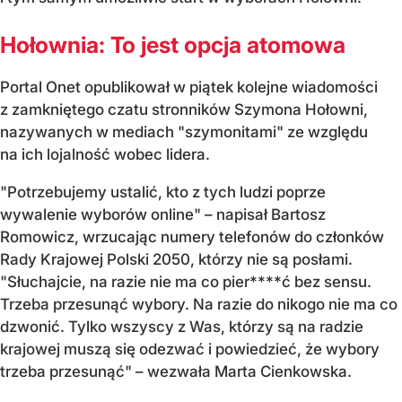
Hołownia: To jest opcja atomowa
Portal Onet opublikował w piątek kolejne wiadomości
z zamkniętego czatu stronników Szymona Hołowni,
nazywanych w mediach "szymonitami" ze względu
na ich lojalność wobec lidera.
"Potrzebujemy ustalić, kto z tych ludzi poprze
wywalenie wyborów online" – napisał Bartosz
Romowicz, wrzucając numery telefonów do członków
Rady Krajowej Polski 2050, którzy nie są posłami.
"Słuchajcie, na razie nie ma co pier****ć bez sensu.
Trzeba przesunąć wybory. Na razie do nikogo nie ma co
dzwonić. Tylko wszyscy z Was, którzy są na radzie
krajowej muszą się odezwać i powiedzieć, że wybory
trzeba przesunąć" – wezwała Marta Cienkowska.