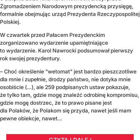
Zgromadzeniem Narodowym prezydencką przysięgę,
formalnie obejmując urząd Prezydenta Rzeczypospolitej
Polskiej.
W czwartek przed Pałacem Prezydenckim
zorganizowano wydarzenie upamiętniające
to wydarzenie. Karol Nawrocki podsumował pierwszy
rok swojej prezydentury.
– Choć określenie "wetomat" jest bardzo pieszczotliwe
dla mnie i zupełnie, drodzy państwo, nie dotyka mnie
osobiście (…), ale 259 podpisanych ustaw pokazuje,
że tylko tam, gdzie mogę znaleźć odrobinę kompromisu,
gdzie mogę dostrzec, że to prawo pisane jest
dla Polaków, że Polakom się przyda, nawet jeśli mam
pewne obiekcje, nawet...