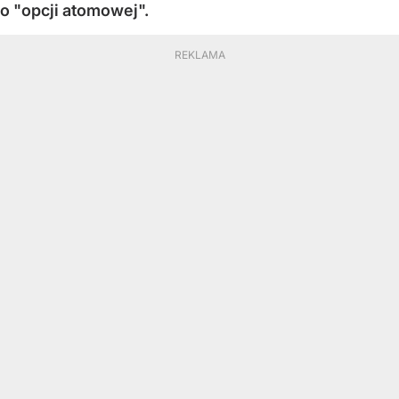
o "opcji atomowej".