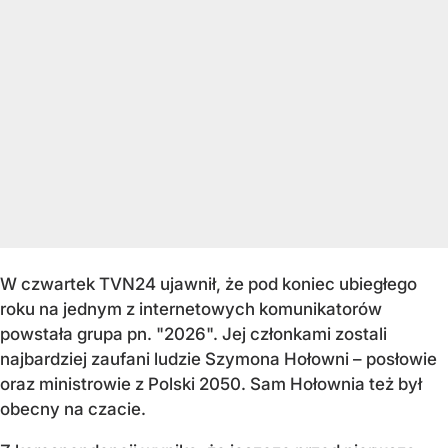
W czwartek TVN24 ujawnił, że pod koniec ubiegłego
roku na jednym z internetowych komunikatorów
powstała grupa pn. "2026". Jej członkami zostali
najbardziej zaufani ludzie Szymona Hołowni – posłowie
oraz ministrowie z Polski 2050. Sam Hołownia też był
obecny na czacie.