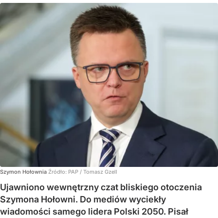
Szymon Hołownia
Źródło:
PAP
/
Tomasz Gzell
Ujawniono wewnętrzny czat bliskiego otoczenia
Szymona Hołowni. Do mediów wyciekły
wiadomości samego lidera Polski 2050. Pisał