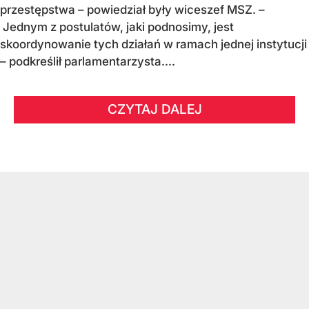
przestępstwa – powiedział były wiceszef MSZ. –
Jednym z postulatów, jaki podnosimy, jest
skoordynowanie tych działań w ramach jednej instytucji
– podkreślił parlamentarzysta....
CZYTAJ DALEJ