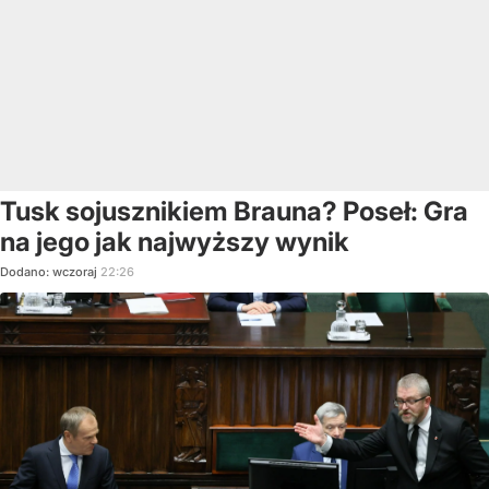
Tusk sojusznikiem Brauna? Poseł: Gra
na jego jak najwyższy wynik
Dodano:
wczoraj
22:26