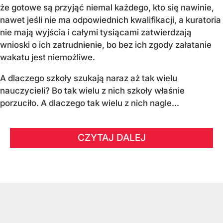
że gotowe są przyjąć niemal każdego, kto się nawinie,
nawet jeśli nie ma odpowiednich kwalifikacji, a kuratoria
nie mają wyjścia i całymi tysiącami zatwierdzają
wnioski o ich zatrudnienie, bo bez ich zgody załatanie
wakatu jest niemożliwe.
A dlaczego szkoły szukają naraz aż tak wielu
nauczycieli? Bo tak wielu z nich szkoły właśnie
porzuciło. A dlaczego tak wielu z nich nagle...
CZYTAJ DALEJ