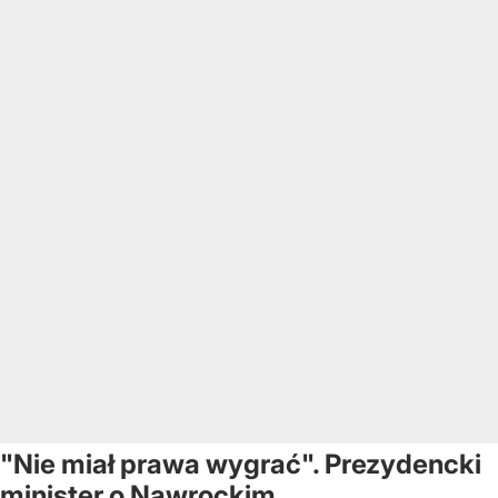
"Nie miał prawa wygrać". Prezydencki
minister o Nawrockim