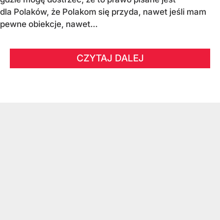
dla Polaków, że Polakom się przyda, nawet jeśli mam
pewne obiekcje, nawet...
CZYTAJ DALEJ