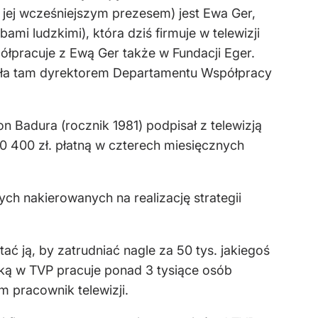
(i jej wcześniejszym prezesem) jest Ewa Ger,
mi ludzkimi), która dziś firmuje w telewizji
łpracuje z Ewą Ger także w Fundacji Eger.
była tam dyrektorem Departamentu Współpracy
 Badura (rocznik 1981) podpisał z telewizją
 400 zł. płatną w czterech miesięcznych
ch nakierowanych na realizację strategii
ać ją, by zatrudniać nagle za 50 tys. jakiegoś
ką w TVP pracuje ponad 3 tysiące osób
 pracownik telewizji.