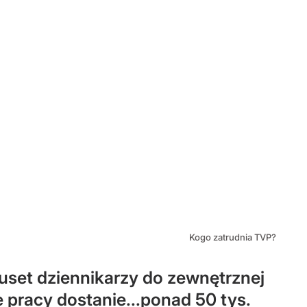
Kogo zatrudnia TVP?
uset dziennikarzy do zewnętrznej
e pracy dostanie...ponad 50 tys.