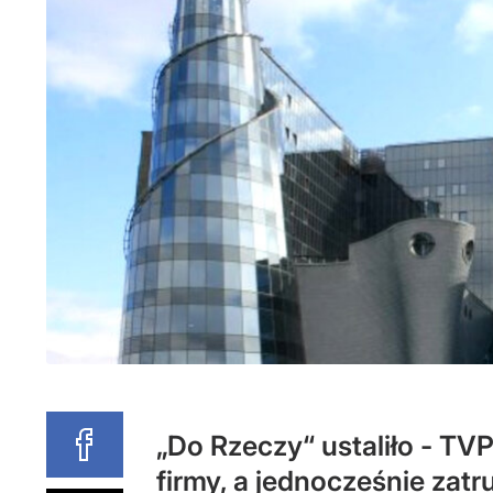
„Do Rzeczy“ ustaliło - T
firmy, a jednocześnie zatr