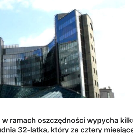
VP w ramach oszczędności wypycha kilk
udnia 32-latka, który za cztery miesiąc