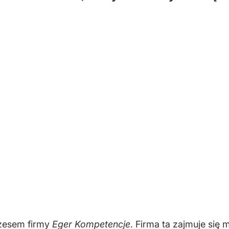
ezesem firmy
Eger Kompetencje
. Firma ta zajmuje się m