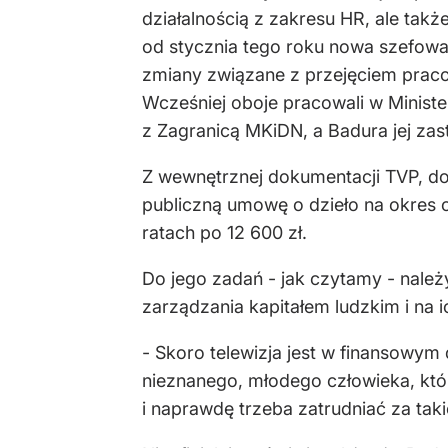
działalnością z zakresu HR, ale takż
od stycznia tego roku nowa szefowa k
zmiany związane z przejęciem praco
Wcześniej oboje pracowali w Minist
z Zagranicą MKiDN, a Badura jej zas
Z wewnętrznej dokumentacji TVP, do 
publiczną umowę o dzieło na okres 
ratach po 12 600 zł.
Do jego zadań - jak czytamy - należ
zarządzania kapitałem ludzkim i na 
- Skoro telewizja jest w finansowym 
nieznanego, młodego człowieka, któ
i naprawdę trzeba zatrudniać za tak