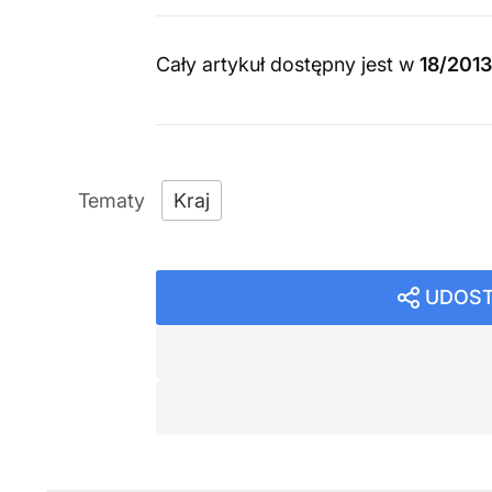
Cały artykuł dostępny jest w
18/201
Kraj
UDOST