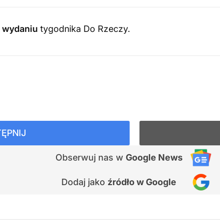
3 wydaniu
tygodnika Do Rzeczy
.
ĘPNIJ
Obserwuj nas
w
Google News
Dodaj jako
źródło w Google