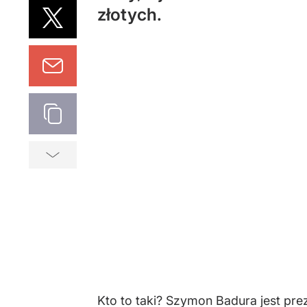
złotych.
Kto to taki? Szymon Badura jest pr