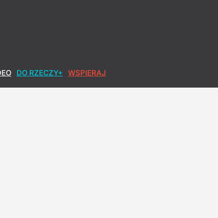
DEO
DO RZECZY+
WSPIERAJ