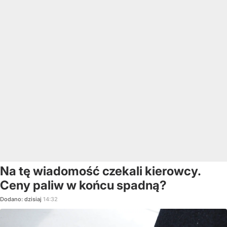
Na tę wiadomość czekali kierowcy.
Ceny paliw w końcu spadną?
Dodano:
dzisiaj
14:32