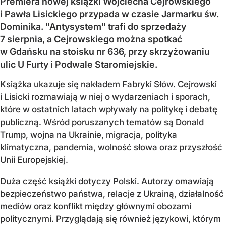
Premiera nowej książki Wojciecha Cejrowskiego
i Pawła Lisickiego przypada w czasie Jarmarku św.
Dominika. "Antysystem" trafi do sprzedaży
7 sierpnia, a Cejrowskiego można spotkać
w Gdańsku na stoisku nr 636, przy skrzyżowaniu
ulic U Furty i Podwale Staromiejskie.
Książka ukazuje się nakładem Fabryki Słów. Cejrowski
i Lisicki rozmawiają w niej o wydarzeniach i sporach,
które w ostatnich latach wpływały na politykę i debatę
publiczną. Wśród poruszanych tematów są Donald
Trump, wojna na Ukrainie, migracja, polityka
klimatyczna, pandemia, wolność słowa oraz przyszłość
Unii Europejskiej.
Duża część książki dotyczy Polski. Autorzy omawiają
bezpieczeństwo państwa, relacje z Ukrainą, działalność
mediów oraz konflikt między głównymi obozami
politycznymi. Przyglądają się również językowi, którym