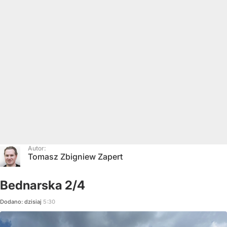
Autor:
Tomasz Zbigniew Zapert
Bednarska 2/4
Dodano:
dzisiaj
5:30