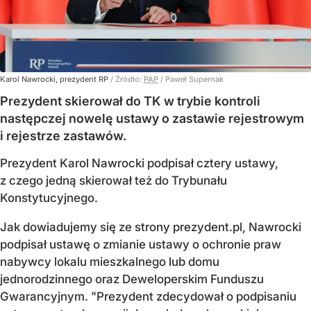
Karol Nawrocki, prezydent RP
/ Źródło:
PAP
/
Paweł Supernak
Prezydent skierował do TK w trybie kontroli
następczej nowelę ustawy o zastawie rejestrowym
i rejestrze zastawów.
Prezydent Karol Nawrocki podpisał cztery ustawy,
z czego jedną skierował też do Trybunału
Konstytucyjnego.
Jak dowiadujemy się ze strony prezydent.pl, Nawrocki
podpisał ustawę o zmianie ustawy o ochronie praw
nabywcy lokalu mieszkalnego lub domu
jednorodzinnego oraz Deweloperskim Funduszu
Gwarancyjnym. "Prezydent zdecydował o podpisaniu