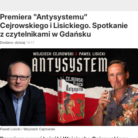
Premiera "Antysystemu"
Cejrowskiego i Lisickiego. Spotkanie
z czytelnikami w Gdańsku
Dodano:
dzisiaj
14:17
Paweł Lisicki i Wojciech Cejrowski