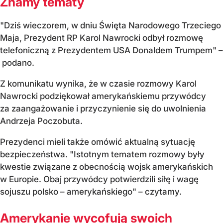
Znamy tematy
"Dziś wieczorem, w dniu Święta Narodowego Trzeciego
Maja, Prezydent RP Karol Nawrocki odbył rozmowę
telefoniczną z Prezydentem USA Donaldem Trumpem" –
podano.
Z komunikatu wynika, że w czasie rozmowy Karol
Nawrocki podziękował amerykańskiemu przywódcy
za zaangażowanie i przyczynienie się do uwolnienia
Andrzeja Poczobuta.
Prezydenci mieli także omówić aktualną sytuację
bezpieczeństwa. "Istotnym tematem rozmowy były
kwestie związane z obecnością wojsk amerykańskich
w Europie. Obaj przywódcy potwierdzili siłę i wagę
sojuszu polsko – amerykańskiego" – czytamy.
Amerykanie wycofują swoich