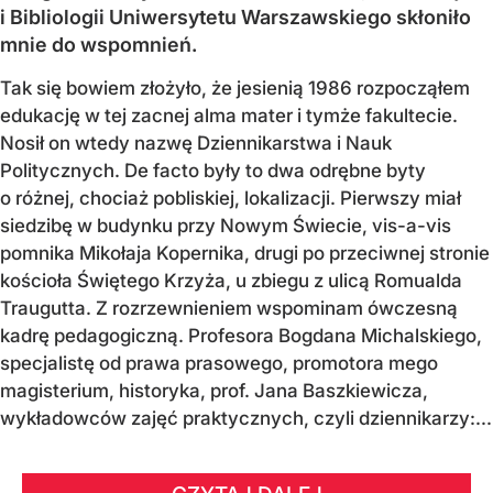
i Bibliologii Uniwersytetu Warszawskiego skłoniło
mnie do wspomnień.
Tak się bowiem złożyło, że jesienią 1986 rozpocząłem
edukację w tej zacnej alma mater i tymże fakultecie.
Nosił on wtedy nazwę Dziennikarstwa i Nauk
Politycznych. De facto były to dwa odrębne byty
o różnej, chociaż pobliskiej, lokalizacji. Pierwszy miał
siedzibę w budynku przy Nowym Świecie, vis-a-vis
pomnika Mikołaja Kopernika, drugi po przeciwnej stronie
kościoła Świętego Krzyża, u zbiegu z ulicą Romualda
Traugutta. Z rozrzewnieniem wspominam ówczesną
kadrę pedagogiczną. Profesora Bogdana Michalskiego,
specjalistę od prawa prasowego, promotora mego
magisterium, historyka, prof. Jana Baszkiewicza,
wykładowców zajęć praktycznych, czyli dziennikarzy:...