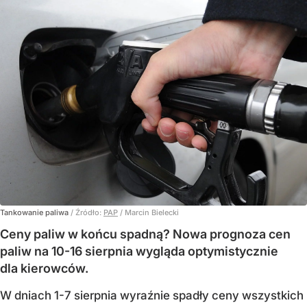
Tankowanie paliwa
/ Źródło:
PAP
/
Marcin Bielecki
Ceny paliw w końcu spadną? Nowa prognoza cen
paliw na 10-16 sierpnia wygląda optymistycznie
dla kierowców.
W dniach 1-7 sierpnia wyraźnie spadły ceny wszystkich