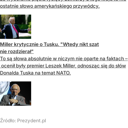
ostatnie słowo amerykańskiego przywódcy.
Miller krytycznie o Tusku. "Wtedy nikt szat
nie rozdzierał"
To są słowa absolutnie w niczym nie oparte na faktach –
ocenił były premier Leszek Miller, odnosząc się do słów
Donalda Tuska na temat NATO.
Źródło:
Prezydent.pl