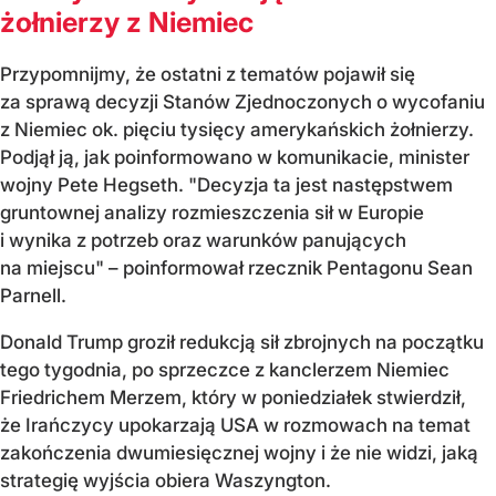
żołnierzy z Niemiec
Przypomnijmy, że ostatni z tematów pojawił się
za sprawą decyzji Stanów Zjednoczonych o wycofaniu
z Niemiec ok. pięciu tysięcy amerykańskich żołnierzy.
Podjął ją, jak poinformowano w komunikacie, minister
wojny Pete Hegseth. "Decyzja ta jest następstwem
gruntownej analizy rozmieszczenia sił w Europie
i wynika z potrzeb oraz warunków panujących
na miejscu" – poinformował rzecznik Pentagonu Sean
Parnell.
Donald Trump groził redukcją sił zbrojnych na początku
tego tygodnia, po sprzeczce z kanclerzem Niemiec
Friedrichem Merzem, który w poniedziałek stwierdził,
że Irańczycy upokarzają USA w rozmowach na temat
zakończenia dwumiesięcznej wojny i że nie widzi, jaką
strategię wyjścia obiera Waszyngton.