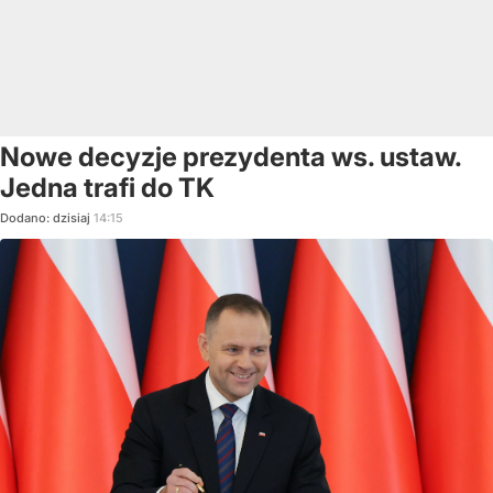
Nowe decyzje prezydenta ws. ustaw.
Jedna trafi do TK
Dodano:
dzisiaj
14:15