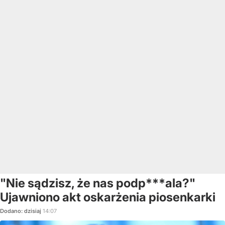
"Nie sądzisz, że nas podp***ala?"
Ujawniono akt oskarżenia piosenkarki
Dodano:
dzisiaj
14:07