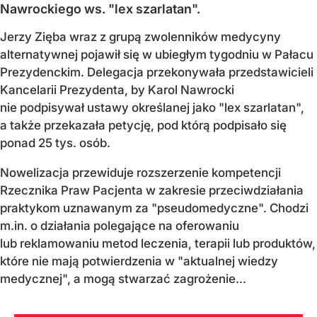
Nawrockiego ws. "lex szarlatan".
Jerzy Zięba wraz z grupą zwolenników medycyny
alternatywnej pojawił się w ubiegłym tygodniu w Pałacu
Prezydenckim. Delegacja przekonywała przedstawicieli
Kancelarii Prezydenta, by Karol Nawrocki
nie podpisywał ustawy określanej jako "lex szarlatan",
a także przekazała petycję, pod którą podpisało się
ponad 25 tys. osób.
Nowelizacja przewiduje rozszerzenie kompetencji
Rzecznika Praw Pacjenta w zakresie przeciwdziałania
praktykom uznawanym za "pseudomedyczne". Chodzi
m.in. o działania polegające na oferowaniu
lub reklamowaniu metod leczenia, terapii lub produktów,
które nie mają potwierdzenia w "aktualnej wiedzy
medycznej", a mogą stwarzać zagrożenie...