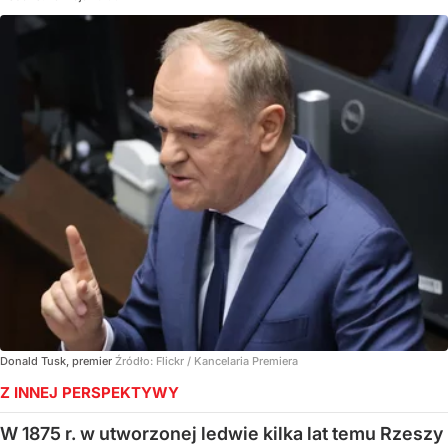
Donald Tusk, premier
Źródło:
Flickr
/
Kancelaria Premiera
Z INNEJ PERSPEKTYWY
W 1875 r. w utworzonej ledwie kilka lat temu Rzeszy