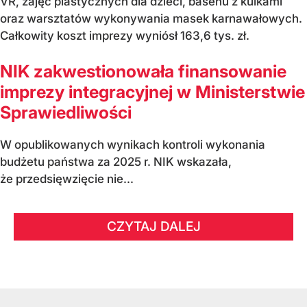
VR, zajęć plastycznych dla dzieci, basenu z kulkami
oraz warsztatów wykonywania masek karnawałowych.
Całkowity koszt imprezy wyniósł 163,6 tys. zł.
NIK zakwestionowała finansowanie
imprezy integracyjnej w Ministerstwie
Sprawiedliwości
W opublikowanych wynikach kontroli wykonania
budżetu państwa za 2025 r. NIK wskazała,
że przedsięwzięcie nie...
CZYTAJ DALEJ