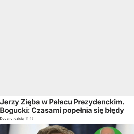
Jerzy Zięba w Pałacu Prezydenckim.
Bogucki: Czasami popełnia się błędy
Dodano:
dzisiaj
11:43