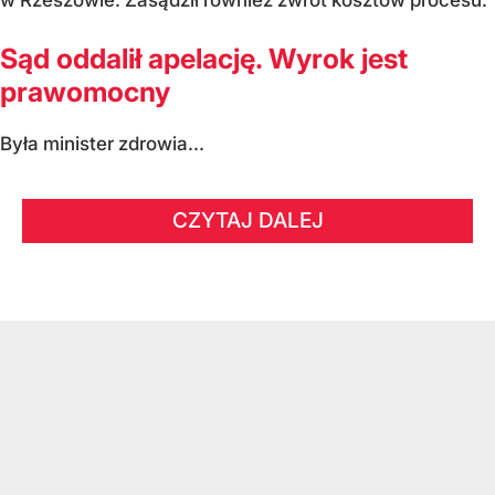
w Rzeszowie. Zasądził również zwrot kosztów procesu.
Sąd oddalił apelację. Wyrok jest
prawomocny
Była minister zdrowia...
CZYTAJ DALEJ