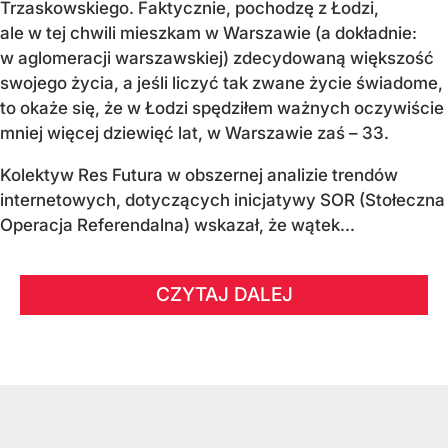
Trzaskowskiego. Faktycznie, pochodzę z Łodzi,
ale w tej chwili mieszkam w Warszawie (a dokładnie:
w aglomeracji warszawskiej) zdecydowaną większość
swojego życia, a jeśli liczyć tak zwane życie świadome,
to okaże się, że w Łodzi spędziłem ważnych oczywiście
mniej więcej dziewięć lat, w Warszawie zaś – 33.
Kolektyw Res Futura w obszernej analizie trendów
internetowych, dotyczących inicjatywy SOR (Stołeczna
Operacja Referendalna) wskazał, że wątek...
CZYTAJ DALEJ