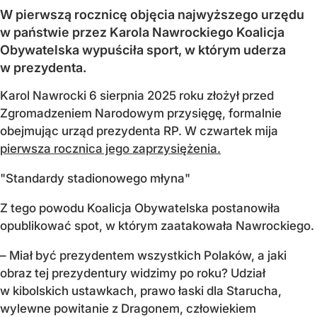
W pierwszą rocznicę objęcia najwyższego urzędu
w państwie przez Karola Nawrockiego Koalicja
Obywatelska wypuściła sport, w którym uderza
w prezydenta.
Karol Nawrocki 6 sierpnia 2025 roku złożył przed
Zgromadzeniem Narodowym przysięgę, formalnie
obejmując urząd prezydenta RP. W czwartek mija
pierwsza rocznica jego zaprzysiężenia.
"Standardy stadionowego młyna"
Z tego powodu Koalicja Obywatelska postanowiła
opublikować spot, w którym zaatakowała Nawrockiego.
– Miał być prezydentem wszystkich Polaków, a jaki
obraz tej prezydentury widzimy po roku? Udział
w kibolskich ustawkach, prawo łaski dla Starucha,
wylewne powitanie z Dragonem, człowiekiem