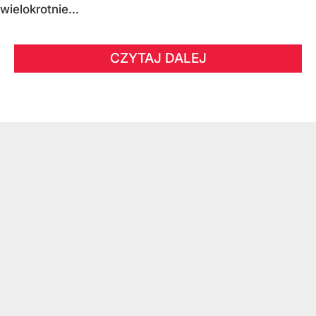
wielokrotnie...
CZYTAJ DALEJ