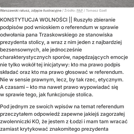
Warszawski ratusz, zdjęcie ilustracyjne
/ Źródło:
PAP
/
Tomasz Gzell
KONSTYTUCJA WOLNOŚCI || Ruszyło zbieranie
podpisów pod wnioskiem o referendum w sprawie
odwołania pana Trzaskowskiego ze stanowiska
prezydenta stolicy, a wraz z nim jeden z najbardziej
bezsensownych, ale jednocześnie
charakterystycznych sporów, napędzających emocje
nie tylko wokół tej inicjatywy: kto ma prawo podpis
składać oraz kto ma prawo głosować w referendum.
Nie w sensie prawnym, lecz, by tak rzec, etycznym.
A czasami – kto ma nawet prawo wypowiadać się
w sprawie tego, jak funkcjonuje stolica.
Pod jednym ze swoich wpisów na temat referendum
przeczytałem odpowiedź zapewne jakiejś zagorzałej
zwolenniczki KO, że jestem z Łodzi i mam tam wracać
zamiast krytykować znakomitego prezydenta