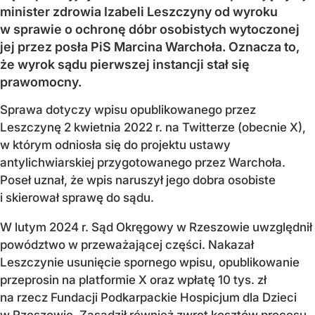
minister zdrowia Izabeli Leszczyny od wyroku
w sprawie o ochronę dóbr osobistych wytoczonej
jej przez posła PiS Marcina Warchoła. Oznacza to,
że wyrok sądu pierwszej instancji stał się
prawomocny.
Sprawa dotyczy wpisu opublikowanego przez
Leszczynę 2 kwietnia 2022 r. na Twitterze (obecnie X),
w którym odniosła się do projektu ustawy
antylichwiarskiej przygotowanego przez Warchoła.
Poseł uznał, że wpis naruszył jego dobra osobiste
i skierował sprawę do sądu.
W lutym 2024 r. Sąd Okręgowy w Rzeszowie uwzględnił
powództwo w przeważającej części. Nakazał
Leszczynie usunięcie spornego wpisu, opublikowanie
przeprosin na platformie X oraz wpłatę 10 tys. zł
na rzecz Fundacji Podkarpackie Hospicjum dla Dzieci