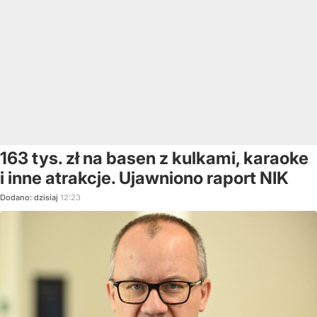
163 tys. zł na basen z kulkami, karaoke
i inne atrakcje. Ujawniono raport NIK
Dodano:
dzisiaj
12:23