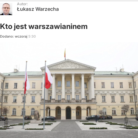
Autor:
Łukasz Warzecha
Kto jest warszawianinem
Dodano:
wczoraj
5:30