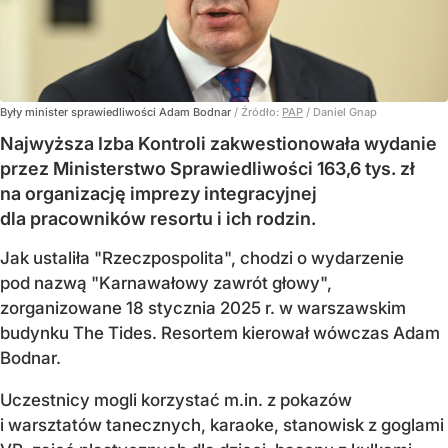
Były minister sprawiedliwości Adam Bodnar
/ Źródło:
PAP
/
Daniel Gnap
Najwyższa Izba Kontroli zakwestionowała wydanie
przez Ministerstwo Sprawiedliwości 163,6 tys. zł
na organizację imprezy integracyjnej
dla pracowników resortu i ich rodzin.
Jak ustaliła "Rzeczpospolita", chodzi o wydarzenie
pod nazwą "Karnawałowy zawrót głowy",
zorganizowane 18 stycznia 2025 r. w warszawskim
budynku The Tides. Resortem kierował wówczas Adam
Bodnar.
Uczestnicy mogli korzystać m.in. z pokazów
i warsztatów tanecznych, karaoke, stanowisk z goglami