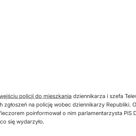
wejściu policji do mieszkania
dziennikarza i szefa Tel
h zgłoszeń na policję wobec dziennikarzy Republiki. Ok
Wieczorem poinformował o nim parlamentarzysta PiS D
 co się wydarzyło.