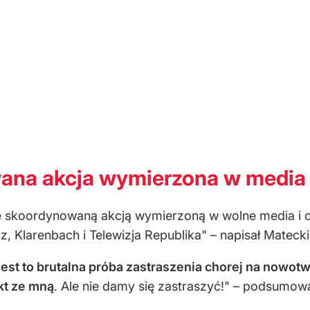
ana akcja wymierzona w media 
 skoordynowaną akcją wymierzoną w wolne media i o
z, Klarenbach i Telewizja Republika" – napisał Matecki
est to brutalna próba zastraszenia chorej na nowotw
kt ze mną
. Ale nie damy się zastraszyć!" – podsumowa