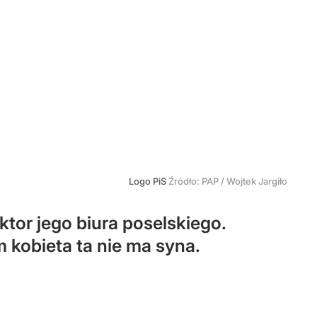
Logo PiS
Źródło:
PAP
/
Wojtek Jargiło
ktor jego biura poselskiego.
 kobieta ta nie ma syna.