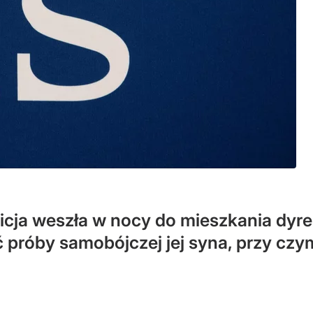
licja weszła w nocy do mieszkania dyre
 próby samobójczej jej syna, przy czym