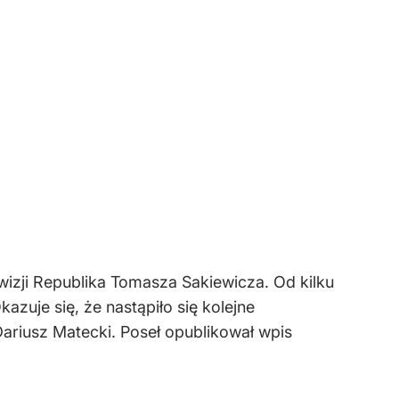
ewizji Republika Tomasza Sakiewicza. Od kilku
azuje się, że nastąpiło się kolejne
ariusz Matecki. Poseł opublikował wpis