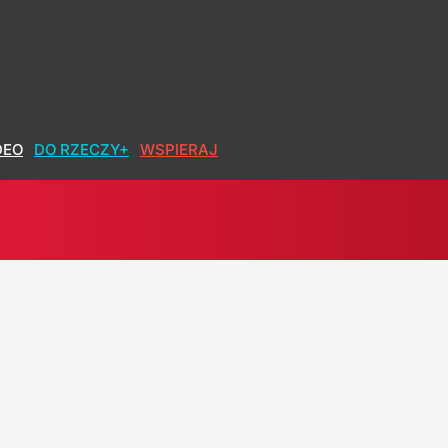
DEO
DO RZECZY+
WSPIERAJ