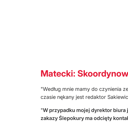
Matecki: Skoordynow
"Według mnie mamy do czynienia ze
czasie nękany jest redaktor Sakiewic
"
W przypadku mojej dyrektor biura j
zakazy Ślepokury ma odcięty konta