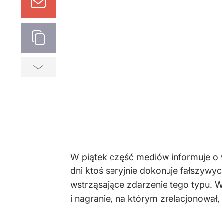
W piątek część mediów informuje o
dni ktoś seryjnie dokonuje fałszywyc
wstrząsające zdarzenie tego typu. 
i nagranie, na którym zrelacjonował,