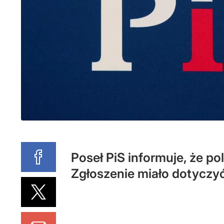
Poseł PiS informuje, że po
Zgłoszenie miało dotyczyć