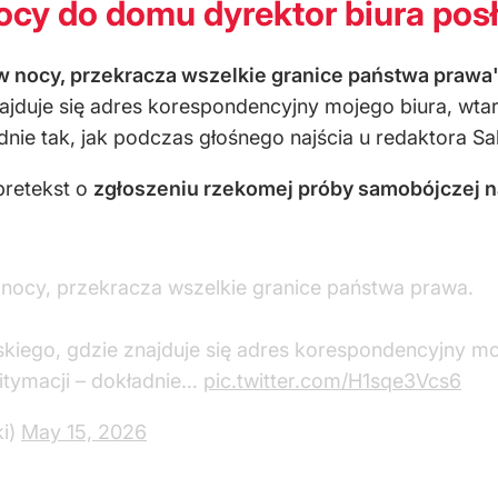
ocy do domu dyrektor biura posł
0 w nocy, przekracza wszelkie granice państwa prawa
najduje się adres korespondencyjny mojego biura, wta
adnie tak, jak podczas głośnego najścia u redaktora S
pretekst o
zgłoszeniu rzekomej próby samobójczej na
 w nocy, przekracza wszelkie granice państwa prawa.
kiego, gdzie znajduje się adres korespondencyjny mo
gitymacji – dokładnie…
pic.twitter.com/H1sqe3Vcs6
ki)
May 15, 2026