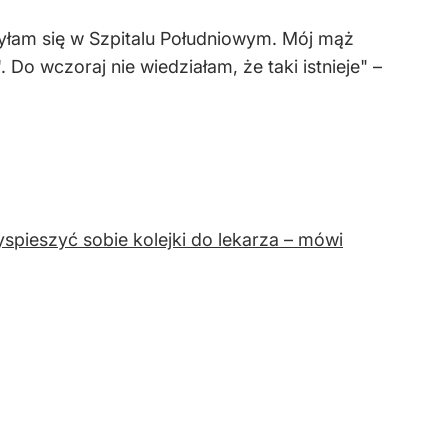
yłam się w Szpitalu Południowym. Mój mąż
Do wczoraj nie wiedziałam, że taki istnieje" –
yspieszyć sobie kolejki do lekarza – mówi