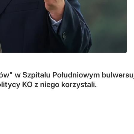
-ów" w Szpitalu Południowym bulwersu
litycy KO z niego korzystali.