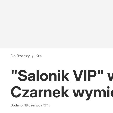
Do Rzeczy
/
Kraj
"Salonik VIP"
Czarnek wymi
Dodano:
18
czerwca
12:18