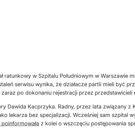
iał ratunkowy w Szpitalu Południowym w Warszawie m
staleń serwisu wynika, że działacze partii mieli być p
raz po dokonaniu rejestracji przez przedstawicieli
ery Dawida Kacprzyka. Radny, przez lata związany z KO
ko lekarza bez specjalizacji. Wcześniej sam szpital w
 poinformowała
z kolei o wszczęciu postępowania s