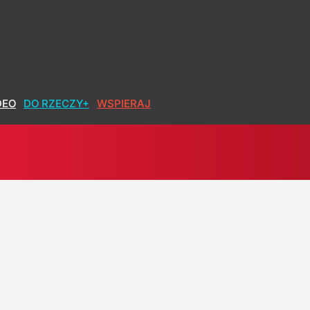
DEO
DO RZECZY+
WSPIERAJ