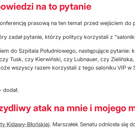
wiedzi na to pytanie
 konferencję prasową na ten temat przed wejściem do
y zadał pytanie, którzy politycy korzystali z "salonik
ściem do Szpitala Południowego, następujące pytanie:
zy Tusk, czy Kierwiński, czy Lubnauer, czy Zielińska
oże wszyscy razem korzystali z tego saloniku VIP w 
– dodał.
ydliwy atak na mnie i mojego 
ty Kidawy-Błońskiej
. Marszałek Senatu odniosła się 