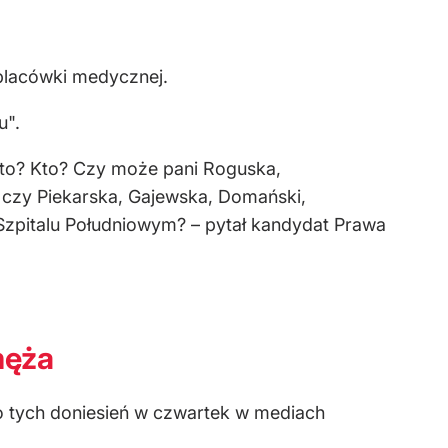
 placówki medycznej.
u".
 kto? Kto? Czy może pani Roguska,
, czy Piekarska, Gajewska, Domański,
Szpitalu Południowym? – pytał kandydat Prawa
męża
do tych doniesień w czwartek w mediach