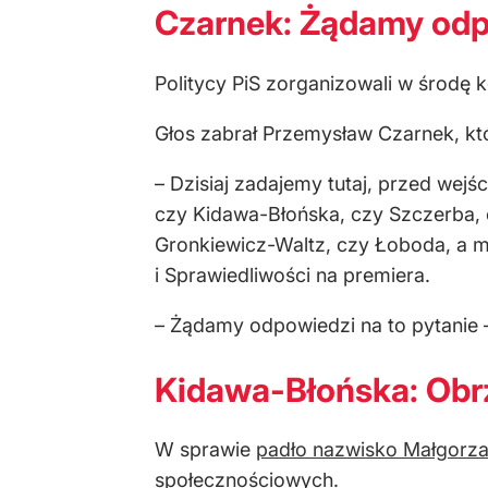
Czarnek: Żądamy odpo
Politycy PiS zorganizowali w środę
Głos zabrał Przemysław Czarnek, któr
– Dzisiaj zadajemy tutaj, przed wej
czy Kidawa-Błońska, czy Szczerba, c
Gronkiewicz-Waltz, czy Łoboda, a m
i Sprawiedliwości na premiera.
– Żądamy odpowiedzi na to pytanie 
Kidawa-Błońska: Obrz
W sprawie
padło nazwisko Małgorza
społecznościowych.