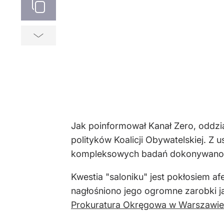
Jak poinformował Kanał Zero, oddz
polityków Koalicji Obywatelskiej. Z u
kompleksowych badań dokonywano za
Kwestia "saloniku" jest pokłosiem af
nagłośniono jego ogromne zarobki ja
Prokuratura Okręgowa w Warszawie