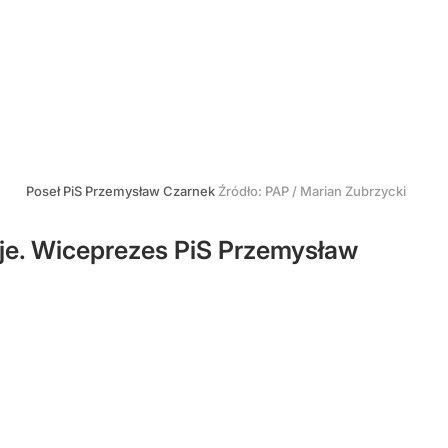
Poseł PiS Przemysław Czarnek
Źródło:
PAP
/
Marian Zubrzycki
je. Wiceprezes PiS Przemysław