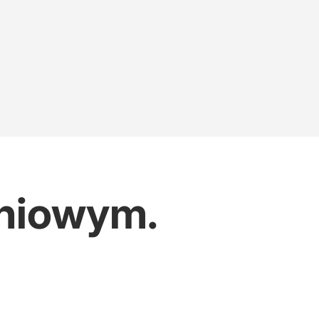
dniowym.