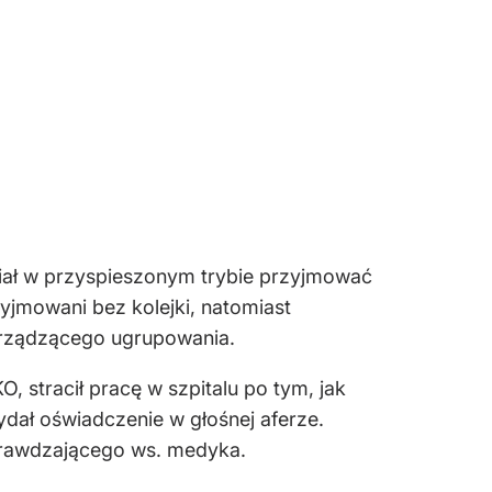
iał w przyspieszonym trybie przyjmować
rzyjmowani bez kolejki, natomiast
 rządzącego ugrupowania.
, stracił pracę w szpitalu po tym, jak
ydał oświadczenie w głośnej aferze.
prawdzającego ws. medyka.