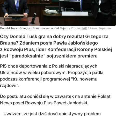
Donald Tusk i Grzegorz Braun na sali obrad Sejmu
/ Źródło:
PAP
/
Paweł Supernak
Czy Donald Tusk gra na dobry rezultat Grzegorza
Brauna? Zdaniem posła Pawła Jabłońskiego
z Rozwoju Plus, lider Konfederacji Korony Polskiej
jest "paradoksalnie" sojusznikiem premiera
PiS chce deportowania z Polski niepracujących
Ukraińców w wieku poborowym. Propozycja padła
podczas konferencji programowej "Ku nowemu
rządowi".
Do postulatu odniósł się w czwartek na antenie Polsat
News poseł Rozwoju Plus Paweł Jabłoński.
– Uważam, że jest dziś dość obiektywny problem