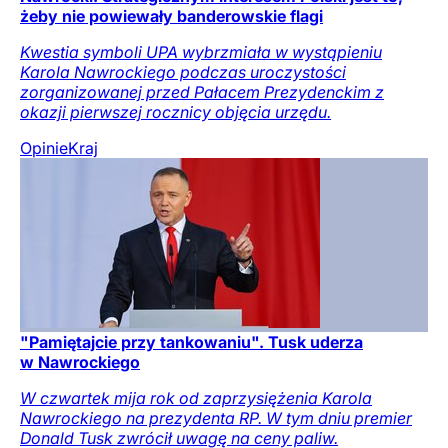
żeby nie powiewały banderowskie flagi
Kwestia symboli UPA wybrzmiała w wystąpieniu
Karola Nawrockiego podczas uroczystości
zorganizowanej przed Pałacem Prezydenckim z
okazji pierwszej rocznicy objęcia urzędu.
Opinie
Kraj
"Pamiętajcie przy tankowaniu". Tusk uderza
w Nawrockiego
W czwartek mija rok od zaprzysiężenia Karola
Nawrockiego na prezydenta RP. W tym dniu premier
Donald Tusk zwrócił uwagę na ceny paliw.