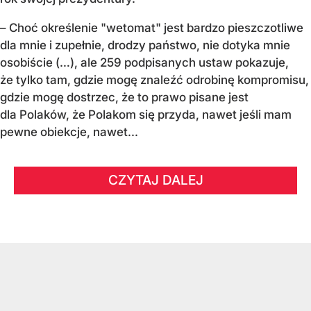
– Choć określenie "wetomat" jest bardzo pieszczotliwe
dla mnie i zupełnie, drodzy państwo, nie dotyka mnie
osobiście (…), ale 259 podpisanych ustaw pokazuje,
że tylko tam, gdzie mogę znaleźć odrobinę kompromisu,
gdzie mogę dostrzec, że to prawo pisane jest
dla Polaków, że Polakom się przyda, nawet jeśli mam
pewne obiekcje, nawet...
CZYTAJ DALEJ