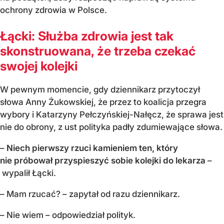
ochrony zdrowia w Polsce.
Łącki: Służba zdrowia jest tak
skonstruowana, że trzeba czekać
swojej kolejki
W pewnym momencie, gdy dziennikarz przytoczył
słowa Anny Żukowskiej, że przez to koalicja przegra
wybory i Katarzyny Pełczyńskiej-Nałęcz, że sprawa jest
nie do obrony, z ust polityka padły zdumiewające słowa.
–
Niech pierwszy rzuci kamieniem ten, który
nie próbował przyspieszyć sobie kolejki do lekarza
–
wypalił Łącki.
– Mam rzucać? – zapytał od razu dziennikarz.
– Nie wiem – odpowiedział polityk.