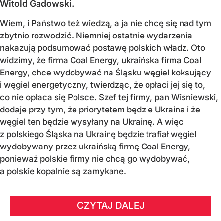
Witold Gadowski.
Wiem, i Państwo też wiedzą, a ja nie chcę się nad tym
zbytnio rozwodzić. Niemniej ostatnie wydarzenia
nakazują podsumować postawę polskich władz. Oto
widzimy, że firma Coal Energy, ukraińska firma Coal
Energy, chce wydobywać na Śląsku węgiel koksujący
i węgiel energetyczny, twierdząc, że opłaci jej się to,
co nie opłaca się Polsce. Szef tej firmy, pan Wiśniewski,
dodaje przy tym, że priorytetem będzie Ukraina i że
węgiel ten będzie wysyłany na Ukrainę. A więc
z polskiego Śląska na Ukrainę będzie trafiał węgiel
wydobywany przez ukraińską firmę Coal Energy,
ponieważ polskie firmy nie chcą go wydobywać,
a polskie kopalnie są zamykane.
CZYTAJ DALEJ