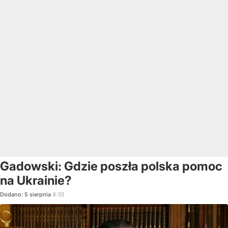
Gadowski: Gdzie poszła polska pomoc
na Ukrainie?
Dodano:
5
sierpnia
8:35