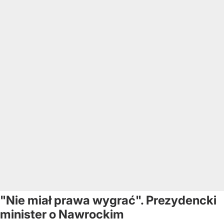
"Nie miał prawa wygrać". Prezydencki
minister o Nawrockim