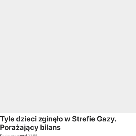
Tyle dzieci zginęło w Strefie Gazy.
Porażający bilans
Dodano:
wczoraj
22:55