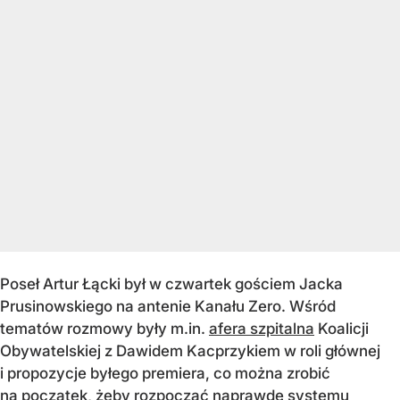
Poseł Artur Łącki był w czwartek gościem Jacka
Prusinowskiego na antenie Kanału Zero. Wśród
tematów rozmowy były m.in.
afera szpitalna
Koalicji
Obywatelskiej z Dawidem Kacprzykiem w roli głównej
i propozycje byłego premiera, co można zrobić
na początek, żeby rozpocząć naprawdę systemu