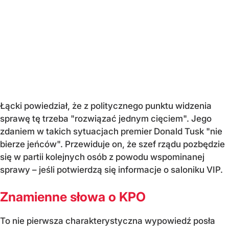
Łącki powiedział, że z politycznego punktu widzenia
sprawę tę trzeba "rozwiązać jednym cięciem". Jego
zdaniem w takich sytuacjach premier Donald Tusk "nie
bierze jeńców". Przewiduje on, że szef rządu pozbędzie
się w partii kolejnych osób z powodu wspominanej
sprawy – jeśli potwierdzą się informacje o saloniku VIP.
Znamienne słowa o KPO
To nie pierwsza charakterystyczna wypowiedź posła