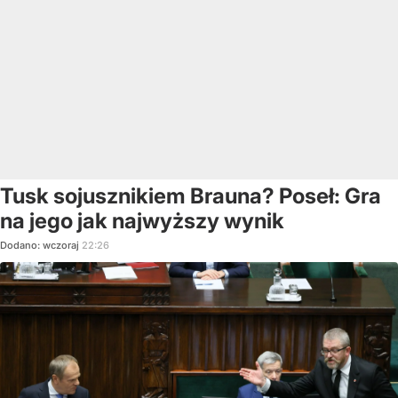
Tusk sojusznikiem Brauna? Poseł: Gra
na jego jak najwyższy wynik
Dodano:
wczoraj
22:26