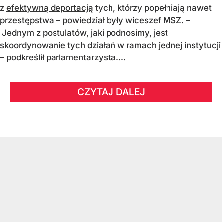
z
efektywną deportacją
tych, którzy popełniają nawet
przestępstwa – powiedział były wiceszef MSZ. –
Jednym z postulatów, jaki podnosimy, jest
skoordynowanie tych działań w ramach jednej instytucji
– podkreślił parlamentarzysta....
CZYTAJ DALEJ