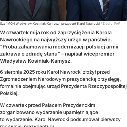
Szef MON Władysław Kosiniak-Kamysz i prezydent Karol Nawrocki
/ Źródło:
PAP
W czwartek mija rok od zaprzysiężenia Karola
Nawrockiego na najwyższy urząd w państwie.
"Próba zahamowania modernizacji polskiej armii
zakrawa o zdradę stanu" – napisał wicepremier
Władysław Kosiniak-Kamysz.
6 sierpnia 2025 roku Karol Nawrocki złożył przed
Zgromadzeniem Narodowym prezydencką przysięgę,
formalnie obejmując urząd Prezydenta Rzeczypospolitej
Polskiej.
W czwartek przed Pałacem Prezydenckim
zorganizowano wydarzenie upamiętniające
to wydarzenie. Karol Nawrocki podsumował pierwszy
rok swojej prezydentury.