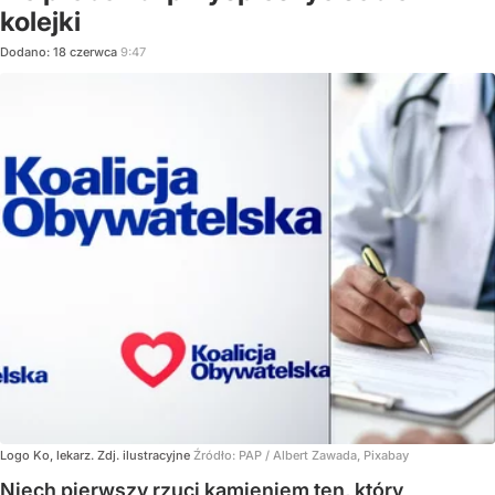
kolejki
Dodano:
18
czerwca
9:47
Logo Ko, lekarz. Zdj. ilustracyjne
Źródło:
PAP
/
Albert Zawada, Pixabay
Niech pierwszy rzuci kamieniem ten, który