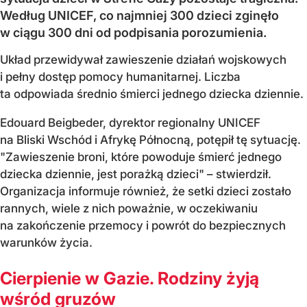
Według UNICEF, co najmniej 300 dzieci zginęło
w ciągu 300 dni od podpisania porozumienia.
Układ przewidywał zawieszenie działań wojskowych
i pełny dostęp pomocy humanitarnej. Liczba
ta odpowiada średnio śmierci jednego dziecka dziennie.
Edouard Beigbeder, dyrektor regionalny UNICEF
na Bliski Wschód i Afrykę Północną, potępił tę sytuację.
"Zawieszenie broni, które powoduje śmierć jednego
dziecka dziennie, jest porażką dzieci" – stwierdził.
Organizacja informuje również, że setki dzieci zostało
rannych, wiele z nich poważnie, w oczekiwaniu
na zakończenie przemocy i powrót do bezpiecznych
warunków życia.
Cierpienie w Gazie. Rodziny żyją
wśród gruzów