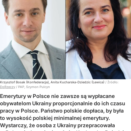
Krzysztof Bosak (Konfederacja), Anita Kucharska-Dziedzic (Lewica)
/ Źródło:
DoRzeczy
/
PAP, Szymon Pulcyn
Emerytury w Polsce nie zawsze są wypłacane
obywatelom Ukrainy proporcjonalnie do ich czasu
pracy w Polsce. Państwo polskie dopłaca, by była
to wysokość polskiej minimalnej emerytury.
Wystarczy, że osoba z Ukrainy przepracowała