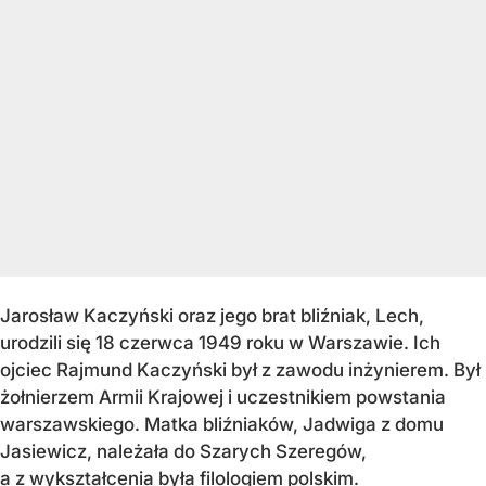
Jarosław Kaczyński oraz jego brat bliźniak, Lech,
urodzili się 18 czerwca 1949 roku w Warszawie. Ich
ojciec Rajmund Kaczyński był z zawodu inżynierem. Był
żołnierzem Armii Krajowej i uczestnikiem powstania
warszawskiego. Matka bliźniaków, Jadwiga z domu
Jasiewicz, należała do Szarych Szeregów,
a z wykształcenia była filologiem polskim.