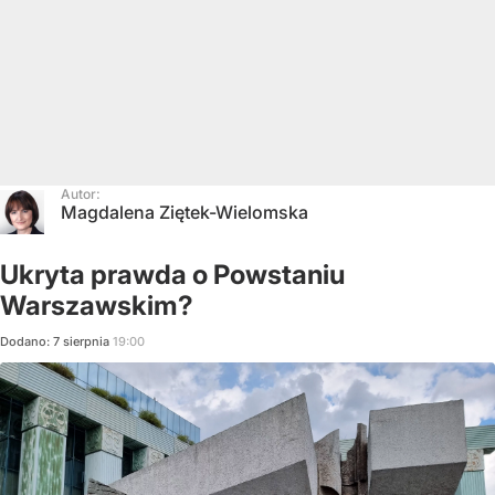
Autor:
Magdalena Ziętek-Wielomska
Ukryta prawda o Powstaniu
Warszawskim?
Dodano:
7
sierpnia
19:00