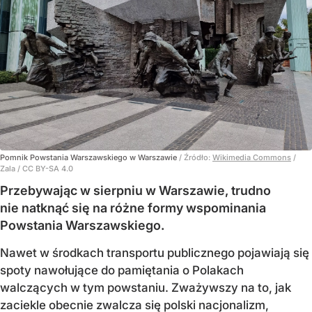
Pomnik Powstania Warszawskiego w Warszawie
/ Źródło:
Wikimedia Commons
/
Zala / CC BY-SA 4.0
Przebywając w sierpniu w Warszawie, trudno
nie natknąć się na różne formy wspominania
Powstania Warszawskiego.
Nawet w środkach transportu publicznego pojawiają się
spoty nawołujące do pamiętania o Polakach
walczących w tym powstaniu. Zważywszy na to, jak
zaciekle obecnie zwalcza się polski nacjonalizm,