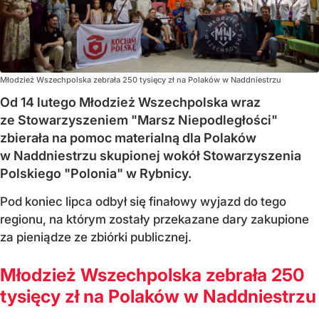
Młodzież Wszechpolska zebrała 250 tysięcy zł na Polaków w Naddniestrzu
Od 14 lutego Młodzież Wszechpolska wraz
ze Stowarzyszeniem "Marsz Niepodległości"
zbierała na pomoc materialną dla Polaków
w Naddniestrzu skupionej wokół Stowarzyszenia
Polskiego "Polonia" w Rybnicy.
Pod koniec lipca odbył się finałowy wyjazd do tego
regionu, na którym zostały przekazane dary zakupione
za pieniądze ze zbiórki publicznej.
Młodzież Wszechpolska zebrała 250
tysięcy zł na Polaków w Naddniestrzu