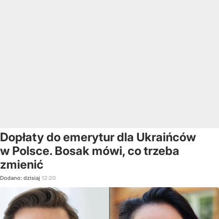
Dopłaty do emerytur dla Ukraińców
w Polsce. Bosak mówi, co trzeba
zmienić
Dodano:
dzisiaj
12:20