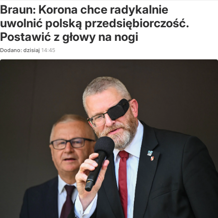
Braun: Korona chce radykalnie
uwolnić polską przedsiębiorczość.
Postawić z głowy na nogi
Dodano:
dzisiaj
14:45