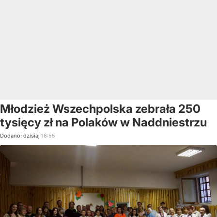
Młodzież Wszechpolska zebrała 250
tysięcy zł na Polaków w Naddniestrzu
Dodano:
dzisiaj
16:55