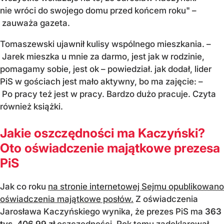
nie wróci do swojego domu przed końcem roku" –
zauważa gazeta.
Tomaszewski ujawnił kulisy wspólnego mieszkania. –
Jarek mieszka u mnie za darmo, jest jak w rodzinie,
pomagamy sobie, jest ok – powiedział. jak dodał, lider
PiS w gościach jest mało aktywny, bo ma zajęcie: –
Po pracy też jest w pracy. Bardzo dużo pracuje. Czyta
również książki.
Jakie oszczędności ma Kaczyński?
Oto oświadczenie majątkowe prezesa
PiS
Jak co roku
na stronie internetowej Sejmu opublikowano
oświadczenia majątkowe posłów.
Z oświadczenia
Jarosława Kaczyńskiego wynika, że prezes PiS ma
363
tys. 406,99 zł
oszczędności. Rok temu zadeklarował