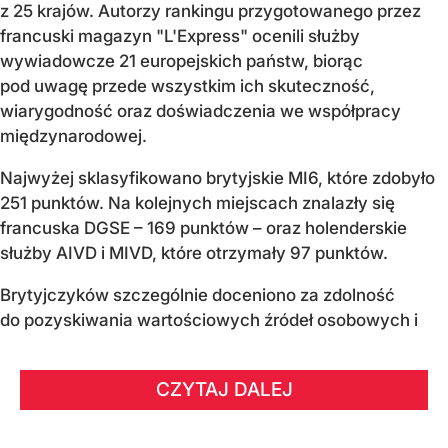
z 25 krajów. Autorzy rankingu przygotowanego przez
francuski magazyn "L'Express" ocenili służby
wywiadowcze 21 europejskich państw, biorąc
pod uwagę przede wszystkim ich skuteczność,
wiarygodność oraz doświadczenia we współpracy
międzynarodowej.
Najwyżej sklasyfikowano brytyjskie MI6, które zdobyło
251 punktów. Na kolejnych miejscach znalazły się
francuska DGSE – 169 punktów – oraz holenderskie
służby AIVD i MIVD, które otrzymały 97 punktów.
Brytyjczyków szczególnie doceniono za zdolność
do pozyskiwania wartościowych źródeł osobowych i
CZYTAJ DALEJ