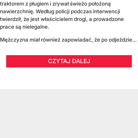
traktorem z pługiem i zrywał świeżo położoną
nawierzchnię. Według policji podczas interwencji
twierdził, że jest właścicielem drogi, a prowadzone
prace są nielegalne.
Mężczyzna miał również zapowiadać, że po odjeździe...
CZYTAJ DALEJ