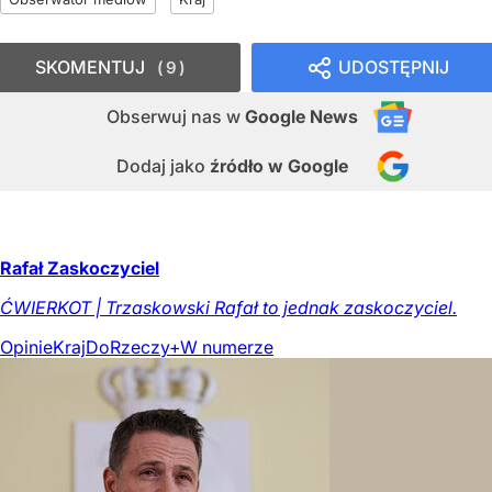
SKOMENTUJ
UDOSTĘPNIJ
9
Obserwuj nas
w
Google News
Dodaj jako
źródło w Google
Rafał Zaskoczyciel
ĆWIERKOT | Trzaskowski Rafał to jednak zaskoczyciel.
Opinie
Kraj
DoRzeczy+
W numerze