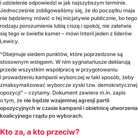
i udzielenie odpowiedzi w jak najszybszym terminie.
Jednocześnie zobligowaliśmy się, że do początku maja
nie będziemy mówić o tej inicjatywie publicznie, bo tego
rodzaju porozumienia lubią ciszę i spokój, nie załatwia
się tego w świetle kamer – mówi Interii jeden z liderów
Lewicy.
"Obejmuje siedem punktów, które poprzedzone są
stosownym wstępem. W nim sygnatariusze deklarują
przede wszystkim współpracę w przygotowaniu
i prowadzeniu kampanii wyborczej w taki sposób, żeby
zmaksymalizować wyborcze zyski tzw. demokratycznej
opozycji" – czytamy. Dokument zawiera m.in. zapis
o tym, że
nie będzie wzajemnej agresji partii
opozycyjnych w czasie kampanii i obietnicę utworzenia
koalicyjnego rządu po wyborach
.
Kto za, a kto przeciw?