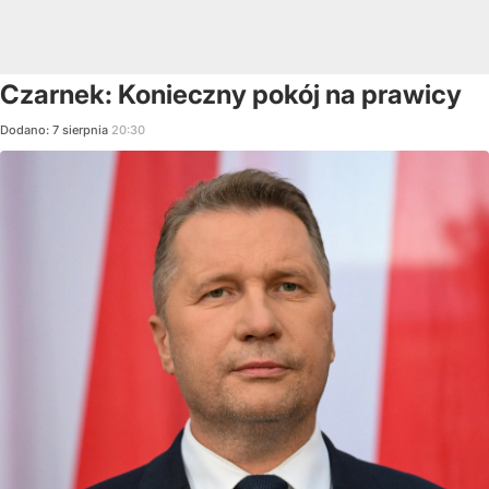
Czarnek: Konieczny pokój na prawicy
Dodano:
7
sierpnia
20:30