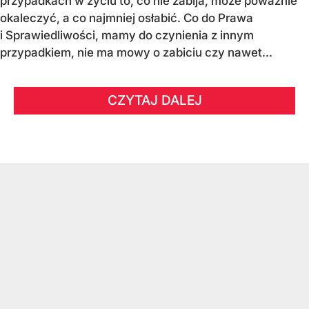
przypadkach w życiu to, co nie zabija, może poważnie
okaleczyć, a co najmniej osłabić. Co do Prawa
i Sprawiedliwości, mamy do czynienia z innym
przypadkiem, nie ma mowy o zabiciu czy nawet...
CZYTAJ DALEJ