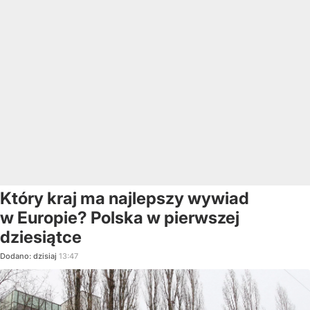
Który kraj ma najlepszy wywiad
w Europie? Polska w pierwszej
dziesiątce
Dodano:
dzisiaj
13:47