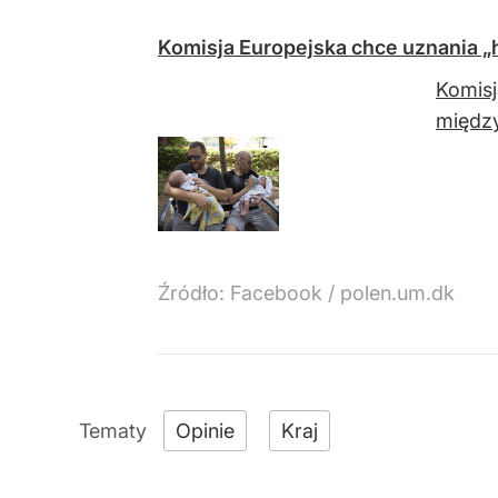
Komisja Europejska chce uznania 
Komisj
między
Źródło:
Facebook
/
polen.um.dk
Opinie
Kraj