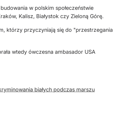
o budowania w polskim społeczeństwie
ów, Kalisz, Białystok czy Zieloną Górę.
 którzy przyczyniają się do "przestrzegania
zabrała wtedy ówczesna ambasador USA
skryminowania białych podczas marszu