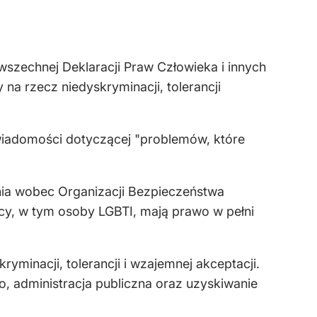
szechnej Deklaracji Praw Człowieka i innych
a rzecz niedyskryminacji, tolerancji
świadomości dotyczącej "problemów, które
nia wobec Organizacji Bezpieczeństwa
cy, w tym osoby LGBTI, mają prawo w pełni
yminacji, tolerancji i wzajemnej akceptacji.
o, administracja publiczna oraz uzyskiwanie