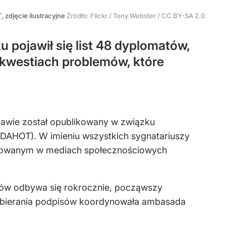
, zdjęcie ilustracyjne
Źródło:
Flickr
/
Tony Webster / CC BY-SA 2.0
 pojawił się list 48 dyplomatów,
 kwestiach problemów, które
zawie został opublikowany w związku
IDAHOT). W imieniu wszystkich sygnatariuszy
blikowanym w mediach społecznościowych
tów odbywa się rokrocznie, począwszy
ję zbierania podpisów koordynowała ambasada