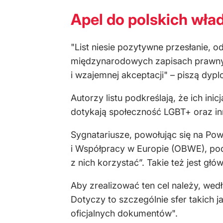
Apel do polskich wła
"List niesie pozytywne przesłanie,
międzynarodowych zapisach prawnych
i wzajemnej akceptacji" – piszą dypl
Autorzy listu podkreślają, że ich i
dotykają społeczność LGBT+ oraz in
Sygnatariusze, powołując się na Po
i Współpracy w Europie (OBWE), pod
z nich korzystać”. Takie też jest gł
Aby zrealizować ten cel należy, wedł
Dotyczy to szczególnie sfer takich 
oficjalnych dokumentów".