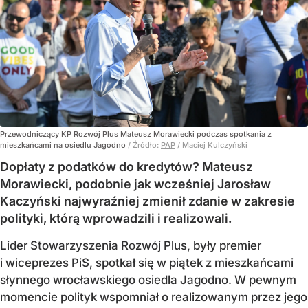
Przewodniczący KP Rozwój Plus Mateusz Morawiecki podczas spotkania z
mieszkańcami na osiedlu Jagodno
/ Źródło:
PAP
/
Maciej Kulczyński
Dopłaty z podatków do kredytów? Mateusz
Morawiecki, podobnie jak wcześniej Jarosław
Kaczyński najwyraźniej zmienił zdanie w zakresie
polityki, którą wprowadzili i realizowali.
Lider Stowarzyszenia Rozwój Plus, były premier
i wiceprezes PiS, spotkał się w piątek z mieszkańcami
słynnego wrocławskiego osiedla Jagodno. W pewnym
momencie polityk wspomniał o realizowanym przez jego