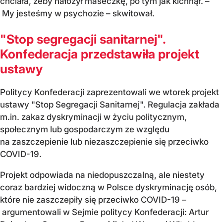
chciała, żeby nałożył maseczkę, po tym jak kichnął. –
My jesteśmy w psychozie – skwitował.
"Stop segregacji sanitarnej".
Konfederacja przedstawiła projekt
ustawy
Politycy Konfederacji zaprezentowali we wtorek projekt
ustawy "Stop Segregacji Sanitarnej". Regulacja zakłada
m.in. zakaz dyskryminacji w życiu politycznym,
społecznym lub gospodarczym ze względu
na zaszczepienie lub niezaszczepienie się przeciwko
COVID-19.
Projekt odpowiada na niedopuszczalną, ale niestety
coraz bardziej widoczną w Polsce dyskryminację osób,
które nie zaszczepiły się przeciwko COVID-19 –
argumentowali w Sejmie politycy Konfederacji: Artur