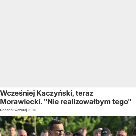
Wcześniej Kaczyński, teraz
Morawiecki. "Nie realizowałbym tego"
Dodano:
wczoraj
21:16