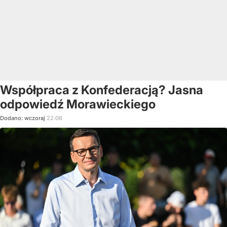
Współpraca z Konfederacją? Jasna
odpowiedź Morawieckiego
Dodano:
wczoraj
22:06