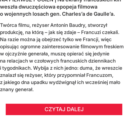
weszła dwuczęściowa epopeja filmowa
o wojennych losach gen. Charles’a de Gaulle’a.
Twórca filmu, reżyser Antonin Baudry, stworzył
produkcję, na którą – jak się zdaje – Francuzi czekali.
Na razie można ją obejrzeć tylko we Francji, więc
opisując ogromne zainteresowanie filmowym freskiem
w ojczyźnie generała, muszę opierać się jedynie
na relacjach w czołowych francuskich dziennikach
i tygodnikach. Wybija z nich jedno: duma, że wreszcie
znalazł się reżyser, który przypomniał Francuzom,
z jakiego dna upadku wydźwignął ich wcześniej mało
znany generał.
CZYTAJ DALEJ