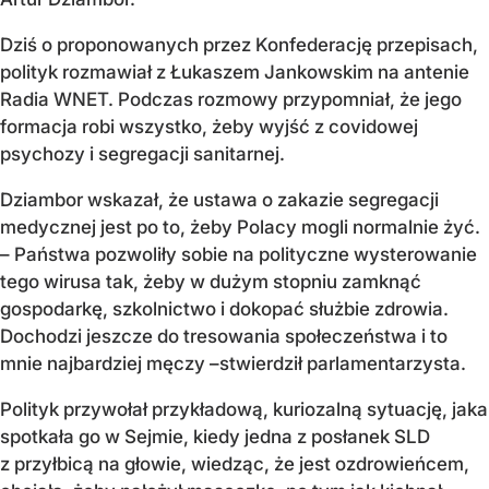
Dziś o proponowanych przez Konfederację przepisach,
polityk rozmawiał z Łukaszem Jankowskim na antenie
Radia WNET. Podczas rozmowy przypomniał, że jego
formacja robi wszystko, żeby wyjść z covidowej
psychozy i segregacji sanitarnej.
Dziambor wskazał, że ustawa o zakazie segregacji
medycznej jest po to, żeby Polacy mogli normalnie żyć.
– Państwa pozwoliły sobie na polityczne wysterowanie
tego wirusa tak, żeby w dużym stopniu zamknąć
gospodarkę, szkolnictwo i dokopać służbie zdrowia.
Dochodzi jeszcze do tresowania społeczeństwa i to
mnie najbardziej męczy –stwierdził parlamentarzysta.
Polityk przywołał przykładową, kuriozalną sytuację, jaka
spotkała go w Sejmie, kiedy jedna z posłanek SLD
z przyłbicą na głowie, wiedząc, że jest ozdrowieńcem,