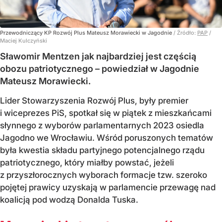
Przewodniczący KP Rozwój Plus Mateusz Morawiecki w Jagodnie
/ Źródło:
PAP
/
Maciej Kulczyński
Sławomir Mentzen jak najbardziej jest częścią
obozu patriotycznego – powiedział w Jagodnie
Mateusz Morawiecki.
Lider Stowarzyszenia Rozwój Plus, były premier
i wiceprezes PiS, spotkał się w piątek z mieszkańcami
słynnego z wyborów parlamentarnych 2023 osiedla
Jagodno we Wrocławiu. Wśród poruszonych tematów
była kwestia składu partyjnego potencjalnego rządu
patriotycznego, który miałby powstać, jeżeli
z przyszłorocznych wyborach formacje tzw. szeroko
pojętej prawicy uzyskają w parlamencie przewagę nad
koalicją pod wodzą Donalda Tuska.