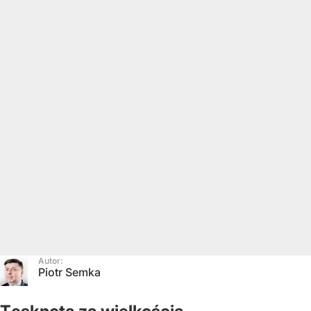
Autor:
Piotr Semka