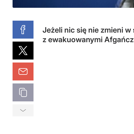
Jeżeli nic się nie zmieni w
z ewakuowanymi Afgańczy