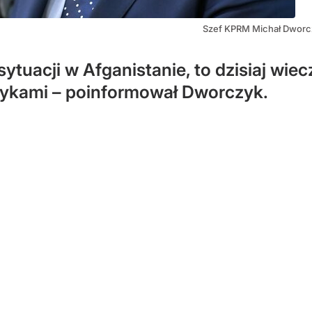
Szef KPRM Michał Dworc
 sytuacji w Afganistanie, to dzisiaj wi
kami – poinformował Dworczyk.