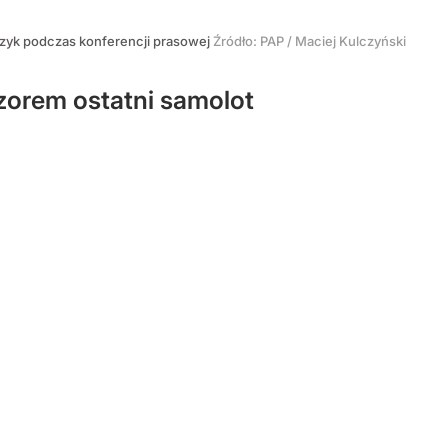
zyk podczas konferencji prasowej
Źródło:
PAP
/
Maciej Kulczyński
eczorem ostatni samolot