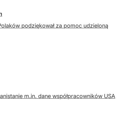
m
 Polaków podziękował za pomoc udzieloną
ganistanie m.in. dane współpracowników USA