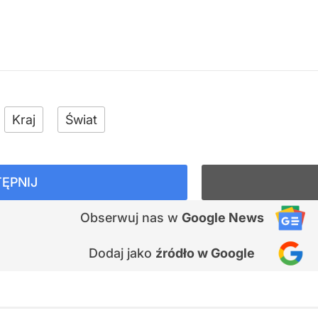
Kraj
Świat
ĘPNIJ
Obserwuj nas
w
Google News
Dodaj jako
źródło w Google