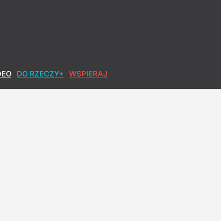
DEO
DO RZECZY+
WSPIERAJ