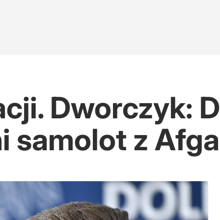
cji. Dworczyk: D
ni samolot z Afg