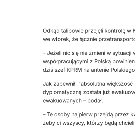
Odkąd talibowie przejęli kontrolę 
we wtorek, że łącznie przetranspor
– Jeżeli nic się nie zmieni w sytuac
współpracującymi z Polską powinien 
dziś szef KPRM na antenie Polskiego
Jak zapewnił, "absolutna większość
dyplomatyczną została już ewakuowa
ewakuowanych – podał.
– Te osoby najpierw przejdą przez k
żeby ci wszyscy, którzy będą chcieli