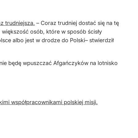
z trudniejsza.
– Coraz trudniej dostać się na tę
a większość osób, które w sposób ścisły
lsce albo jest w drodze do Polski– stwierdził
lu nie będę wpuszczać Afgańczyków na lotnisko
imi współpracownikami polskiej misji.