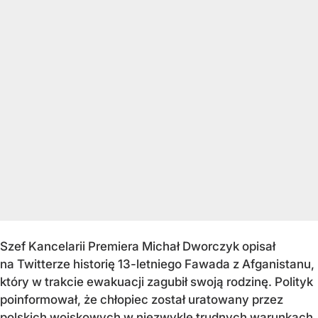
Szef Kancelarii Premiera Michał Dworczyk opisał
na Twitterze historię 13-letniego Fawada z Afganistanu,
który w trakcie ewakuacji zagubił swoją rodzinę. Polityk
poinformował, że chłopiec został uratowany przez
polskich wojskowych w niezwykle trudnych warunkach.