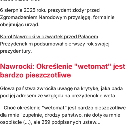
6 sierpnia 2025 roku prezydent złożył przed
Zgromadzeniem Narodowym przysięgę, formalnie
obejmując urząd.
Karol Nawrocki w czwartek przed Pałacem
Prezydenckim
podsumował pierwszy rok swojej
prezydentury.
Nawrocki: Określenie "wetomat" jest
bardzo pieszczotliwe
Głowa państwa zwróciła uwagę na krytykę, jaka pada
pod jej adresem ze względu na prezydenckie weta.
– Choć określenie "wetomat" jest bardzo pieszczotliwe
dla mnie i zupełnie, drodzy państwo, nie dotyka mnie
osobiście (…), ale 259 podpisanych ustaw...