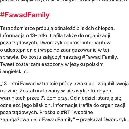
#FawadFamily
Teraz żołnierze próbują odnaleźć bliskich chłopca.
Informacja o 13-latku trafiła także do organizacji
pozarządowych. Dworczyk poprosił internautów
o udostępnienie i wspólne zaangażowanie w tej
sprawie. Do postu załączył hasztag #Fawad Family.
Tweet został zamieszczony w języku polskim
i angielskim.
„13-letni Fawad w trakcie próby ewakuacji zagubił swoją
rodzinę. Został uratowany w niezwykle trudnych
warunkach przez ?? żołnierzy. Od niedzieli starają się
odnaleźć jego bliskich. Informacja trafiła do organizacji
pozarządowych. Prośba o #RT i wspólne
zaangażowanie! #FawadFamily” – przekazał Dworczyk.