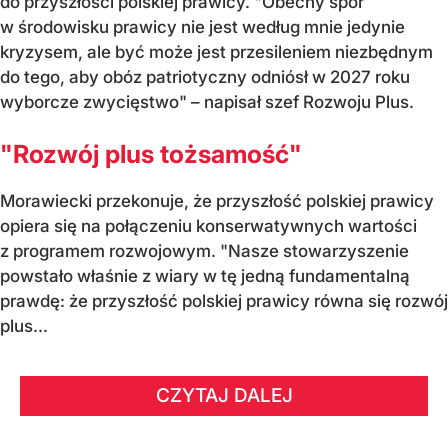
do przyszłości polskiej prawicy. "Obecny spór
w środowisku prawicy nie jest według mnie jedynie
kryzysem, ale być może jest przesileniem niezbędnym
do tego, aby obóz patriotyczny odniósł w 2027 roku
wyborcze zwycięstwo" – napisał szef Rozwoju Plus.
"Rozwój plus tożsamość"
Morawiecki przekonuje, że przyszłość polskiej prawicy
opiera się na połączeniu konserwatywnych wartości
z programem rozwojowym. "Nasze stowarzyszenie
powstało właśnie z wiary w tę jedną fundamentalną
prawdę: że przyszłość polskiej prawicy równa się rozwój
plus...
CZYTAJ DALEJ