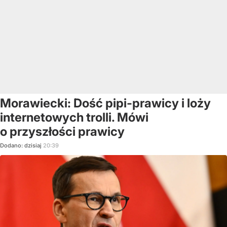
Morawiecki: Dość pipi-prawicy i loży
internetowych trolli. Mówi
o przyszłości prawicy
Dodano:
dzisiaj
20:39