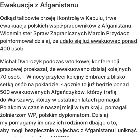
Ewakuacja z Afganistanu
Odkąd talibowie przejęli kontrolę w Kabulu, trwa
ewakuacja polskich współpracowników z Afganistanu.
Wiceminister Spraw Zagranicznych Marcin Przydacz
poinformował dzisiaj, że
udało się już ewakuować ponad
400 osób.
Michał Dworczyk podczas wtorkowej konferencji
prasowej przekazał, że ewakuowano dzisiaj kolejnych
70 osób. – W nocy przyleci kolejny Embraer z blisko
setką osób na pokładzie. Łącznie to już będzie ponad
500 ewakuowanych Afgańczyków, którzy trafią
do Warszawy, którzy w ostatnich latach pomagali
Polakom w czasie naszej misji w tym kraju, pomagali
żołnierzom WP, polskim dyplomatom. Dzisiaj
my pomagamy im oraz ich rodzinom dbając o to,
aby mogli bezpiecznie wyjechać z Afganistanu i uniknąć