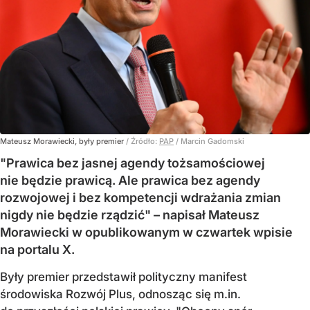
Mateusz Morawiecki, były premier
/ Źródło:
PAP
/
Marcin Gadomski
"Prawica bez jasnej agendy tożsamościowej
nie będzie prawicą. Ale prawica bez agendy
rozwojowej i bez kompetencji wdrażania zmian
nigdy nie będzie rządzić" – napisał Mateusz
Morawiecki w opublikowanym w czwartek wpisie
na portalu X.
Były premier przedstawił polityczny manifest
środowiska Rozwój Plus, odnosząc się m.in.