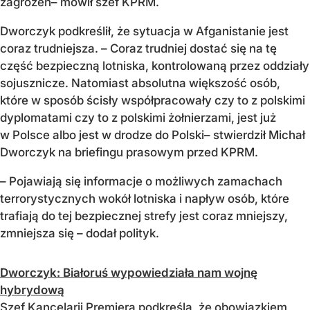
zagrożeń– mówił szef KPRM.
Dworczyk podkreślił, że sytuacja w Afganistanie jest
coraz trudniejsza. – Coraz trudniej dostać się na tę
część bezpieczną lotniska, kontrolowaną przez oddziały
sojusznicze. Natomiast absolutna większość osób,
które w sposób ścisły współpracowały czy to z polskimi
dyplomatami czy to z polskimi żołnierzami, jest już
w Polsce albo jest w drodze do Polski– stwierdził Michał
Dworczyk na briefingu prasowym przed KPRM.
– Pojawiają się informacje o możliwych zamachach
terrorystycznych wokół lotniska i napływ osób, które
trafiają do tej bezpiecznej strefy jest coraz mniejszy,
zmniejsza się – dodał polityk.
Dworczyk: Białoruś wypowiedziała nam wojnę
hybrydową
Szef Kancelarii Premiera podkreśla, że obowiązkiem