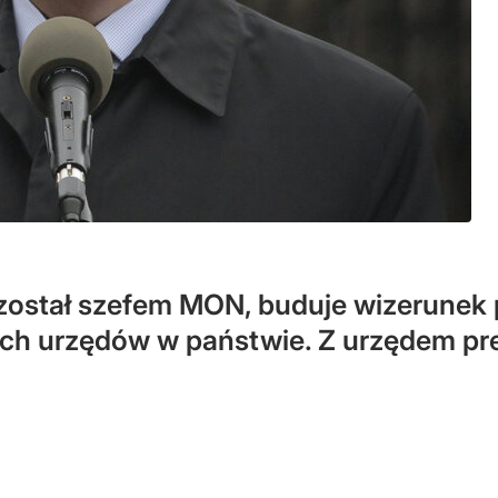
został szefem MON, buduje wizerunek 
ch urzędów w państwie. Z urzędem pre