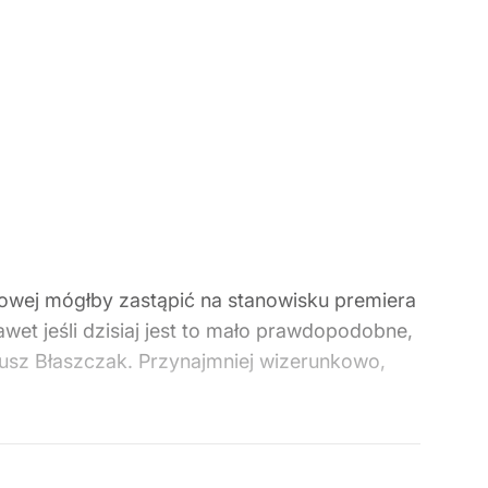
zysowej mógłby zastąpić na stanowisku premiera
et jeśli dzisiaj jest to mało prawdopodobne,
iusz Błaszczak. Przynajmniej wizerunkowo,